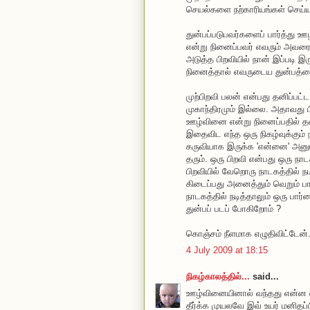
செயல்களை நற்காரியங்கள் செய்
துன்பப்படுபவர்களைப் பார்த்து
என்று நினைப்பவர் எவரும் அவரை 
அடுத்த பிறவியில் நான் இப்படி இ
நினைத்தால் எவருடைய துன்பத்தைய
முற்பிறவி பலன் என்பது தனிப்பட்
முகாந்திரமும் இல்லை. அதாவது 
ஊழ்வினை என்று நினைப்பதில் தவறே
இதைவிட எந்த ஒரு நிகழ்வுக்கும்
கருவியாக இருக்க 'என்னை' அனு
தரும். ஒரு பிறவி என்பது ஒரு நாட
பிறவியில் வேறொரு நாடகத்தில் ந
கிடைப்பது அனைத்தும் வெறும் ப
நாடகத்தில் நடித்தாலும் ஒரு பா
துன்பப் படப் போகிறோம் ?
கொஞ்சம் நீளமாக எழுதிவிட்டேன். 
4 July 2009 at 18:15
நிகழ்காலத்தில்...
said...
ஊழ்வினையினால் வந்தது என்ன எ
தீர்க்க முயலவே இவ் உயர் மனிதப்