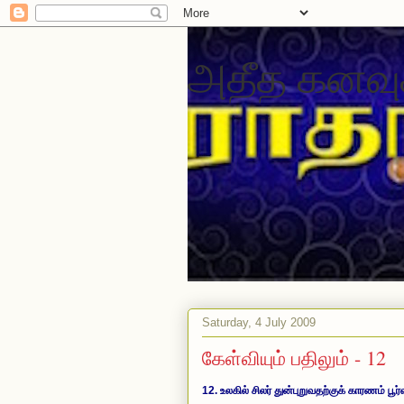
அதீத கனவு
Saturday, 4 July 2009
கேள்வியும் பதிலும் - 12
12. உலகில் சிலர் துன்புறுவதற்குக் காரணம் ப