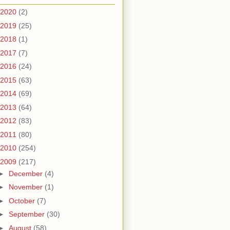
2020
(2)
2019
(25)
2018
(1)
2017
(7)
2016
(24)
2015
(63)
2014
(69)
2013
(64)
2012
(83)
2011
(80)
2010
(254)
2009
(217)
►
December
(4)
►
November
(1)
►
October
(7)
►
September
(30)
►
August
(58)