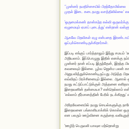
‘’முன்னர் நமதிச்சையில் பிறந்தோமில்லை
முதல் இடை கடைநமது வசத்திலில்லை’ என
'ஒருமைக்கண் தான்கற்ற கல்வி ஒருவர்க்கு
எழுமையும் ஏமாப் புடைத்து' என்றான் வள்ள
ஆகவே பிறவிகள் ஏழு என்பதை இரண்டாயிர
ஒப்புக்கொண்டிருக்கிறார்கள்.
இப்படி எங்குப் பார்த்தாலும் இந்து சம
அறியலாம். இப்பொழுது இதில் எனக்கு நம்
முன்னர் நான் எப்படி இருந்தேன், இறந்த ப
கவலையும் இல்லை. பூர்வ ஜென்ம பலன் க
அனுபவித்துக்கொண்டிருப்பது அடுத்த பி
எவ்விதப் பிரச்சினையும் இல்லை. ஆனால் ஒ
நமது கட்டுப்பாட்டுக்குள் அத்தனை எ
இறைவனின் தன்மையா? என்றெல்லாம் என
‘எல்லாம் தீர்மானத்தின் பேரில் நடக்கிறத
அதேவேளையில் நமது செயல்களுக்கு நாமே 
இறைவனை பங்காளியாக்கிக் கொள்ள ஒருபோ
என பலரும் ஊழ்வினை கருத்தை வலியுறுத்தி
'ஊழிற் பெருவலி யாவுள மற்றொன்று