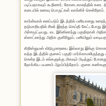
படிப்பதாகவும் கூறினார். கோடைகாலத்தில் கடை நி
கடையில் உணவு பொருட்கள் வாங்கிச் சென்றோம்.
கார்ன்வால் எனப்படும் இடத்தில் பனியானது உறைந்
தடுமாறியதில் சிலர் இறந்த செய்தி கேட்டபோது 
அச்சமூட்டியது. வட இங்கிலாந்து பகுதிதான் அதிக
ஸ்காட்லாந்து அதிக குளிரிலும், பனியிலும் வாடிய
கிறிஸ்துமஸ் விடுமுறையை இவ்வாறு இங்கு கொண
வந்த இடத்தில் குகைப் பகுதி பார்க்காமலிருந்தத
சென்ற இடம் எங்களுக்கு மிகவும் பிடித்துப் போ
நோக்கிய பயணம் ஆரம்பித்தோம். குகை கண்களுக