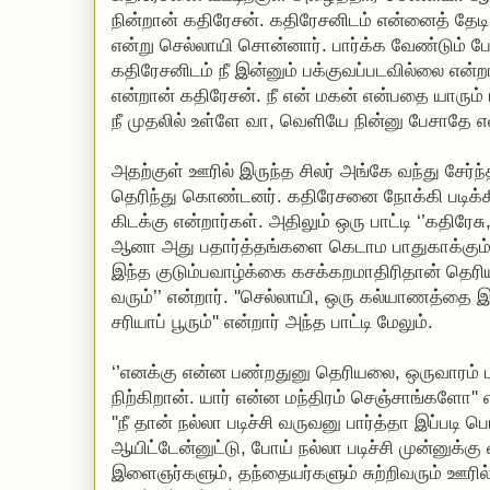
நின்றான் கதிரேசன். கதிரேசனிடம் என்னைத் தேடி
என்று செல்லாயி சொன்னார். பார்க்க வேண்டும்
கதிரேசனிடம் நீ இன்னும் பக்குவப்படவில்லை என்றா
என்றான் கதிரேசன். நீ என் மகன் என்பதை யாரும்
நீ முதலில் உள்ளே வா, வெளியே நின்னு பேசாதே என
அதற்குள் ஊரில் இருந்த சிலர் அங்கே வந்து சேர்ந
தெரிந்து கொண்டனர். கதிரேசனை நோக்கி படிக்க
கிடக்கு என்றார்கள். அதிலும் ஒரு பாட்டி ‘’கதிரேசு,
ஆனா அது பதார்த்தங்களை கெடாம பாதுகாக்கும்
இந்த குடும்பவாழ்க்கை கசக்கறமாதிரிதான் தெரிய
வரும்’’ என்றார். ''செல்லாயி, ஒரு கல்யாணத்தை இ
சரியாப் பூரும்'' என்றார் அந்த பாட்டி மேலும்.
‘’எனக்கு என்ன பண்றதுனு தெரியலை, ஒருவாரம் படி
நிற்கிறான். யார் என்ன மந்திரம் செஞ்சாங்களோ''
''நீ தான் நல்லா படிச்சி வருவனு பார்த்தா இப்படி 
ஆயிட்டேன்னுட்டு, போய் நல்லா படிச்சி முன்னுக்கு 
இளைஞர்களும், தந்தையர்களும் சுற்றிவரும் ஊரில்