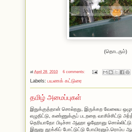
(தொடரும்)
at
April 28, 2010
6 comments:
Labels:
பயணக் கட்டுரை
தமிழ் அமைப்புகள்
இதுக்குத்தான் சொல்றது, இருக்கற வேலைய ஒழுங
எழுதிட்டு, கண்ணுக்குப் படறதை வாசிச்சிட்டு அர்
தெரியாதோ பிடிச்சா ஆஹா ஓஹோனு சொல்லிட்டு,
இதுனு தூக்கிப் போட்டுட்டு போயிரனும்.ரொம்ப ஆர