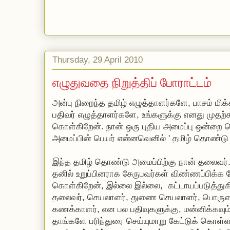
Thursday, 29 April 2010
எழுதுவதை நிறுத்திப் போராட்டம்
அன்பு நிறைந்த தமிழ் எழுத்தாளர்களே, பாசம் மிக்
பதிவர் எழுத்தாளர்களே, உங்களுக்கு எனது முதற
கொள்கிறேன். நான் ஒரு புதிய அமைப்பு ஒன்றை 
அமைப்பின் பெயர் என்னவெனில் ' தமிழ் தொண்டு 
இந்த தமிழ் தொண்டு அமைப்பிற்கு நான் தலைவர்.
தனில் உறுப்பினராக சேருபவர்கள் விண்ணப்பிக்க 
கொள்கிறேன், இல்லை இல்லை, கட்டாயப்படுத்துக
தலைவர், செயலாளர், துணை செயலாளர், பொருள
கணக்காளர், என பல பதிவுகளுக்கு, மன்னிக்கவும
தாங்களே பரிந்துரை செய்யுமாறு கேட்டுக் கொள்ள