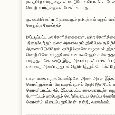
௫. தமிழ் வார்த்தைகள் மட்டுமே உபயோகிக்க வேண
மொழி வார்த்தைகள் பேசக் கூடாது.
௫. உலகில் உள்ள அனைவரும் தமிழர்கள் எனும் 
வேரூன்ற வேண்டும்
இப்படிப்பட்ட பல கோரிக்கைகளை, மற்ற கோரிக்கைக
நிறைவேற்றும் வரை அனைவரும் இனிமேல் தமிழில்
ஆணையிடுகிறேன். தமிழில்தானே எழுதாமல் இருக
மொழியிலோ எழுதுவேன் என எவரேனும் கள்ளத்த
பார்த்துக் கொண்டு இந்த அமைப்பு புளியங்காய் ப
என்பதை அவசியத்துடன் தெரிவித்துக் கொள்கிறே
எதை எதை எழுத வேண்டுமோ அதை அதை இந்த இரண்
கொள்ளுங்கள். மே மாதம் முதல் தேதி இனிமேல் 
கொண்டாடப்படும். இப்படிப்பட்ட காலவரையற்ற எழு
போராட்டம் மாபெரும் வெற்றியடைய செய்ய வேண்டு
கொண்டு விடைபெறுகிறேன். நன்றி, வணக்கம்.
---------------------------------------------------------