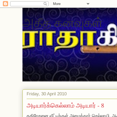
அதீத கனவுகள்
Friday, 30 April 2010
அடியார்க்கெல்லாம் அடியார் - 8
கதிரேசனை வீட்டிற்குள் அழைத்தார் செல்லாயி. 