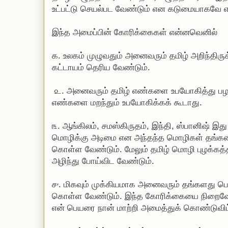
உட்பட்டு செயல்பட வேண்டும் என கடுமையாகவே எச்
இந்த அமைப்பின் கோரிக்கைகள் என்னவெனில்
௧. உலகம் முழுவதும் அனைவரும் தமிழ் அறிந்திருக
கட்டாயம் தெரிய வேண்டும்.
௨. அனைவரும் தமிழ் எண்களை உபயோகித்து பழக
எண்களை மறந்தும் உபயோகிக்கக் கூடாது.
௩. ஆங்கிலம், சமஸ்கிருதம், இந்தி, ஸ்பானிஷ் இ
மொழிக்கு அடிமை என அந்தந்த மொழிகள் தங்கள
கொள்ள வேண்டும். மேலும் தமிழ் மொழி புழக்கத
அழிந்து போய்விட வேண்டும்.
௪. மிகவும் முக்கியமாக அனைவரும் தங்களது பெ
கொள்ள வேண்டும். இந்த கோரிக்கையை நிறைவேற்
என் பெயரை நான் மாற்றி அமைத்துக் கொண்டுவிட