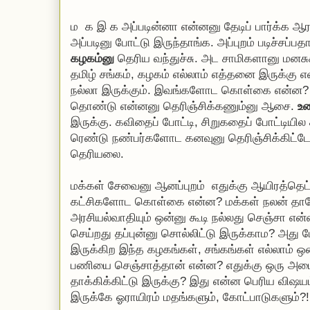
ம க இ க அப்படின்னா என்னனு தேடிப் பார்க்க ஆர
அப்படினு போட்டு இருந்தாங்க. அப்புறம் படிச்சப்பத
கழகம்னு
தெரிய வந்துச்சு. அட சாமிகளானு மனசு
தமிழ் சங்கம், கழகம் எல்லாம் எத்தனை இருக்கு 
நல்லா இருக்கும். இவங்களோட கொள்கை என்ன? 
தொண்டு என்னனு தெரிஞ்சிக்கணும்னு ஆசை.
உர
இருக்கு. கவிதைப் போட்டி, சிறுகதைப் போட்டியில 
ரெண்டு நண்பர்களோட கனவுனு தெரிஞ்சிக்கிட்டேன
தெரியலை.
மக்கள் சேவைனு ஆனப்புறம் எதுக்கு ஆயிரத்தெட
கட்சிகளோட கொள்கை என்ன? மக்கள் நலன் தான
அரசியல்வாதியும் ஒன்னு கூடி நல்லது செஞ்சா என்ன
செய்றது தப்புன்னு சொல்லிட்டு இருக்காம? அது
இருக்கிற இந்த கழகங்கள், சங்கங்கள் எல்லாம் ஒன்
பணியை செஞ்சாத்தான் என்ன? எதுக்கு ஒரு அமைப
தாக்கிக்கிட்டு இருக்கு? இது என்ன பெரிய விஷயம
இருக்கே ஓராயிரம் மதங்களும், கோட்பாடுகளும்?!