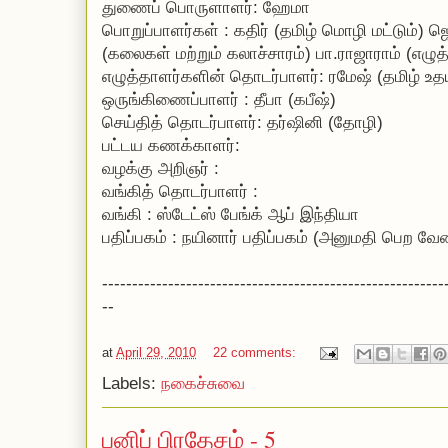
துணைப் பொருளாளர்: ஹேமா
பொறுப்பாளர்கள் : கதிர் (தமிழ் மொழி மட்டும்) 
(கலைகள் மற்றும் கலாச்சாரம்) பா.ராஜாராம் (எழு
எழுத்தாளர்களின் தொடர்பாளர்: ரமேஷ் (தமிழ் உத
ஒருங்கிணைப்பாளர் : தீபா (கபீஷ்)
செய்தித் தொடர்பாளர்: தர்ஷினி (தோழி)
பட்டய கணக்காளர்
வழக்கு அறிஞர் :
வங்கித் தொடர்பாளர் :
வங்கி : ஸ்டேட்ஸ் பேங்க் ஆப் இந்தியா
பதிப்பகம் : நயினார் பதிப்பகம் (அனுமதி பெற வேண
---------------------------------------------------------
--
at
April 29, 2010
22 comments:
Labels:
நகைச்சுவை
பனிப் பிரதேசம் - 5