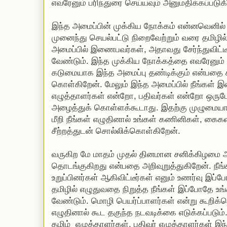
எவரேனும் பரிந்துரை செய்யவும் அனுமதிக்கப்படுகி
இந்த அமைப்பின் முக்கிய நோக்கம் என்னவெனி
முனைந்து செயல்பட்டு நிறைவேற்றும் வரை தமிழில்
அமைப்பில் இணைபவர்கள், அதாவது சேர்ந்துவிட்ட
வேண்டும். இந்த முக்கிய நோக்கத்தை எவரேனும்
கடுமையாக இந்த அமைப்பு தண்டிக்கும் என்பத
கொள்கிறேன். மேலும் இந்த அமைப்பில் நீங்கள்
எழுத்தாளர்கள் என்றோ, பதிவர்கள் என்றோ ஒரு
அழைத்துக் கொள்ளக்கூடாது. இதற்கு முழுமையாக
மீறி நீங்கள் எழுதினால் உங்கள் கணினிகள், கைகள
சீற்றத்துடன் சொல்லிக்கொள்கிறேன்.
வருகிற மே மாதம் முதல் தினமான சனிக்கிழமை அ
தொடங்குகிறது என்பதை அறிவுறுத்துகிறேன். நீங
உறுப்பினர்கள் ஆகிவிட்டீர்கள் எனும் உணர்வு இப்
தமிழில் எழுதுவதை நிறுத்த நீங்கள் இப்போதே 
வேண்டும். மொழி பெயர்ப்பாளர்கள் என்று கூறிக்
எழுதினால் கூட தகுந்த நடவடிக்கை எடுக்கப்படும்
தமிழ் எழுத்தாளர்கள், பதிவர் எழுத்தாளர்கள் 