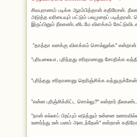
சிவபுராணம் படிக்க ஆரம்பித்தான் கதிரேசன். ந
அடுத்த வரியையும் மட்டும் பலமுறைப் படித்தான்.
இருப்பினும் நீலகண்டனிடமே விளக்கம் கேட்டுவிட
''தாத்தா எனக்கு விளக்கம் சொல்லுங்க'' என்றான
''புரியலையா, புரிந்தது சரிதானானு சோதிக்க வந்தி
''புரிந்தது சரிதானானு தெரிஞ்சிக்க வந்துருக்கேன
''என்ன புரிஞ்சிக்கிட்ட சொல்லு?'' என்றார் நீலகண்
''நான் எல்லாப் பிறப்பும் எடுத்தும் உன்னை உணர
உணர்ந்து உன் மனம் அடைந்தேன்'' என்றான் கதிரே