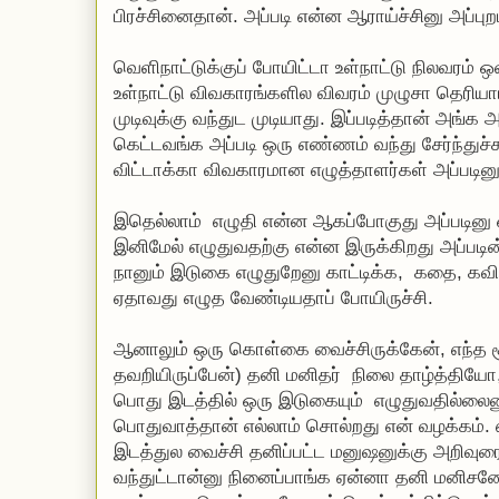
பிரச்சினைதான். அப்படி என்ன ஆராய்ச்சினு அப்பு
வெளிநாட்டுக்குப் போயிட்டா உள்நாட்டு நிலவரம் ஒன்
உள்நாட்டு விவகாரங்களில விவரம் முழுசா தெரியாம
முடிவுக்கு வந்துட முடியாது. இப்படித்தான் அங்க 
கெட்டவங்க அப்படி ஒரு எண்ணம் வந்து சேர்ந்துச
விட்டாக்கா விவகாரமான எழுத்தாளர்கள் அப்படினு 
இதெல்லாம் எழுதி என்ன ஆகப்போகுது அப்படினு ஒர
இனிமேல் எழுதுவதற்கு என்ன இருக்கிறது அப்படி
நானும் இடுகை எழுதுறேனு காட்டிக்க, கதை, கவ
ஏதாவது எழுத வேண்டியதாப் போயிருச்சி.
ஆனாலும் ஒரு கொள்கை வைச்சிருக்கேன், எந்த சூ
தவறியிருப்பேன்) தனி மனிதர் நிலை தாழ்த்திய
பொது இடத்தில் ஒரு இடுகையும் எழுதுவதில்லை
பொதுவாத்தான் எல்லாம் சொல்றது என் வழக்கம்
இடத்துல வைச்சி தனிப்பட்ட மனுஷனுக்கு அறிவ
வந்துட்டான்னு நினைப்பாங்க ஏன்னா தனி மனி