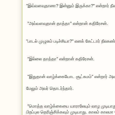
''இவ்வளவுதானா? இன்னும் இருக்கா?'' என்றார் ந
''அவ்வளவுதான் தாத்தா'' என்றான் கதிரேசன்.
''பாடல் முழுசும் படிச்சியா?'' எனக் கேட்டார் நீலகண
''இல்லை தாத்தா'' என்றான் கதிரேசன்.
''இதுதான் வாழ்க்கையோட சூட்சுமம்'' என்றார் அவ
மேலும் அவர் தொடர்ந்தார்.
''மொத்த வாழ்க்கையை யாராலேயும் வாழ முடியாது
பிறப்புல தெரிஞ்சிக்கவும் முடியாது. காலம் கா