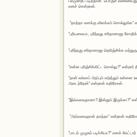
பலமுறைப் படித்தான். பொருள் விளங்கியது
எனச் சென்றான்.
''தாத்தா எனக்கு விளக்கம் சொல்லுங்க''
''புரியலையா, புரிந்தது சரிதானானு சோதிக்
''புரிந்தது சரிதானானு தெரிஞ்சிக்க வந்து
''என்ன புரிஞ்சிக்கிட்ட சொல்லு?'' என்றார
''நான் எல்லாப் பிறப்பும் எடுத்தும் உன
அடைந்தேன்'' என்றான் கதிரேசன்.
''இவ்வளவுதானா? இன்னும் இருக்கா?'' என
''அவ்வளவுதான் தாத்தா'' என்றான் கதிரே
''பாடல் முழுசும் படிச்சியா?'' எனக் கேட்டா