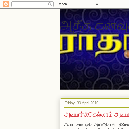
அதீத கனவு
Friday, 30 April 2010
அடியார்க்கெல்லாம் அடியா
சிவபுராணம் படிக்க ஆரம்பித்தான் கதிரே