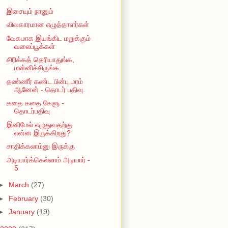
இசையும் நானும்
விவகாரமான எழுத்தாளர்கள்
வேகமாக இயங்கிட மறுக்கும்
வலைப்பூக்கள்
சிரிக்கத் தெரியாதுங்க,
மன்னிச்சிருங்க.
தண்ணீர் கண்ட பின்பு மரம்
ஆனேன் - தொடர் பதிவு.
கதை கதை கேளு -
தொடர்பதிவு
இனிமேல் எழுதுவதற்கு
என்ன இருக்கிறது?
சாதிக்கலாம்னு இருக்கு
அடியார்க்கெல்லாம் அடியார் -
5
►
March
(27)
►
February
(30)
►
January
(19)