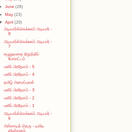
►
June
(28)
►
May
(23)
▼
April
(20)
அடியார்க்கெல்லாம் அடியார் -
8
அடியார்க்கெல்லாம் அடியார் -
7
எழுதுவதை நிறுத்திப்
போராட்டம்
பனிப் பிரதேசம் - 5
பனிப் பிரதேசம் - 4
தமிழ் அமைப்புகள்
பனிப் பிரதேசம் - 3
பனிப் பிரதேசம் - 2
பனிப் பிரதேசம் - 1
அடியார்க்கெல்லாம் அடியார் -
6
அங்காடித் தெரு - டிவிடி
விமர்சனம்