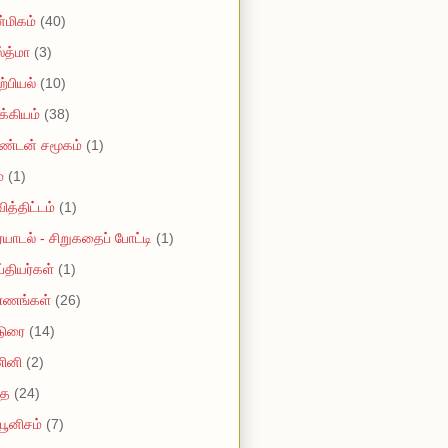
மிகம்
(40)
்த்மா
(3)
்பியல்
(10)
்கியம்
(38)
ண்டன் சமூகம்
(1)
்
(1)
ித்திட்டம்
(1)
யாடல் - சிறுகதைப் போட்டி
(1)
ப்தியர்கள்
(1)
்ணங்கள்
(26)
டுரை
(14)
ினி
(2)
ை
(24)
யூனிசம்
(7)