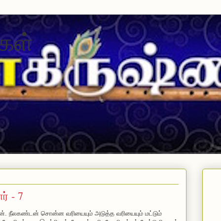
கள்
ர் - 7
சன். நீலகண்டன் சொன்ன வரியையும் அடுத்த வரியையும் மட்டும்