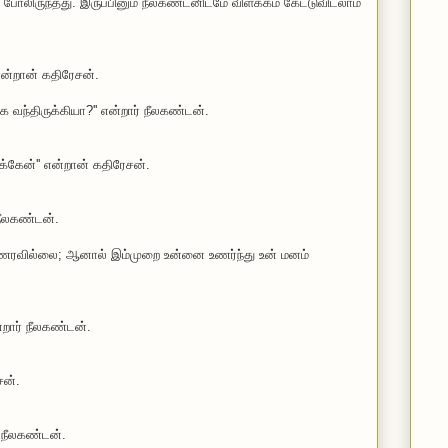
 போலிருந்தது. இருப்பினும் நீலகண்டனிடமே விளக்கம் கேட்டுவிடலாம்
 என்றான் கதிரேசன்.
க வந்திருக்கியா?'' என்றார் நீலகண்டன்.
ருக்கேன்'' என்றான் கதிரேசன்.
் நீலகண்டன்.
்னை உணரவில்லை; ஆனால் இம்முறை உன்னை உணர்ந்து உன் மனம்
்றார் நீலகண்டன்.
சன்.
ர் நீலகண்டன்.