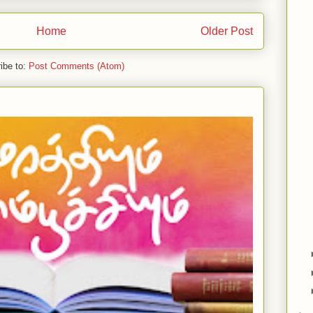
Home
Older Post
ibe to:
Post Comments (Atom)