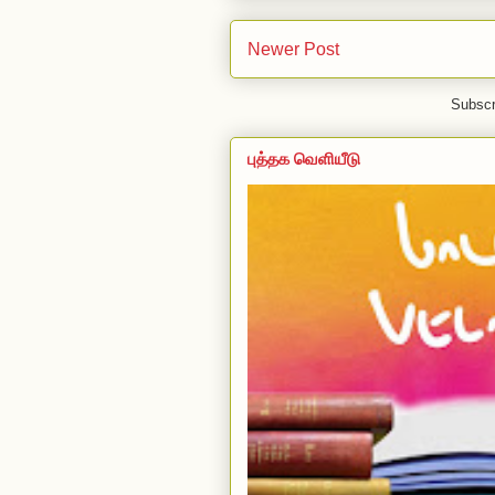
Newer Post
Subscr
புத்தக வெளியீடு