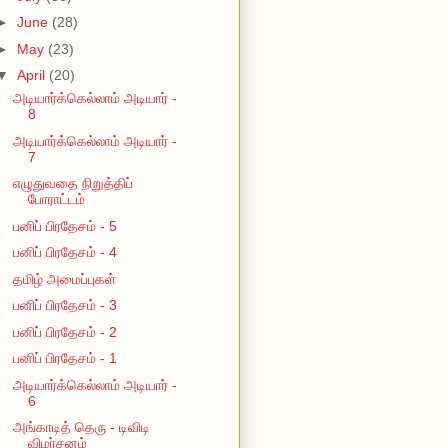
►
June
(28)
►
May
(23)
▼
April
(20)
அடியார்க்கெல்லாம் அடியார் -
8
அடியார்க்கெல்லாம் அடியார் -
7
எழுதுவதை நிறுத்திப்
போராட்டம்
பனிப் பிரதேசம் - 5
பனிப் பிரதேசம் - 4
தமிழ் அமைப்புகள்
பனிப் பிரதேசம் - 3
பனிப் பிரதேசம் - 2
பனிப் பிரதேசம் - 1
அடியார்க்கெல்லாம் அடியார் -
6
அங்காடித் தெரு - டிவிடி
விமர்சனம்