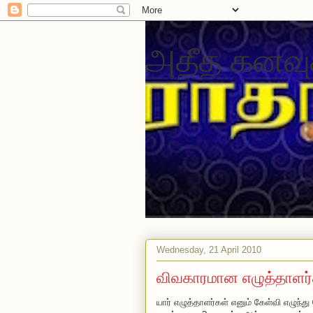
அதீத கனவு
Wednesday, 21 April 2010
விவகாரமான எழுத்தாளர்
யார் எழுத்தாளர்கள் எனும் கேள்வி எழுந்த