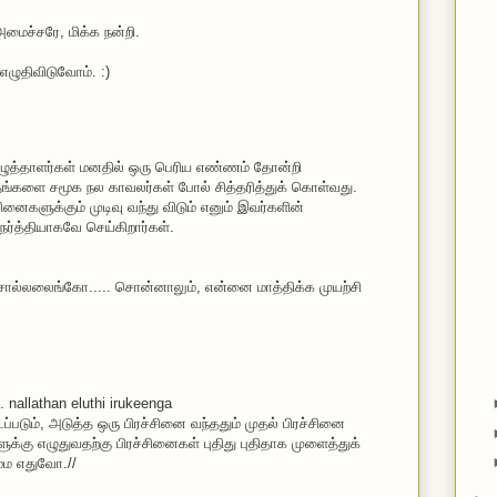
ைச்சரே, மிக்க நன்றி.
எழுதிவிடுவோம். :)
ழுத்தாளர்கள் மனதில் ஒரு பெரிய எண்ணம் தோன்றி
ங்களை சமூக நல காவலர்கள் போல் சித்தரித்துக் கொள்வது.
ினைகளுக்கும் முடிவு வந்து விடும் எனும் இவர்களின்
ர்த்தியாகவே செய்கிறார்கள்.
ி சொல்லலைங்கோ..... சொன்னாலும், என்னை மாத்திக்க முயற்சி
. nallathan eluthi irukeenga
ப்படும், அடுத்த ஒரு பிரச்சினை வந்ததும் முதல் பிரச்சினை
களுக்கு எழுதுவதற்கு பிரச்சினைகள் புதிது புதிதாக முளைத்துக்
்மம எதுவோ.//