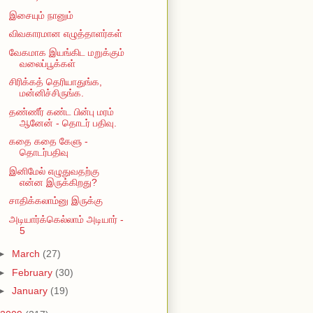
இசையும் நானும்
விவகாரமான எழுத்தாளர்கள்
வேகமாக இயங்கிட மறுக்கும்
வலைப்பூக்கள்
சிரிக்கத் தெரியாதுங்க,
மன்னிச்சிருங்க.
தண்ணீர் கண்ட பின்பு மரம்
ஆனேன் - தொடர் பதிவு.
கதை கதை கேளு -
தொடர்பதிவு
இனிமேல் எழுதுவதற்கு
என்ன இருக்கிறது?
சாதிக்கலாம்னு இருக்கு
அடியார்க்கெல்லாம் அடியார் -
5
►
March
(27)
►
February
(30)
►
January
(19)