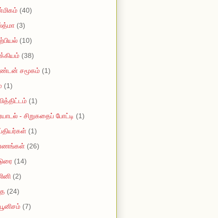
மிகம்
(40)
்த்மா
(3)
்பியல்
(10)
்கியம்
(38)
ண்டன் சமூகம்
(1)
்
(1)
ித்திட்டம்
(1)
யாடல் - சிறுகதைப் போட்டி
(1)
ப்தியர்கள்
(1)
்ணங்கள்
(26)
டுரை
(14)
ினி
(2)
ை
(24)
யூனிசம்
(7)