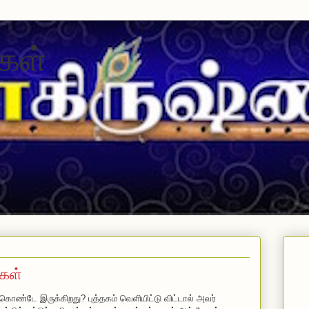
கள்
கள்
ு கொண்டே இருக்கிறது? புத்தகம் வெளியிட்டு விட்டால் அவர்