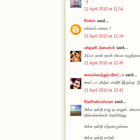
:-)
21 April 2010 at 11:54
Robin
said...
எல்லாம் மாயை !
21 April 2010 at 12:24
மங்குனி அமைச்சர்
said...
அப்பா நான் தான் பிரபல எழுத்த
21 April 2010 at 12:45
சைவகொத்துப்பரோட்டா
said...
லைட்டா புரிஞ்ச மாதிரி இருக்கு :))
21 April 2010 at 13:42
Radhakrishnan
said...
மிக்க நன்றி ராஜ நடராஜன். விவகா
வில்லங்கங்கள் தெரிகிறது.
மிக்க நன்றி சந்தனமுல்லை
மிக்க நன்றி ராபின்