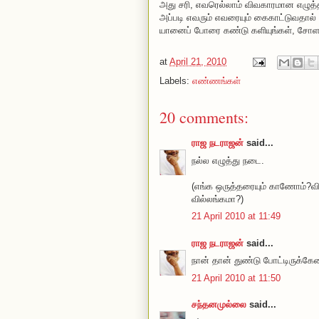
அது சரி, எவரெல்லாம் விவகாரமான எழுத்
அப்படி எவரும் எவரையும் கைகாட்டுவதால்
யானைப் போரை கண்டு களியுங்கள், சோளப
at
April 21, 2010
Labels:
எண்ணங்கள்
20 comments:
ராஜ நடராஜன்
said...
நல்ல எழுத்து நடை.
(எங்க ஒருத்தரையும் காணோம்?
வில்லங்கமா?)
21 April 2010 at 11:49
ராஜ நடராஜன்
said...
நான் தான் துண்டு போட்டிருக்கே
21 April 2010 at 11:50
சந்தனமுல்லை
said...