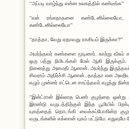
‘’அப்படி வாழ்ந்து என்ன உலகத்தில் கண்டீங்க’’
‘’என் ரங்கநாதனை கண்டேனில்லையோ, 
கண்டேனில்லையோ’’
‘’தாத்தா, வேறு ஏதாவது ரகசியம் இருக்கா?’’
அமர்ந்தவர் கண்களை மூடினார். காற்று வீசும் சப
ஒரு பத்து நிமிடங்கள் மேல் ஆகி இருக்கும
நினைத்து அமைதி ஆனான். அமர்ந்து இருந்தவர் 
சிவராம் அதிர்ச்சி ஆனான். தாத்தா என அலறி
எழும் முன்னர் சட்டென சாய்ந்தவர் எழுந்து நின்றா
‘’இன்ட்ரான் இல்லாத பெண் குழந்தை ஒன்று
இரண்டு வருடத்திற்குள் இந்த பூமியில் பிற
யுகத்தைத் தொடங்கி வைக்கப்போகின்ற குழ
வருடங்களில் எக்ஸான் யுகம் மட்டுமே. எதுவுமே 