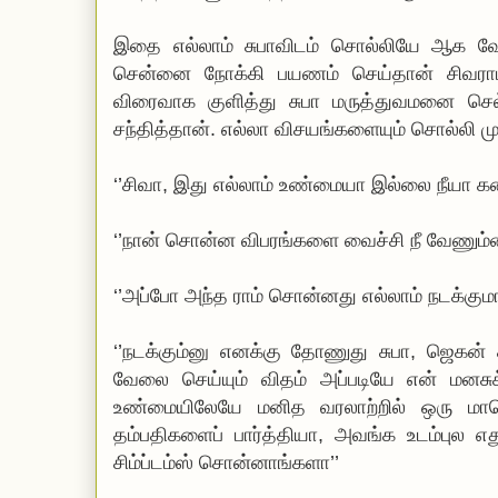
இதை எல்லாம் சுபாவிடம் சொல்லியே ஆக வே
சென்னை நோக்கி பயணம் செய்தான் சிவராம்
விரைவாக குளித்து சுபா மருத்துவமனை செல
சந்தித்தான். எல்லா விசயங்களையும் சொல்லி மு
‘’சிவா, இது எல்லாம் உண்மையா இல்லை நீயா க
‘’நான் சொன்ன விபரங்களை வைச்சி நீ வேணும்னா
‘’அப்போ அந்த ராம் சொன்னது எல்லாம் நடக்குமா
‘’நடக்கும்னு எனக்கு தோணுது சுபா, ஜெகன் க
வேலை செய்யும் விதம் அப்படியே என் மனசுக
உண்மையிலேயே மனித வரலாற்றில் ஒரு மாபெர
தம்பதிகளைப் பார்த்தியா, அவங்க உடம்புல எத
சிம்ப்டம்ஸ் சொன்னாங்களா’’