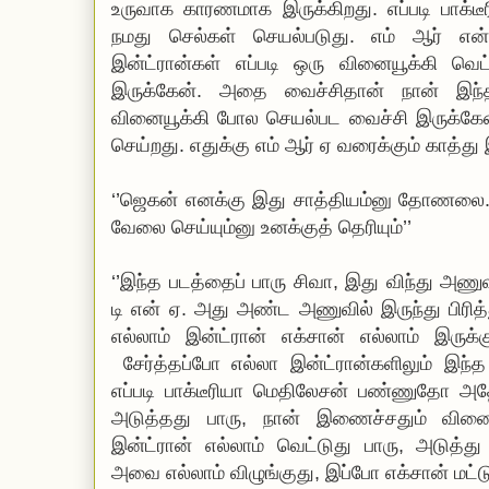
உருவாக காரணமாக இருக்கிறது. எப்படி பாக
நமது செல்கள் செயல்படுது. எம் ஆர் என்
இன்ட்ரான்கள் எப்படி ஒரு வினையூக்கி
வெட
இருக்கேன். அதை வைச்சிதான் நான் இந்
வினையூக்கி போல செயல்பட வைச்சி இருக்கே
செய்றது. எதுக்கு எம் ஆர் ஏ வரைக்கும் காத்து 
‘’ஜெகன் எனக்கு இது சாத்தியம்னு தோணலை. நீ
வேலை செய்யும்னு உனக்குத் தெரியும்’’
‘’இந்த படத்தைப் பாரு சிவா, இது விந்து அணுவில
டி என் ஏ. அது அண்ட அணுவில் இருந்து பிரித்த
எல்லாம் இன்ட்ரான் எக்சான் எல்லாம் இருக
சேர்த்தப்போ
எல்லா இன்ட்ரான்களிலும் இந்
எப்படி பாக்டீரியா மெதிலேசன் பண்ணுதோ அ
அடுத்தது பாரு, நான் இணைச்சதும் வினைய
இன்ட்ரான் எல்லாம் வெட்டுது பாரு, அடுத்
அவை எல்லாம் விழுங்குது, இப்போ எக்சான் மட்டு