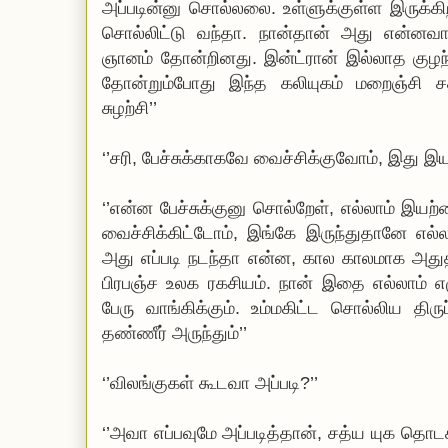
அப்படின்னு சொல்லலை. உள்ளுக்குள்ள இருக்கி
சொல்லிட்டு வந்தா. நான்தான் அது என்னவா
ஞானம் தோன்றினது. இன்ட்ரான் இல்லாத குழந
தோன்றும்போது இந்த கலியுகம் மறைஞ்சி ச
சுழற்சி’’
‘’சரி, பேச்சுக்காகவே வைச்சிக்குவோம், இது 
‘’என்ன பேச்சுக்குனு சொல்றேள், எல்லாம் இய
வைச்சிக்கிட்டோம், இங்கே இருந்துதானே எல
அது எப்படி நடந்தா என்ன, கால காலமாக அது
பிரபஞ்ச உலக ரகசியம். நான் இதை எல்லாம் 
பேரு வாங்கிக்கும். உம்மகிட்ட சொல்லிய திரு
தண்ணீர் அருந்தும்’’
‘’விலங்குகள் கூடவா அப்படி?’’
‘’அவா எப்பவுமே அப்படித்தான், சத்ய யுக தொட