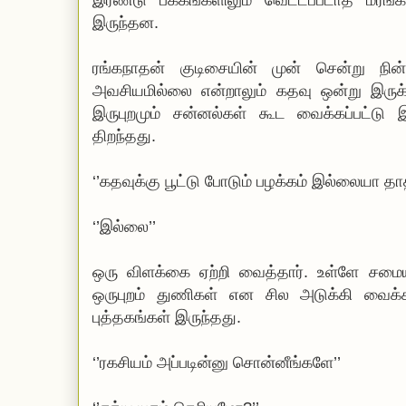
இரண்டு பக்கங்களிலும் வெட்டப்படாத மரங்க
இருந்தன.
ரங்கநாதன் குடிசையின் முன் சென்று நின்
அவசியமில்லை என்றாலும் கதவு ஒன்று இருக்
இருபுறமும் சன்னல்கள் கூட வைக்கப்பட்டு
திறந்தது.
‘’கதவுக்கு பூட்டு போடும் பழக்கம் இல்லையா தா
‘’இல்லை’’
ஒரு விளக்கை ஏற்றி வைத்தார். உள்ளே சம
ஒருபுறம் துணிகள் என சில அடுக்கி வைக்கப
புத்தகங்கள் இருந்தது.
‘’ரகசியம் அப்படின்னு சொன்னீங்களே’’