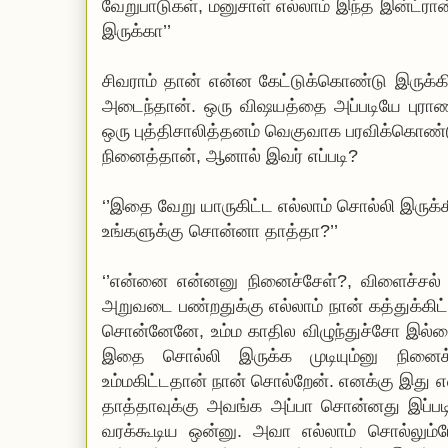
வேறுபாடுகள், மனுசாள் எல்லாம் இந்த இன்ட்ர
இருக்கா’’
சிவராம் தான் என்ன கேட்டுக்கொண்டு இருக்கி
அடைந்தான். ஒரு விஷயத்தை அப்படியே புரா
ஒரு புத்திசாலித்தனம் வெகுவாக பரவிக்கொண்ட
நினைத்தான், ஆனால் இவர் எப்படி?
‘’இதை வேறு யாருகிட்ட எல்லாம் சொல்லி இருக்
உங்களுக்கு சொன்னா தாத்தா?’’
‘’என்னை என்னனு நினைச்சேள்?, விளைச்சல் இல
அறுவடை பண்றதுக்கு எல்லாம் நான் கத்துக்கிட
சொன்னேனே, உம்ம காதில விழுந்துச்சோ இல்லைய
இதை சொல்லி இருக்க முடியும்னு நினைக
உம்மகிட்டதான் நான் சொல்றேன். எனக்கு இத
தாத்தாவுக்கு அவங்க அப்பா சொன்னது இப்பட
வரக்கூடிய ஒன்னு. அவா எல்லாம் சொல்லும்