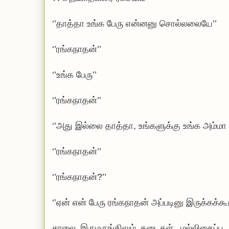
‘’தாத்தா உங்க பேரு என்னனு சொல்லலையே’’
‘’ரங்கநாதன்’’
‘’உங்க பேரு’’
‘’ரங்கநாதன்’’
‘’அது இல்லை தாத்தா, உங்களுக்கு உங்க அம்மா 
‘’ரங்கநாதன்’’
‘’ரங்கநாதன்?’’
‘’ஏன் என் பேரு ரங்கநாதன் அப்படினு இருக்கக்க
சாலை இருமருங்கிலும் கடைகள். மல்லிகைப்பூ வ