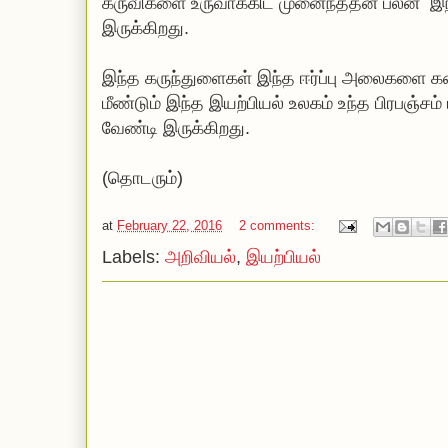
கருவிகளை உருவாக்கிட முனைந்ததன் பலன் இந
இருக்கிறது.
இந்த கருந்துளைகள் இந்த ஈர்ப்பு அலைகளை கண்
மீண்டும் இந்த இயற்பியல் உலகம் உந்த பிரபஞ்சம்
வேண்டி இருக்கிறது.
(தொடரும்)
at
February 22, 2016
2 comments:
Labels:
அறிவியல்
,
இயற்பியல்