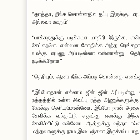
‘’தாத்தா, நீங்க சொன்னதில தப்பு இருக்கு. மரப
அல்லவா ஊறும்’’
‘’பாக்கறதுக்கு படிச்சவா மாதிரி இருக்க, எ
கேட்கறளே. என்னை சோதிக்க அந்த ரெங்கநாத
உமக்கு மரபணு அப்படின்னா என்னான்னு தெர
நடிக்கிறேளா’’
‘’தெரியும், ஆனா நீங்க அப்படி சொன்னது எனக்க
‘’இப்போதான் எல்லாம் ஜீன் ஜீன் அப்படின்ன
ரத்தத்தில் உள்ள சிவப்பு ரத்த அணுக்களுக்க
நோக்கு தெரியுமோன்னோ, இப்போ நான் அதை 
சேவிக்க வந்துட்டு எதுக்கு எனக்கு இந்த 
சேவிச்சிட்டு என்னோட ஆத்துக்கு வந்தா எல
மத்தவாளுக்கு நாம இடைஞ்சலா இருக்கப்படாது. 