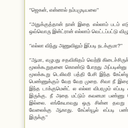
‘’ஜெகன், என்னால் நம்பமுடியலை’’
‘’அதுக்குத்தான் நான் இதை எல்லாம் படம் எடு
ஒவ்வொரு இன்ட்ரான் எல்லாம் வெட்டப்பட்டு விழு
‘’எல்லா விந்து அணுவிலும் இப்படி நடக்குமா?’’
‘’ஆமா, எழுபது சதவிகிதம் வெற்றி கிடைச்சிருக
மூலக்கூறுதனை கொண்டு போறது அப்படின்னு ய
மூலக்கூறு டெலிவரி பத்தி பேசி இந்த கேப்ஸ்
பெண்ணுக்கும் வேற வேற முறை. சிவா நீ இதை
இந்த டாக்குமென்ட் ல எல்லா விபரமும் எப்ப
இருக்கு. நீ அதை மட்டும் கவனமா பண்ணு 
இல்லை. எங்கேயாவது ஒரு சின்ன தவறு ந
வேலைக்கு ஆகாது. கேப்ஸ்யூல் எப்படி பண்
இருக்கு’’