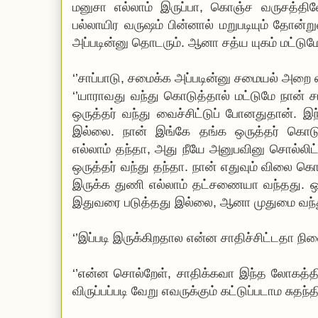
மனுசா எல்லாம் இருப்பா, கொஞ்ச வருசத்தில
பல்லாயிர வருஷம் பின்னால் மறுபடியும் தோன்ற
அப்படின்னு தொடரும். ஆனா சத்ய யுகம் மட்டுமே 
‘’சாப்பாடு, சமைக்க அப்படின்னு சமையல் அறை 
‘’யாராவது வந்து கொடுத்தால் மட்டுமே நான் ச
ஒருத்தர் வந்து வைச்சிட்டுப் போனதுதான். இ
இல்லை. நான் இங்கே தங்க ஒருத்தர் கொட
எல்லாம் தந்தா, அது நீயே அனுபவினு சொல்லிட்
ஒருத்தர் வந்து தந்தா. நான் எதுவும் விலை க
இருக்க துணி எல்லாம் தட்சணையா வந்தது. ஒரு
இதுவரை படுத்தது இல்லை, ஆனா முதுமை வந்து
‘’இப்படி இருக்கிறதால என்ன சாதிச்சிட்டதா நின
‘’என்ன சொல்றேள், சாதிக்கவா இந்த லோகத்தில
விருப்பப்படி வேறு எவருக்கும் கட்டுப்படாம சுதந்