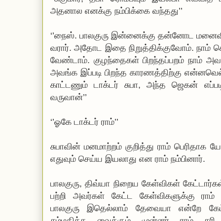
அதனால எனக்கு நம்பிக்கை வந்தது’’
‘’நைஸ். பாலகுரு இன்னைக்கு தன்னோட மனைவ
வரார். அதோட இதை நிறுத்திக்குவோம். நாம்
வேண்டாம். குழந்தைகள் பிறந்தப்பறம் நாம் அவ
அவங்க இப்படி பிறந்த காரணத்திற்கு என்னவெல
காட்டணும் டாக்டர் சுபா, அந்த ஜெகன் எப்பட
வருவான்’’
‘’ஓகே டாக்டர் ராம்’’
சுபாவின் மனமாற்றம் குறித்து ராம் பெரிதாக 
எதுவும் செய்ய இயலாது என ராம் நம்பினார்.
பாலகுரு, திவ்யா நிறைய கேள்விகள் கேட்டார்கள்.
பற்றி அவர்கள் கேட்ட கேள்விகளுக்கு ராம
பாலகுரு இதெல்லாம் தேவையா என்றே கேட
சம்மதிக்க வைக்கும் முன்னர் ராம் சரி