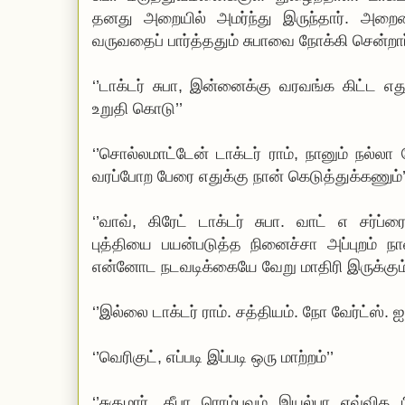
தனது அறையில் அமர்ந்து இருந்தார். அறைய
வருவதைப் பார்த்ததும் சுபாவை நோக்கி சென்றார
‘’டாக்டர் சுபா, இன்னைக்கு வரவங்க கிட்ட எ
உறுதி கொடு’’
‘’சொல்லமாட்டேன் டாக்டர் ராம், நானும் நல்ல
வரப்போற பேரை எதுக்கு நான் கெடுத்துக்கணும்’
‘’வாவ், கிரேட் டாக்டர் சுபா. வாட் எ சர்
புத்தியை பயன்படுத்த நினைச்சா அப்புறம் நா
என்னோட நடவடிக்கையே வேறு மாதிரி இருக்கும்
‘’இல்லை டாக்டர் ராம். சத்தியம். நோ வேர்ட்ஸ். ஐ
‘’வெரிகுட், எப்படி இப்படி ஒரு மாற்றம்’’
‘’சுகுமார், தீபா ரொம்பவும் இயல்பா எவ்வித