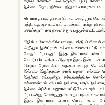
வருஷ கணக்கு. அவாளுக்கு மூப்பு எல்லாம
இல்லை. நொடி இல்லை. இது எல்லாம் ரகசியம்’’
சிவராம் தனது தலையில் கை வைத்துக் கொண்டா
பத்தி எதுவும் ரகசியம் சொல்வார் என்று நின
சொல்கிறார் என நினைத்து பெருமூச்சு விட்டான்.
‘’இப்போ லோகத்திலே மரபணு பத்தி பெரிசா பேசற
அதிலும் இன்ட்ரான் எல்லாம் விலக்கப்பட்டு எ
போதும் அப்படினும் இந்த இன்ட்ரான் எல்லாம்
போட்டு பிச்சுக்கிறா. அதுவும் இந்த இன்ட்ரான்
நிறைய அறிவாளியா உருவானாங்கனு சொல்லிக
இல்லாம இருந்ததால் தான் மனுசா எல்லாம் ப
இருந்தா அப்படின்னு சத்யயுகத்திலே சொல்
வர்ணாஸ்ரமம் எல்லாம் இல்லை, மதம் இல்லை
இல்லை அப்போ மனுசாள் மட்டுமே கடவுள். எல
அப்படின்னு சொல்றதுதான் சத்ய யுகம், எக்ஸான் ய
இந்த இன்ட்ரான் மெல்ல மெல்ல உள்ள சேர