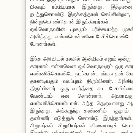
மிகவும் ரம்மியமாக இருந்தது. இத்தனை
நடந்துகொண்டு இருக்கத்தான் செய்கின்றன, 
நின்றுகொண்டுதான் இருக்கிறார்கள்.
ஒவ்வொருவரின் முகமும் பரிச்சயமற்ற முகங
அளித்தது. என்னவென்னவோ பேசிக்கொண்டே இ
போனார்கள்.
இந்த அறிவியல் உலகில் ஆன்மிகம் எனும் ஒன்று இ
காரணம் என்னவென ஒவ்வொருவரும் ஒரு காரண
எண்ணிக்கொண்டே நடந்தான். ரங்கநாதன் கோ
தாண்டியதும் வலப்புறம் திரும்பினார். அங்கி
திரும்பினார். ஒரு வார்த்தை கூட பேசவில்
வேண்டாம் என சொன்னார், அவராவ
எண்ணிக்கொண்டான். அந்த தெருவானது அத்
இருந்தது. அங்கிருந்த தண்ணீர்க் குழாய்
தண்ணீர் எடுத்துக் கொண்டு இருந்தார்கள
சிறுவர்கள் சிறுமியர்கள் விளையாடிக் கொ