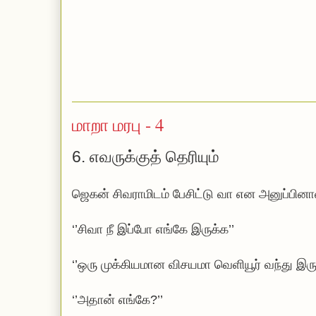
மாறா மரபு - 4
6.
எவருக்குத் தெரியும்
ஜெகன் சிவராமிடம் பேசிட்டு வா என அனுப்பினா
‘’சிவா நீ இப்போ எங்கே இருக்க’’
‘’ஒரு முக்கியமான விசயமா வெளியூர் வந்து இரு
‘’அதான் எங்கே?’’