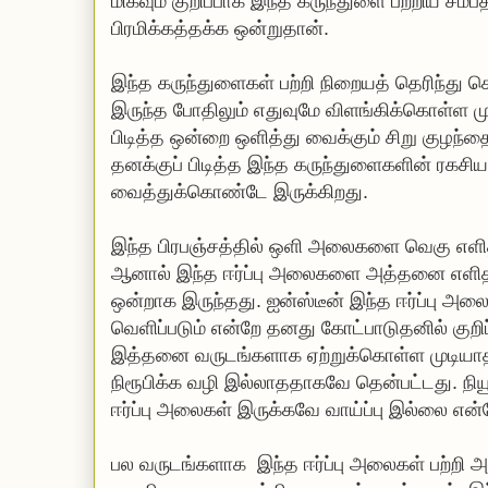
மிகவும் குறிப்பாக இந்த கருந்துளை பற்றிய சமீபத
பிரமிக்கத்தக்க ஒன்றுதான்.
இந்த கருந்துளைகள் பற்றி நிறையத் தெரிந்து 
இருந்த போதிலும் எதுவுமே விளங்கிக்கொள்ள மு
பிடித்த ஒன்றை ஒளித்து வைக்கும் சிறு குழந்
தனக்குப் பிடித்த இந்த கருந்துளைகளின் ரகச
வைத்துக்கொண்டே இருக்கிறது.
இந்த பிரபஞ்சத்தில் ஒளி அலைகளை வெகு எளிதா
ஆனால் இந்த ஈர்ப்பு அலைகளை அத்தனை எளிதா
ஒன்றாக இருந்தது. ஐன்ஸ்டீன் இந்த ஈர்ப்பு அலை
வெளிப்படும் என்றே தனது கோட்பாடுதனில் குறிப
இத்தனை வருடங்களாக ஏற்றுக்கொள்ள முடிய
நிரூபிக்க வழி இல்லாததாகவே தென்பட்டது. நிய
ஈர்ப்பு அலைகள் இருக்கவே வாய்ப்பு இல்லை என்
பல வருடங்களாக இந்த ஈர்ப்பு அலைகள் பற்றி