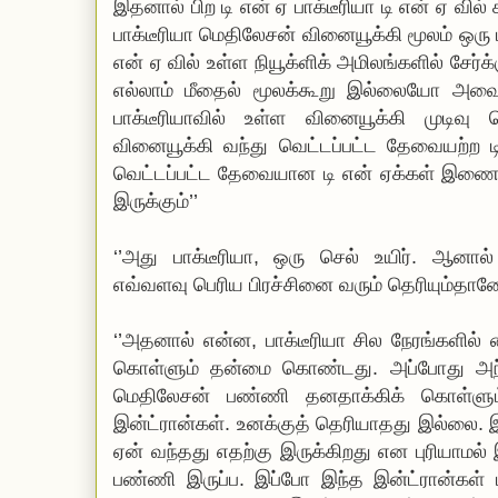
இதனால் பிற டி என் ஏ பாக்டீரியா டி என் ஏ வில
பாக்டீரியா மெதிலேசன் வினையூக்கி மூலம் ஒரு
என் ஏ வில் உள்ள நியூக்ளிக் அமிலங்களில் சேர்க
எல்லாம் மீதைல் மூலக்கூறு இல்லையோ அவை
பாக்டீரியாவில் உள்ள வினையூக்கி முடிவு
வினையூக்கி வந்து வெட்டப்பட்ட தேவையற்ற 
வெட்டப்பட்ட தேவையான டி என் ஏக்கள் இணைந்
இருக்கும்’’
‘’அது பாக்டீரியா, ஒரு செல் உயிர். ஆனால
எவ்வளவு பெரிய பிரச்சினை வரும் தெரியும்தான
‘’அதனால் என்ன, பாக்டீரியா சில நேரங்களில
கொள்ளும் தன்மை கொண்டது. அப்போது அந
மெதிலேசன் பண்ணி தனதாக்கிக் கொள்ளு
இன்ட்ரான்கள். உனக்குத் தெரியாதது இல்லை. இ
ஏன் வந்தது எதற்கு இருக்கிறது என புரியாமல்
பண்ணி இருப்ப. இப்போ இந்த இன்ட்ரான்கள் ப