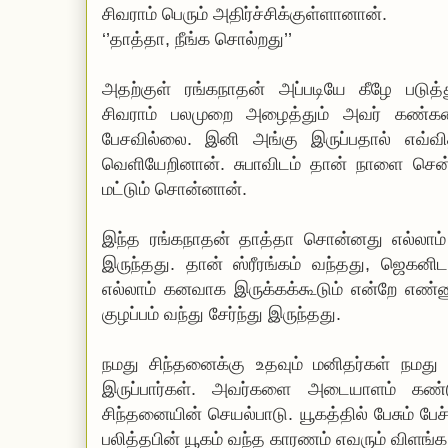
சிவராம் பெரும் அதிர்ச்சிக்குள்ளானான்.
‘’தாத்தா, நீங்க சொல்றது’’
அதற்குள் ரங்கநாதன் அப்படியே கீழே படுத
சிவராம் பலமுறை அழைத்தும் அவர் கண்களை 
பேசவில்லை. இனி அங்கு இருப்பதால் எவ்
வெளியேறினான். சுபாவிடம் தான் நாளை சென
மட்டும் சொன்னான்.
இந்த ரங்கநாதன் தாத்தா சொன்னது எல்லாம்
இருந்தது. தான் ஸ்ரீரங்கம் வந்தது, ஜெகனி
எல்லாம் கனவாக இருக்கக்கூடும் என்றே எண்
குழப்பம் வந்து சேர்ந்து இருந்தது.
நமது சிந்தனைக்கு உதவும் மனிதர்கள் நமது
இருப்பார்கள். அவர்களை அடையாளம் கண்
சிந்தனையின் செயல்பாடு. யூகத்தில் பேசும் பேச்
பலித்தபின் யூகம் வந்த காரணம் எவரும் விளங்