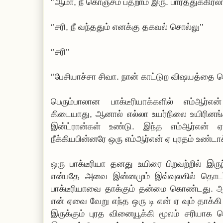
‘’ஆமா, நீ கொஞ்சம் பதறாம இரு. பார்த்துக்கிரலாம
‘’சரி, நீ வந்ததும் எனக்கு தகவல் சொல்லு’’
‘’சரி’’
‘’பேசியாச்சா சிவா. நான் காட்டுற விஷயத்தை 
பெரும்பாலான பாக்டீரியாக்களில் எம்ஆர்எ
கிடையாது, ஆனால் எல்லா உயர்நிலை உயிரினங்க
இன்ட்ரான்கள் உண்டு. இந்த எம்ஆர்என் ஏ
நீக்கியபின்னரே ஒரு எம்ஆர்என் ஏ புரதம் உண்டாக்
ஒரு பாக்டீரியா தனது உயிரை பிறவற்றில் இருந
என்பதே அவை இன்னமும் இவ்வுலகில் தொடர்
பாக்டீரியாவை தாக்கும் தன்மை கொண்டது. ஆ
என் ஏவை வேறு எந்த ஒரு டி என் ஏ வும் தாக்கி
இருக்கும் புரத வினையூக்கி மூலம் சரியாக