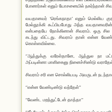
போனார்கள் எனும் யோசனையில் நகர்ந்தான் சிவ
வயதானவர் ‘ரெங்கநாதா’ எனும் மெல்லிய க
மேல்தூக்கி கூப்பியபோது அந்த வயதானவரின
என்பதையே நோக்கினான் சிவராம். ஒரு சில 
கடந்து விட்டது. சிவராம் தான் என்ன வே
கொள்ளவில்லை.
‘’ஆத்துக்கு வரேள்தானே, ஆத்துல நா மட்
அப்படின்னா மாளிகைனு நினைச்சிண்டு வராதேள்
சிவராம் சரி என சொல்லியபடி அவருடன் நடந்தா
‘’என்ன வேண்டிண்டு வந்தேள்’’
‘’வேண்ட மறந்துட்டேன் தாத்தா’’