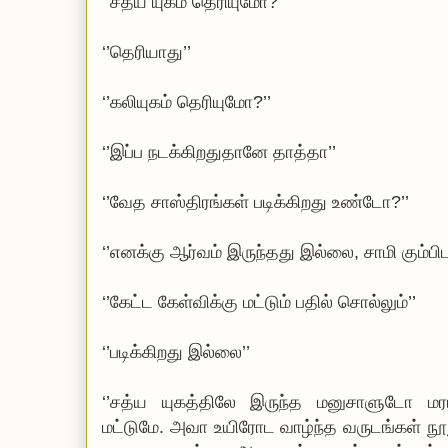
‘’சத்ய யுகம் தெரியுமோ?’’
‘’தெரியாது’’
‘’கலியுகம் தெரியுமோ?’’
‘’இப்ப நடக்கிறதுதானே தாத்தா’’
‘’வேத சாஸ்திரங்கள் படிக்கிறது உண்டோ?’’
‘’எனக்கு ஆர்வம் இருந்தது இல்லை, சாமி கும்பிட
‘’கேட்ட கேள்விக்கு மட்டும் பதில் சொல்லும்’’
‘’படிக்கிறது இல்லை’’
‘’சத்ய யுகத்திலே இருந்த மனுசாளுடோ மரப
மட்டுமே. அவா உயிரோட வாழ்ந்த வருடங்கள் 