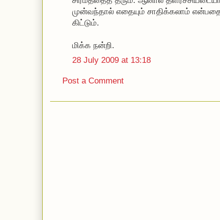
சிரமத்தைத் தரும். ஆனால் தளர்ச்சியடைய
முன்வந்தால் எதையும் சாதிக்கலாம் என்பதையு
கிட்டும்.
மிக்க நன்றி.
28 July 2009 at 13:18
Post a Comment