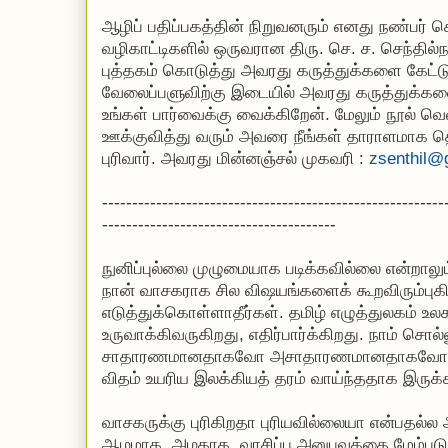
ஆழிப் பதிப்பகத்தின் நிறுவனரும் எனது நண்பர் 
வழிகாட்டிகளில் ஒருவரான திரு. செ. ச. செந்தில்ந
புத்தகம் கொடுத்து அவரது கருத்துக்களை கேட்ட
வேலைப்பளுவிற்கு இடையில் அவரது கருத்துக்க
உங்கள் பார்வைக்கு வைக்கிறேன். மேலும் நூல் வெ
ஊக்குவித்து வரும் அவரை நீங்கள் தாராளமாக த
புரிவார். அவரது மின்னஞ்சல் முகவரி :
zsenthil@
---------------------------------------------------------
---------------------------------------
நுனிப்புல்லை முழுமையாக படிக்கவில்லை என்றாலும
நான் வாசகராக சில விஷயங்களைக் கூறவிரும்புக
எடுத்துக்கொள்ளாதீர்கள். தமிழ் எழுத்துலகம் உல
உருவாக்கிவருகிறது, எதிர்பார்க்கிறது. நாம் சொல்
சாதாரணமானதாகவோ அசாதாரணமானதாகவோ இரு
விதம் உயரிய இலக்கியத் தரம் வாய்ந்ததாக இருக்
வாசகருக்கு புரிகிறதா புரியவில்லையா என்பதல்ல 
ஆழமாக, அழகாக, வாசிப்பு அனுபவத்தை மேம்படு