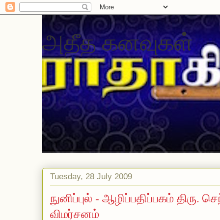
அதீத கனவுகள்
Tuesday, 28 July 2009
நுனிப்புல் - ஆழிப்பதிப்பகம் திரு. 
விமர்சனம்