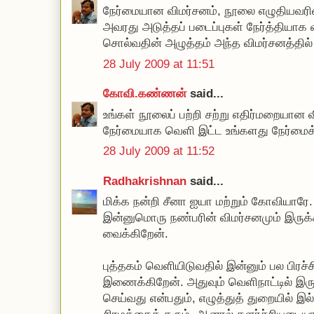
நேர்மையான விமர்சனம், நூலை எழுதியவ
அவரது அடுத்தப் படைப்புகள் நேர்த்தியாக
சொல்வதின் அழுத்தம் அந்த விமர்சனத்தில்
28 July 2009 at 11:51
கோவி.கண்ணன்
said...
உங்கள் நூலைப் பற்றி சற்று எதிர்மறையான 
நேர்மையாக வெளி இட்ட உங்களது நேர்மைக்க
28 July 2009 at 11:52
Radhakrishnan
said...
மிக்க நன்றி சீனா ஐயா மற்றும் கோவியாரே.
இன்னுமொரு நண்பரின் விமர்சனமும் இருக்க
வைக்கிறேன்.
புத்தகம் வெளியிடுவதில் இன்னும் பல பிரச
இணைக்கிறேன். அதுவும் வெளிநாட்டில் இ
செய்வது என்பதும், எழுத்துத் துறையில் இல்