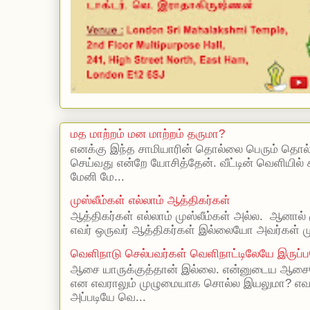
மத மாற்றம் மன மாற்றம் தருமா?
எனக்கு இந்த சாமியாரின் தொல்லை பெரும் தொல
செய்வது என்றே யோசித்தேன். வீட்டின் வெளியில்
மேனி மே...
முஸ்லீம்கள் எல்லாம் ஆத்திகர்கள்
ஆத்திகர்கள் எல்லாம் முஸ்லீம்கள் அல்ல. ஆனால் 
எவர் ஒருவர் ஆத்திகர்கள் இல்லையோ அவர்கள் முஸ
வெளிநாடு செல்பவர்கள் வெளிநாட்டிலேயே இருப்ப
ஆசை யாருக்குத்தான் இல்லை. என்னுடைய ஆசையெ
என எவராலும் முழுமையாக சொல்ல இயலுமா? எ
அப்படியே வெ...