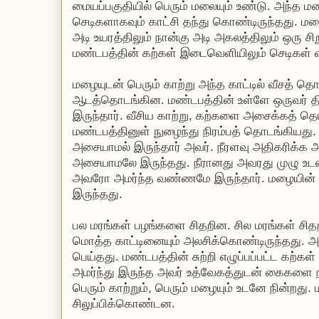
மையப்பகுதியில் பெரும் மலையும் உண்டு. அந்த 
செடிகளாகவும் காட்சி தந்து கொண்டிருந்தது. மல
அடி உயரத்திலும் நான்கு அடி அகலத்திலும் ஒரு சி
மண்டபத்தின் கற்கள் இடைவெளியிலும் செடிகள் வ
மழையுடன் பெரும் காற்று அந்த காட்டில் வீசத் த
ஆடத்தொடங்கின. மண்டபத்தின் உள்ளே ஒருவர் தி
இருந்தார். வீசிய காற்று, கற்களை அசைக்கத் தொ
மண்டபத்தினுள் நுழைந்து நிரம்பத் தொடங்கியது.
அசையாமல் இருந்தார் அவர். நீரளவு அதிகரிக்க 
அசையாமலே இருந்தது. நீரானது அவரது முழு உடலை
அவரோ அமர்ந்த வண்ணமே இருந்தார். மழையின்
இருந்தது.
பல மரங்கள் பழங்களை சிதறின. சில மரங்கள் சித
மொத்த காட்டினையும் அலசிக்கொண்டிருந்தது. அந்
பெய்தது. மண்டபத்தின் சுற்றி எழுப்பப்பட்ட கற்கள
அமர்ந்து இருந்த அவர் உத்வேகத்துடன் கைகளை நாற்
பெரும் காற்றும், பெரும் மழையும் உடனே நின்
சிலுப்பிக்கொண்டன.