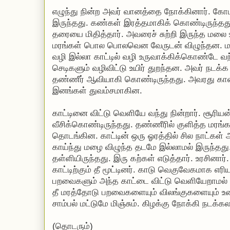
எழுந்து நின்ற அவர் வானத்தை நோக்கினார். கோபம
இருந்தது. கண்கள் இரத்தமாகிக் கொண்டிருந்தது
தரையை மிதித்தார். அவரைச் சுற்றி இருந்த மலை 
மரங்கள் பொல பொலவென வேருடன் விழுந்தன. மலை 
வழி இல்லா காட்டில் வழி உருவாக்கிக்கொண்டே வந
செடிகளும் வழிவிட்டு உயிர் துறந்தன. அவர் நடக்க
தண்ணீர் ஆவியாகி கொண்டிருந்தது. அவரது கால
இனங்கள் துவம்சமாகின.
காட்டினை விட்டு வெளியே வந்து நின்றார். சூரி
வீசிக்கொண்டிருந்தது. தண்ணீரில் குளித்த மர
தொடங்கின. காட்டின் ஒரு ஓரத்தில் சில நாட்கள் அ
காய்ந்து மழை விழுந்த தடமே இல்லாமல் இருந்தது.
தள்ளியிருந்தது. இரு கற்கள் எடுத்தார். உரசினார். 
காட்டிற்கும் தீ மூட்டினர். காடு வெகுவேகமாக எர
பறவைகளும் அந்த காட்டை விட்டு வெளியேறாமல் அ
தீ மரத்தோடு பறவைகளையும் விலங்குகளையும் 
சாம்பல் மட்டுமே மிஞ்சும். கிழக்கு நோக்கி நடக்க
(தொடரும்)