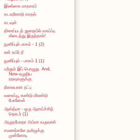
இலங்கை மாநகரம்
கடவுளோடு காதல்
கடவுள்
திரைப்படத் துறையில் வாய்ப்பு
கிடைத்து இருந்தால்!
நுனிப்புல் பாகம் - 1 (2)
என் உயிர் நீ
நுனிப்புல் - பாகம் 1 (1)
மற்றும் இப் பொழுது. And,
Now எழுதிய
உறவுகளுக்கு.
நிலையான நட்பு
வலைப்பூ கண்டு மிரண்டு
போனேன்
ஆஸ்த்மா - ஒரு ஆராய்ச்சித்
தொடர் (1)
அழுதபோதா அம்மா வருவாள்
சமணர்களே தமிழுக்கு
முன்னோடி