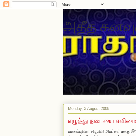
அதீத கனவு
Monday, 3 August 2009
எழுத்து நடையை எளிமைய
வலைப்பதிவர் திரு.கிரி அவர்கள் எனது இட