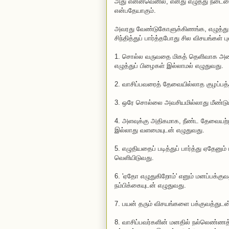
அது என்னவெனில், எனது எழுத்து நடையை 
என்பதேயாகும்.
அவரது வேண்டுகோளுக்கிணங்க, எழுத்து 
சிந்தித்துப் பார்த்தபோது சில விசயங்கள் 
1. சொல்ல வருவதை மிகத் தெளிவாக அனைவ
எழுத்துப் பிழைகள் இல்லாமல் எழுதுவது.
2. வாசிப்பவரைத் தேவையில்லாத குழப்பத்
3. ஒரே சொல்லை அவசியமில்லாது மீண்டும்
4. அளவுக்கு அதிகமாக, நீண்ட தேவையற
இல்லாது வளமையுடன் எழுதுவது.
5. எழுதியதைப் படித்துப் பார்த்து ஏதேனும
வெளியிடுவது.
6. 'ஏதோ எழுதுகிறோம்' எனும் மனப்பக்குவ
நம்பிக்கையுடன் எழுதுவது.
7. பயன் தரும் விசயங்களை பக்குவத்துடன
8. வாசிப்பவர்களின் மனதில் நல்லெண்ணத்