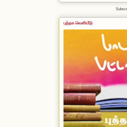
Subscr
புத்தக வெளியீடு