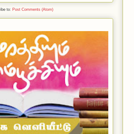
ibe to:
Post Comments (Atom)