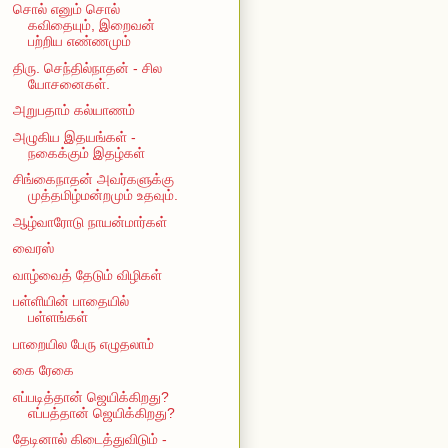
சொல் எனும் சொல்
கவிதையும், இறைவன்
பற்றிய எண்ணமும்
திரு. செந்தில்நாதன் - சில
யோசனைகள்.
அறுபதாம் கல்யாணம்
அழுகிய இதயங்கள் -
நகைக்கும் இதழ்கள்
சிங்கைநாதன் அவர்களுக்கு
முத்தமிழ்மன்றமும் உதவும்.
ஆழ்வாரோடு நாயன்மார்கள்
வைரஸ்
வாழ்வைத் தேடும் விழிகள்
பள்ளியின் பாதையில்
பள்ளங்கள்
பாறையில பேரு எழுதலாம்
கை ரேகை
எப்படித்தான் ஜெயிக்கிறது?
எப்பத்தான் ஜெயிக்கிறது?
தேடினால் கிடைத்துவிடும் -