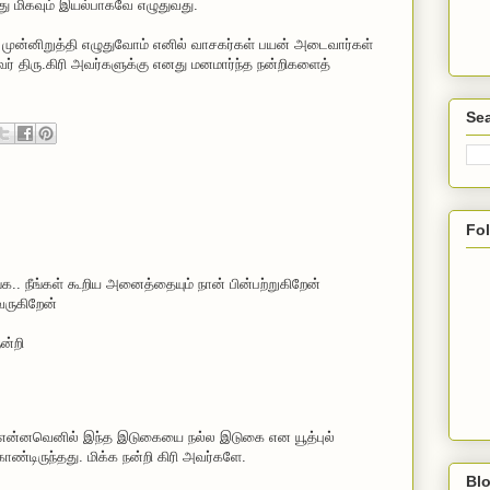
ோது மிகவும் இயல்பாகவே எழுதுவது.
முன்னிறுத்தி எழுதுவோம் எனில் வாசகர்கள் பயன் அடைவார்கள்
ர் திரு.கிரி அவர்களுக்கு எனது மனமார்ந்த நன்றிகளைத்
Sea
Fo
்க.. நீங்கள் கூறிய அனைத்தையும் நான் பின்பற்றுகிறேன்
 வருகிறேன்
ன்றி
் என்னவெனில் இந்த இடுகையை நல்ல இடுகை என யூத்புல்
 கொண்டிருந்தது. மிக்க நன்றி கிரி அவர்களே.
Blo