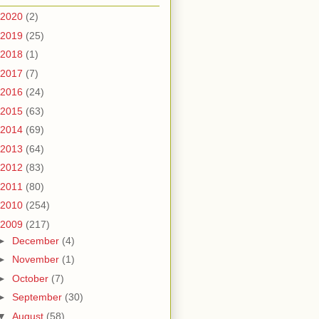
2020
(2)
2019
(25)
2018
(1)
2017
(7)
2016
(24)
2015
(63)
2014
(69)
2013
(64)
2012
(83)
2011
(80)
2010
(254)
2009
(217)
►
December
(4)
►
November
(1)
►
October
(7)
►
September
(30)
▼
August
(58)