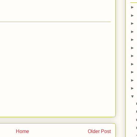
►
►
►
►
►
►
►
►
►
►
►
▼
Home
Older Post