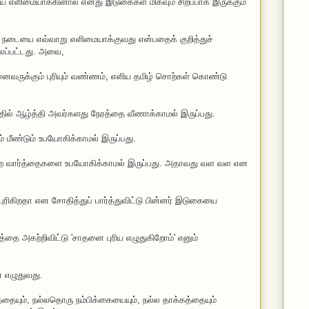
எளிமையாக்கினால் எனது இடுகைகள் மிகவும் சிறப்பாக இருக்கும்
நடையை எவ்வாறு எளிமையாக்குவது என்பதைக் குறித்துச்
புலப்பட்டது. அவை,
ருக்கும் புரியும் வண்ணம், எளிய தமிழ் சொற்கள் கொண்டு
தில் ஆழ்த்தி அவர்களது நேரத்தை வீணாக்காமல் இருப்பது.
 மீண்டும் உபயோகிக்காமல் இருப்பது.
்ற வார்த்தைகளை உபயோகிக்காமல் இருப்பது. அதாவது வள வள என
் புரிகிறதா என சோதித்துப் பார்த்துவிட்டு பின்னர் இடுகையை
த்தை அகற்றிவிட்டு 'சாதனை புரிய எழுதுகிறோம்' எனும்
் எழுதுவது.
தையும், நல்லதொரு நம்பிக்கையையும், நல்ல தாக்கத்தையும்