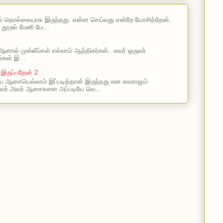
ம் தொல்லையாக இருந்தது. என்ன செய்வது என்றே யோசித்தேன்.
 தூறல் மேனி மே...
ஆனால் முஸ்லீம்கள் எல்லாம் ஆத்திகர்கள். எவர் ஒருவர்
்கள் இ...
 இருப்பதேன் 2
 ஆசையெல்லாம் இப்படித்தான் இருந்தது என எவராலும்
வர் அவர் ஆசைகளை அப்படியே வெ...