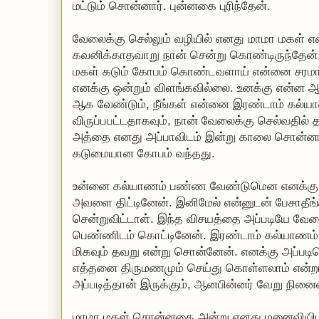
மட்டும் சொன்னார். புன்னகை புரிந்தேன்.
வேலைக்கு செல்லும் வழியில் எனது மாமா மகள் 
கவனிக்காதவாறு நான் சென்று கொண்டிருந்தேன
மகள் கடும் கோபம் கொண்டவளாய் என்னை சரமாரி
எனக்கு ஒன்றும் விளங்கவில்லை. உனக்கு என்ன ஆய
ஆக வேண்டும், நீங்கள் என்னை இரண்டாம் கல்ய
விருப்பபட்டதாகவும், நான் வேலைக்கு செல்வதில் 
அத்தை எனது அப்பாவிடம் இன்று காலை சொன்னா
கடுமையான கோபம் வந்தது.
உன்னை கல்யாணம் பண்ண வேண்டுமென எனக்கு 
அவளை திட்டினேன். இனிமேல் என்னுடன் பேசாத
சென்றுவிட்டாள். இந்த விசயத்தை அப்படியே வேலை 
பெண்ணிடம் கொட்டினேன். இரண்டாம் கல்யாணம்
மிகவும் தவறு என்று சொன்னேன். எனக்கு அப்படி
எத்தனை திருமணமும் செய்து கொள்ளலாம் என்
அப்படித்தான் இருக்கும், ஆனபின்னர் வேறு நினைவு
மாமா மகள் சொன்னதை அன்று எனது மனைவியிடம