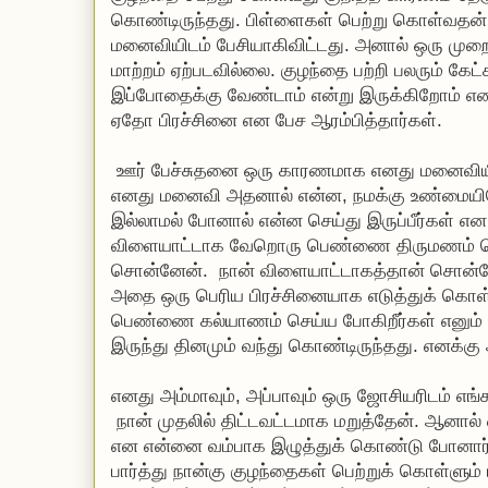
கொண்டிருந்தது. பிள்ளைகள் பெற்று கொள்வதன்
மனைவியிடம் பேசியாகிவிட்டது. அனால் ஒரு மு
மாற்றம் ஏற்படவில்லை. குழந்தை பற்றி பலரும் கேட
இப்போதைக்கு வேண்டாம் என்று இருக்கிறோம் என
ஏதோ பிரச்சினை என பேச ஆரம்பித்தார்கள்.
ஊர் பேச்சுதனை ஒரு காரணமாக எனது மனைவியிட
எனது மனைவி அதனால் என்ன, நமக்கு உண்மையிலே
இல்லாமல் போனால் என்ன செய்து இருப்பீர்கள் என 
விளையாட்டாக வேறொரு பெண்ணை திருமணம் ச
சொன்னேன். நான் விளையாட்டாகத்தான் சொன்
அதை ஒரு பெரிய பிரச்சினையாக எடுத்துக் கொள்
பெண்ணை கல்யாணம் செய்ய போகிறீர்கள் எனும்
இருந்து தினமும் வந்து கொண்டிருந்தது. எனக்கு 
எனது அம்மாவும், அப்பாவும் ஒரு ஜோசியரிடம் எங
நான் முதலில் திட்டவட்டமாக மறுத்தேன். ஆனால
என என்னை வம்பாக இழுத்துக் கொண்டு போனார்
பார்த்து நான்கு குழந்தைகள் பெற்றுக் கொள்ளும்