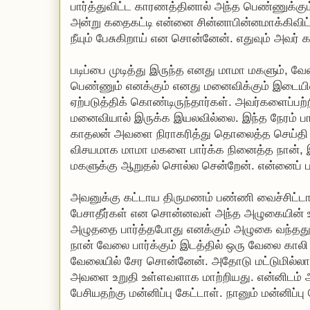
பார்த்துவிட்ட காரணத்தினால் அந்த பெண்ணுக்கும
அன்று கதைகட்டி என்னை சின்னாபின்னமாக்கிவி
நீயும் பேசுகிறாய் என சொன்னேன். எதுவும் அவர் க
படிப்பை முடித்து இருந்த எனது மாமா மகளும், வேல
பெண்ணும் எனக்கும் எனது மனைவிக்கும் இடைய
ஏற்படுத்திக் கொண்டிருந்தார்கள். அவர்களைப்பற
மனைவியால் இருக்க இயலவில்லை. இந்த நேரம் பா
காதலன் அவளை நிராகரித்து தொலைத்த செய்தி எ
விசயமாக மாமா மகளை பார்க்க நினைத்த நான், இந
மகளுக்கு ஆறுதல் சொல்ல சென்றேன். என்னைப் ப
அவனுக்கு கட்டாய திருமணம் பண்ணி வைச்சிட்ட
பேசாதீர்கள் என சொன்னவள் அந்த அழுகையின்
அழுததை பார்த்தபோது எனக்கும் அழுகை வந்தது.
நான் வேலை பார்க்கும் இடத்தில் ஒரு வேலை கால
வேலையில் சேர சொன்னேன். அதோடு மட்டுமில்லா
அவளை உறுதி உள்ளவளாக மாற்றியது. என்னிடம் 
பேசியதற்கு மன்னிப்பு கேட்டாள். நானும் மன்னிப்பு