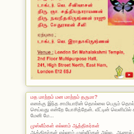
மத மாற்றம் மன மாற்றம் தருமா?
எனக்கு இந்த சாமியாரின் தொல்லை பெரும் தொல
செய்வது என்றே யோசித்தேன். வீட்டின் வெளியில்
மேனி மே...
முஸ்லீம்கள் எல்லாம் ஆத்திகர்கள்
ஆத்திகர்கள் எல்லாம் முஸ்லீம்கள் அல்ல. ஆனால் 