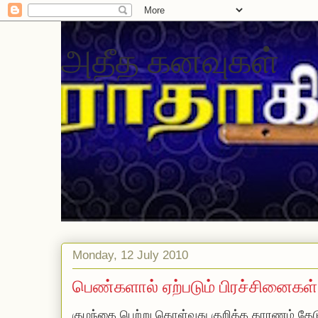
அதீத கனவுகள்
Monday, 12 July 2010
பெண்களால் ஏற்படும் பிரச்சினைகள்
குழந்தை பெற்று கொள்வது குறித்த காரணம் தேட