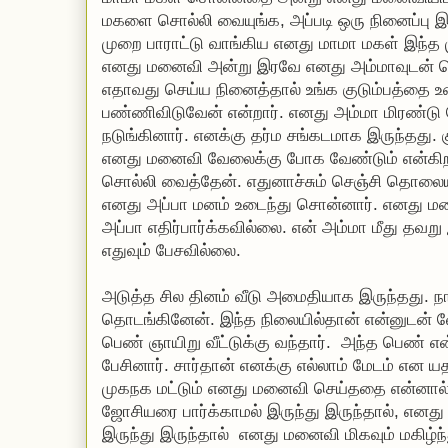
மகளை சொல்லி வையுங்க, அப்படி ஒரு நினைப்பு
முறை பாராட்டு வாங்கிய எனது மாமா மகள் இந்த ம
எனது மனைவி அன்று இரவே எனது அம்மாவுடன் பெர
எதாவது செய்ய நினைத்தால் உங்க குடும்பத்தை 
பண்ணிவிடுவேன் என்றார். எனது அம்மா மிரண்டு 
நடுங்கினார். எனக்கு தர்ம சங்கடமாக இருந்தது
எனது மனைவி வேலைக்கு போக வேண்டும் என்கிறா
சொல்லி வைத்தேன். எதுனாச்சும் செஞ்சி தொலையு
எனது அப்பா மனம் உடைந்து சொன்னார். எனது ம
அப்பா எதிர்பார்க்கவில்லை. என் அம்மா மீது தவறு 
எதுவும் பேசவில்லை.
அடுத்த சில தினம் வீடு அமைதியாக இருந்தது. ந
தொடங்கினேன். இந்த நிலையில்தான் என்னுடன் 
பெண் ஞாயிறு வீட்டுக்கு வந்தார். அந்த பெண் என்
பேசினார். சார்தான் எனக்கு எல்லாம் மேடம் என 
முகநக மட்டும் எனது மனைவி செய்ததை என்னால்
ஜோசியரை பார்க்காமல் இருந்து இருந்தால், எனது 
இருந்து இருந்தால் எனது மனைவி மிகவும் மகிழ்ந