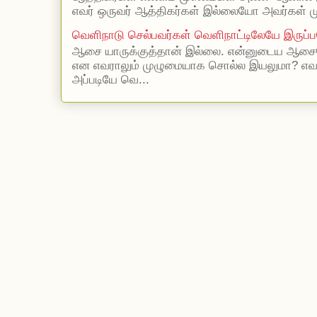
எவர் ஒருவர் ஆத்திகர்கள் இல்லையோ அவர்கள் முஸ
வெளிநாடு செல்பவர்கள் வெளிநாட்டிலேயே இருப்ப
ஆசை யாருக்குத்தான் இல்லை. என்னுடைய ஆசையெ
என எவராலும் முழுமையாக சொல்ல இயலுமா? எ
அப்படியே வெ...