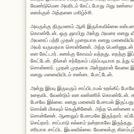
வேண்டுமென அவரிடம் கேட்டபோது அது உண்மை 
எனக்குள் அத்தனை மகிழ்ச்சி.
அவருக்கு திருமணம் ஆகி இருக்கவில்லை என்பதை
கொண்டேன். ஒரு ஞாயிறு அன்று அவரை எனது வீட்
அவரைப் பற்றி முதன் முறையாக எனது மனைவியி
அவர் வருவதாக சொன்னேன். அந்த பெண்ணுடன்
என கேட்டார். எனக்கு கோவம் வந்தது. எதற்கு இப
கேட்டேன். நீங்கள் சந்தேகம் படும்படியாக நடந்
சொன்னார். முதன் முதலாக அன்றுதான் வேலை இட
எனது மனைவியிடம் சண்டை போட்டேன்.
அன்று இரவு இருவரும் சாப்பிடாமல் உறங்கிப் 
உதைவிட வேண்டும் என எண்ணிக் கொண்டேன். க
பேசவே இல்லை. எனது மனைவி பேசாமல் இருப்பது
சொல்லி மிகவும் கெஞ்சினேன். அந்த பெண்ணை 
சொன்னேன். ஆனாலும் பேசாமலே இருந்தார். எப்
செய்தார். சாப்பாடு எல்லாம் நன்றாகவே இருந்தத
சரியாக சாப்பிட இயலவில்லை. வேலைக்கு கிளம்பும