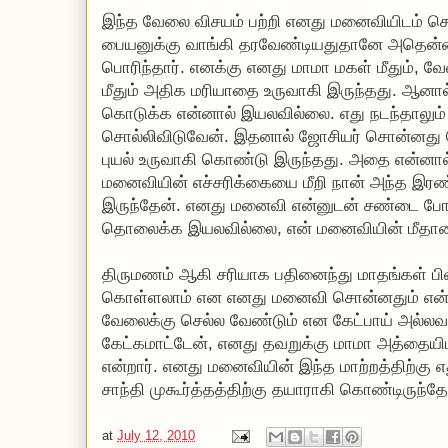
இந்த வேலை விசயம் பற்றி எனது மனைவியிடம் 
பையனுக்கு வாங்கி தரவேண்டியதுதானே அதென்ன
பொரிந்தார். எனக்கு எனது மாமா மகள் மீதும், வ
மீதும் அதிக மரியாதை உருவாகி இருந்தது. ஆனா
கொடுக்க என்னால் இயலவில்லை. எது நடந்தாலும
சொல்லிவிடுவேன். இதனால் ஜோசியர் சொன்னது 
புயல் உருவாகி கொண்டு இருந்தது. அதை என்னால
மனைவியின் எச்சரிக்கையை மீறி நான் அந்த இரண்
இருந்தேன். எனது மனைவி என்னுடன் சண்டை போட்
தொலைக்க இயலவில்லை, என் மனைவியின் மீதா
திருமணம் ஆகி சரியாக பதினைந்து மாதங்கள் பின்
கொள்ளலாம் என எனது மனைவி சொன்னதும் என்ன
வேலைக்கு செல்ல வேண்டும் என கேட்பாய் அல்லவா
கேட்கமாட்டேன், எனது தவறுக்கு மாமா அத்தையிடம்
என்றார். எனது மனைவியின் இந்த மாற்றத்திற்கு
சாந்தி முகூர்த்தத்திற்கு தயாராகி கொண்டிருந்தே
at
July 12, 2010