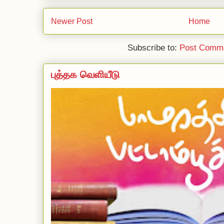
Newer Post
Home
Subscribe to:
Post Comme
புத்தக வெளியீடு