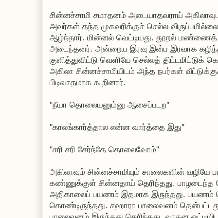
சின்னச்சாமி சமாதனம் அடையாதவராய் அகிலாவுடன
அவர்கள் தந்த முகவரிக்குச் செல்ல விருப்பமில்
ஆழ்ந்தார். மின்னல் வெட்டியது. தூறல் மண்ணைத
அடைந்தனர். அன்றைய இரவு இன்ப இரவாக கழிந்த
குளித்துவிட்டு வெளியே செல்லத் திட்டமிட்டுக் கொ
அகிலா சின்னச்சாமியிடம் அந்த நபர்கள் வீட்டுக்க
பிடிவாதமாக கூறினார்.
''நீயா தொலையனும்னு ஆசைப்படற''
''காலங்கார்த்தால என்ன வார்த்தை இது''
''சரி சரி சேர்ந்தே தொலைவோம்''
அகிலாவும் சின்னச்சாமியும் சாலைகளின் வழியே
கண்ணுக்குள் சின்னதாய் தெரிந்தது. பாழடைந்த
அதிகாலைப் பயணம் இதமாக இருந்தது. பயணம் 
கொண்டிருந்தது. சஹாரா பாலைவனம் தென்பட்டது
பாலைவனம் இருந்தது தெரிந்தது. வாகன ஓட்டியி