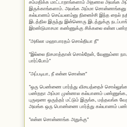
சம்மதிக்க மாட்டாறாங்களாம் அதனால அவங்க 
இருக்காங்களாம். அவங்க அம்மா சொன்னாங்கனு
கல்யாணம் செய்யலாம்னு நினைச்சி இந்த நைல் நத
இடத்தில இருந்து இன்னொரு இடத்துக்கு நடப்பா
இரண்டுமாசமா கண்ணுக்கு சிக்கலை என்ன பண்
''அகிலா மஹாபாரதம் சொல்றியா நீ''
''இல்லை நிசமாத்தான் சொல்றேன், வேணும்னா நாம
பார்ப்போம்''
''அப்படியா, நீ என்ன சொன்ன''
''ஒரு பெண்ணை பார்த்து விசயத்தைச் சொல்லுங்க, 
பண்றதா அம்மா முன்னால கல்யாணம் பண்ணுங
புருஷனா ஒருத்தர் மட்டும் இருங்க, மத்தவங்க வ
அவங்க ஒரு பொண்ணை பார்த்து கல்யாணம் பண்
''என்ன சொன்னாங்க அதுக்கு''