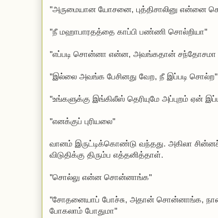
''அருமையான யோசனை, புத்திசாலினு என்னை சொ
''நீ மஹாபாரதத்தை காப்பி பண்ணி சொல்றியா''
''எப்படி சொன்னா என்ன, அவங்கதான் சந்தோசமா 
''இல்லை அவங்க பேசினது வேற, நீ இப்படி சொல்ற''
''உங்களுக்கு இங்கிலீஸ் தெரியுமே அப்புறம் ஏன் இப்ப
''எனக்குப் புரியலை''
வானம் இருட்டிக்கொண்டு வந்தது. அகிலா சின்
விடுதிக்கு திரும்ப எத்தனித்தாள்.
''சொல்லு என்ன சொன்னாங்க''
''சோதனையாப் போச்சு, அதான் சொன்னாங்க, நாள
போகலாம் போதுமா''