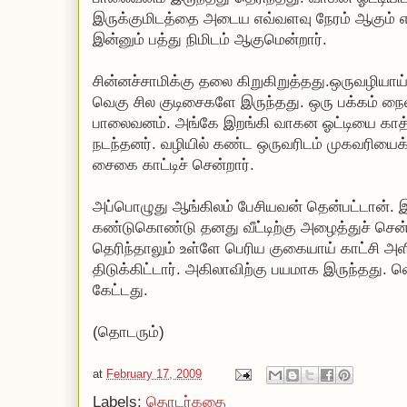
இருக்குமிடத்தை அடைய எவ்வளவு நேரம் ஆகும் எ
இன்னும் பத்து நிமிடம் ஆகுமென்றார்.
சின்னச்சாமிக்கு தலை கிறுகிறுத்தது.ஒருவழிய
வெகு சில குடிசைகளே இருந்தது. ஒரு பக்கம் நை
பாலைவனம். அங்கே இறங்கி வாகன ஓட்டியை காத்த
நடந்தனர். வழியில் கண்ட ஒருவரிடம் முகவரியைக
சைகை காட்டிச் சென்றார்.
அப்பொழுது ஆங்கிலம் பேசியவன் தென்பட்டான்
கண்டுகொண்டு தனது வீட்டிற்கு அழைத்துச் சென
தெரிந்தாலும் உள்ளே பெரிய குகையாய் காட்சி அளி
திடுக்கிட்டார். அகிலாவிற்கு பயமாக இருந்தது. வ
கேட்டது.
(தொடரும்)
at
February 17, 2009
Labels:
தொடர்கதை