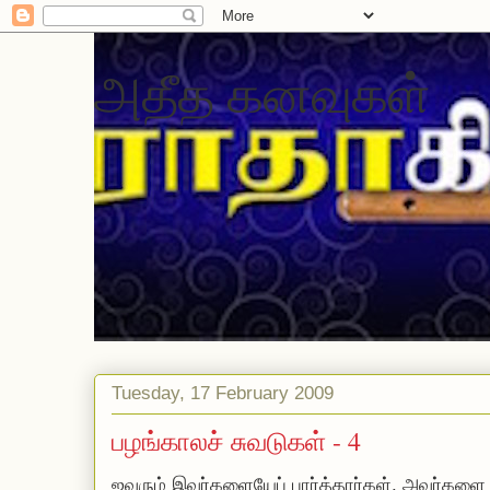
அதீத கனவுகள்
Tuesday, 17 February 2009
பழங்காலச் சுவடுகள் - 4
ஐவரும் இவர்களையேப் பார்த்தார்கள். அவர்களை ச