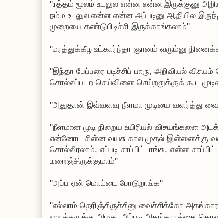
''ரத்தம் மூலம் உடலுல என்ன என்ன இருக்குனு அற
நம்ம உடலுல என்ன என்ன அப்படினு ஆதியில இருந
முறையை கண்டுபிடிச்சி இருக்காங்கலாம்''
''மரத்துக்கீழ உட்கார்ந்தா ஞானம் வரும்னு நினைக்
''இந்தா பேப்பரை படிச்சிப் பாரு, அறிவியல் விசயம்
சொல்லப்படற செய்வினை செய்றதுக்குக் கூட முடி
''அதுதான் இவ்வளவு நீளமா முடியை வளர்த்து வைச்
''நீளமான முடி நிறைய உயிரியல் விசயங்களை அடக
என்னோட சின்ன வயசு கால முதல் இன்னைக்கு வர
சொல்லிரலாம், எப்படி சாப்பிட்டாங்க, என்ன சாப்பி
மறைஞ்சிருக்குமாம்''
''அப்ப ஏன் மொட்டை போடுறாங்க''
''எல்லாம் தெரிஞ்சிருச்சினு வைச்சிக்கோ அகங்காரம
ஒருத்தருக்கு அழகு. அப்படி அகங்காரத்தை த