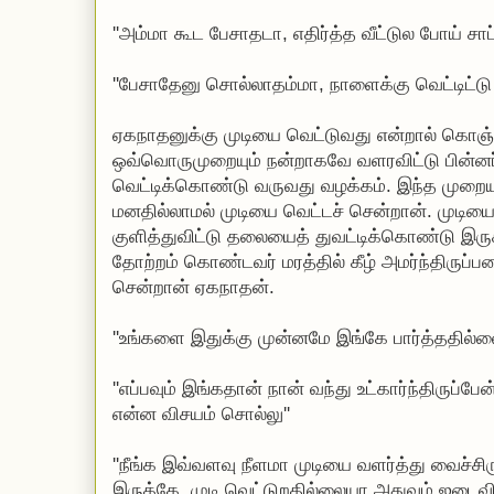
''அம்மா கூட பேசாதடா, எதிர்த்த வீட்டுல போய் சாப
''பேசாதேனு சொல்லாதம்மா, நாளைக்கு வெட்டிட்டு 
ஏகநாதனுக்கு முடியை வெட்டுவது என்றால் கொஞ்சம்
ஒவ்வொருமுறையும் நன்றாகவே வளரவிட்டு பின்னர
வெட்டிக்கொண்டு வருவது வழக்கம். இந்த முறையு
மனதில்லாமல் முடியை வெட்டச் சென்றான். முடிய
குளித்துவிட்டு தலையைத் துவட்டிக்கொண்டு இரு
தோற்றம் கொண்டவர் மரத்தில் கீழ் அமர்ந்திருப்ப
சென்றான் ஏகநாதன்.
''உங்களை இதுக்கு முன்னமே இங்கே பார்த்ததில்ல
''எப்பவும் இங்கதான் நான் வந்து உட்கார்ந்திருப்பேன
என்ன விசயம் சொல்லு''
''நீங்க இவ்வளவு நீளமா முடியை வளர்த்து வைச்சிரு
இருக்கே, முடி வெட்டுறதில்லையா அதுவும் ஜடைவி