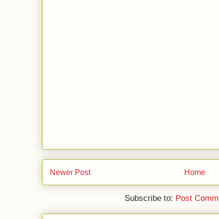
Newer Post
Home
Subscribe to:
Post Comme