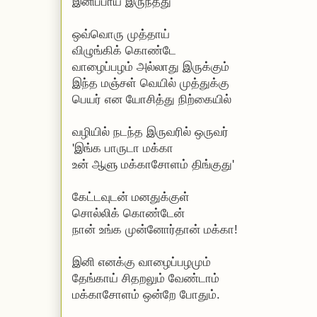
இனிப்பாய் இருந்தது
ஒவ்வொரு முத்தாய்
விழுங்கிக் கொண்டே
வாழைப்பழம் அல்லாது இருக்கும்
இந்த மஞ்சள் வெயில் முத்துக்கு
பெயர் என யோசித்து நிற்கையில்
வழியில் நடந்த இருவரில் ஒருவர்
'இங்க பாருடா மக்கா
உன் ஆளு மக்காசோளம் திங்குது'
கேட்டவுடன் மனதுக்குள்
சொல்லிக் கொண்டேன்
நான் உங்க முன்னோர்தான் மக்கா!
இனி எனக்கு வாழைப்பழமும்
தேங்காய் சிதறலும் வேண்டாம்
மக்காசோளம் ஒன்றே போதும்.