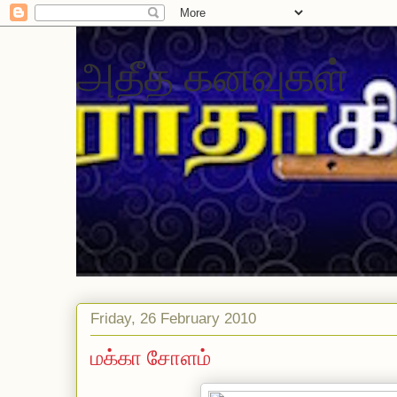
அதீத கனவுகள்
Friday, 26 February 2010
மக்கா சோளம்