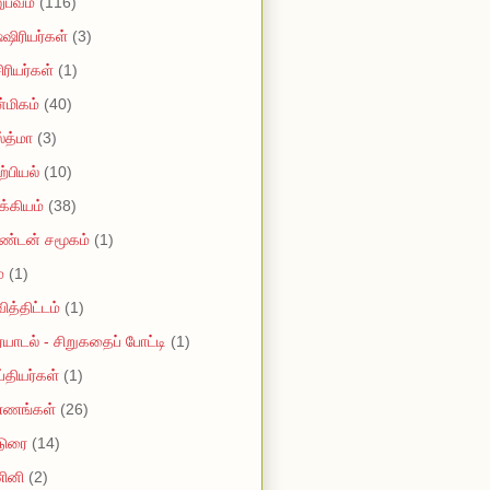
ுபவம்
(116)
ஷிரியர்கள்
(3)
ரியர்கள்
(1)
மிகம்
(40)
்த்மா
(3)
்பியல்
(10)
்கியம்
(38)
ண்டன் சமூகம்
(1)
்
(1)
ித்திட்டம்
(1)
யாடல் - சிறுகதைப் போட்டி
(1)
ப்தியர்கள்
(1)
்ணங்கள்
(26)
டுரை
(14)
ினி
(2)