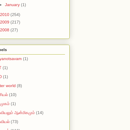
►
January
(1)
2010
(254)
2009
(217)
2008
(27)
bels
lyanotsavam
(1)
T
(1)
D
(1)
tter world
(8)
ியல்
(10)
முகம்
(1)
வியலும் ஆன்மிகமும்
(14)
வியல்
(73)