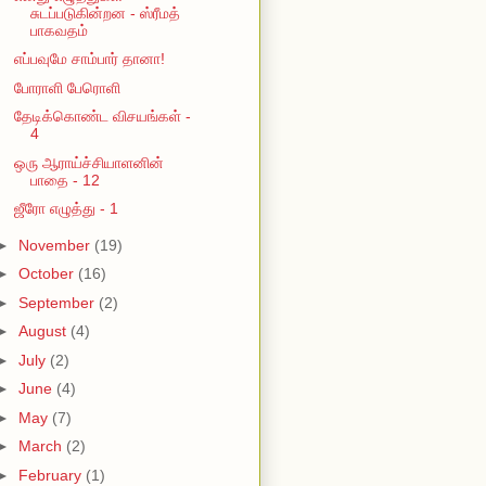
சுடப்படுகின்றன - ஸ்ரீமத்
பாகவதம்
எப்பவுமே சாம்பார் தானா!
போராளி பேரொளி
தேடிக்கொண்ட விசயங்கள் -
4
ஒரு ஆராய்ச்சியாளனின்
பாதை - 12
ஜீரோ எழுத்து - 1
►
November
(19)
►
October
(16)
►
September
(2)
►
August
(4)
►
July
(2)
►
June
(4)
►
May
(7)
►
March
(2)
►
February
(1)