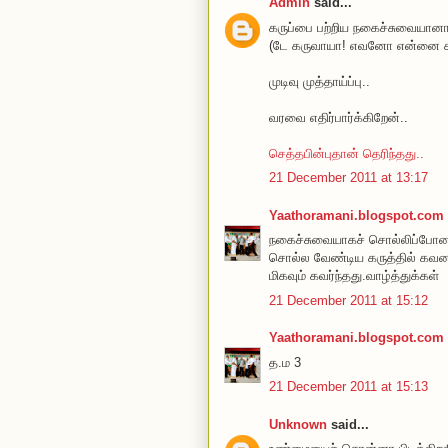
Admin
said...
கருப்பை பற்றிய நகைச்சுவையானா 
(டே கருவாயா! எவனோ என்னை கூப
முடிவு முத்தாய்ப்பு..
வரவை எதிர்பார்க்கிறேன்..
செத்தபின்புதான் தெரிந்தது..
21 December 2011 at 13:17
Yaathoramani.blogspot.com
நகைச்சுவையாகச் சொல்லிப்போன
சொல்ல வேண்டிய கருத்தில் கவன
மிகவும் கவர்ந்தது.வாழ்த்துக்கள்
21 December 2011 at 15:12
Yaathoramani.blogspot.com
த.ம 3
21 December 2011 at 15:13
Unknown
said...