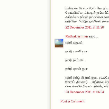
////ரொம்ப ரொம்ப ரொம்பவே தப்பு
சொல்லிக்கோ அப்படின்னு போய்ட்ட
அங்கங்கே நீங்கள் நகைசுவை உணர்
பதிவிற்கு மீண்டும் நன்றிகள் நண்
22 December 2011 at 11:20
Radhakrishnan
said...
நன்றி மதுமதி
நன்றி ரமணி ஐயா.
நன்றி நண்பரே.
நன்றி புலவர் ஐயா
நன்றி தமிழ் விரும்பி ஐயா. நல்
கோபிப்பதில்லை).... அந்நிலை வர
விசயங்களில் கோபப் படுகிறோம்//
23 December 2011 at 06:34
Post a Comment