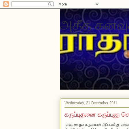
அதீத கனவு
Wednesday, 21 December 2011
கருப்புதனை கருப்புனு ச
எங்க ஊருல கருவாயன் அப்படின்னு என்னை