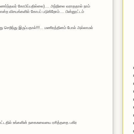
ர்ந்தவர் கோபிப்பதில்லை).... அந்நிலை வராததால் நாம்
ோன்ற விசயங்களில் கோபப் படுகிறோம்.... பின்னூட்டம்
து செறிந்து இருப்பதால்!!!... மணிரத்தினம் போல் அல்லாமல்
போட்டதில் உங்களின் நகைசுவையை ரசித்ததை பகிர