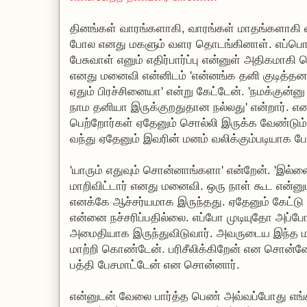
தினங்கள் வாரங்களாகி, வாரங்கள் மாதங்களாகி
போல எனது மகளும் வளர தொடங்கினாள். எப்பொழ
பேசுவாள் எனும் எதிர்பார்ப்பு என்னுள் அதிகமா
எனது மனைவி என்னிடம் 'என்னங்க தனி குடித்தனம
ஏதும் பிரச்சினையா' என்று கேட்டேன். 'நமக்குன்னு 
நாம தனியா இருக்குறதுதான நல்லது' என்றார். என
பெற்றோர்கள் ஏதேனும் சொல்லி இருக்க வேண்டும்
வந்து ஏதேனும் இவரின் மனம் வலிக்கும்படியாக பே
'யாரும் எதுவும் சொன்னாங்களா' என்றேன். 'இல்
மாறிவிட்டார் எனது மனைவி. ஒரு நாள் கூட என்
எனக்கே ஆச்சர்யமாக இருந்தது. ஏதேனும் கேட்ட
என்னை நச்சரிப்பதில்லை. எப்போ முடியுதோ அப்
அமைதியாக இருந்துவிடுவார். அவருடைய இந்த 
மாற்றி கொண்டேன். பரிசீலிக்கிறேன் என சொன்ன
பத்தி பேசமாட்டேன் என சொன்னார்.
என்னுடன் வேலை பார்த்த பெண் அவ்வப்போது எங்கள