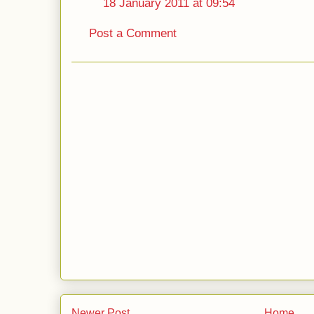
18 January 2011 at 09:54
Post a Comment
Newer Post
Home