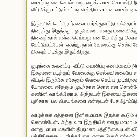
வாசற்படி என சொல்வதை வழக்கமாக கொண்டு இர
வீட்டுக்கு மட்டும் எப்படி வித்தியாசமான வாசற்படி 
இருவரின் பெற்றோர்களை பார்த்துவிட்டு வந்தோம
நிறைந்து இருந்தது. ஒருவேளை எனது மனைவிக்க
நினைத்தால் என்ன செய்வது என யோசித்து கொண்
கேட்டுவிட்டேன். எதற்கு நான் வேலைக்கு செல்ல 
மிகவும் பிடித்து இருக்கிறது.
குழந்தை கவனிப்பு, வீட்டு கவனிப்பு என மிகவும் 
இத்தனை படித்தும் வேலைக்கு செல்லவில்லையே என
வீட்டில் இருந்தே ஏதேனும் வேலை செய்ய முடிகிறதா
யோசனை. ஏதேனும் முடிந்தால் சொல் என சொன்னேன
கணினி வாங்கினோம். அத்துடன் இணைய இணைப்பும
புதிதாக பல விசயங்களை என்னுடன் பேச ஆரம்பித்
வாழ்க்கை எத்தனை இனிமையாக இருக்க கூடும் 
கொண்டேன். அந்த வார இறுதியில் எனது மாமா ம
எனது மாமா மகளின் திருமண பத்திரிகையுடன் வீட்ட
பத்திரிகையை பார்த்தபோது எனது பெயர் எல்லாம்