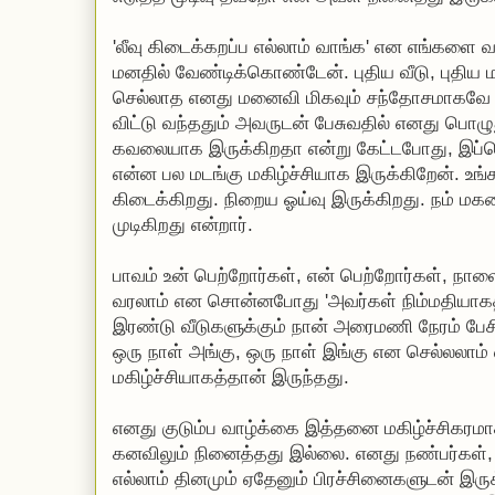
'லீவு கிடைக்கறப்ப எல்லாம் வாங்க' என எங்களை 
மனதில் வேண்டிக்கொண்டேன். புதிய வீடு, புதிய 
செல்லாத எனது மனைவி மிகவும் சந்தோசமாகவே 
விட்டு வந்ததும் அவருடன் பேசுவதில் எனது பொழு
கவலையாக இருக்கிறதா என்று கேட்டபோது, இப்
என்ன பல மடங்கு மகிழ்ச்சியாக இருக்கிறேன். உ
கிடைக்கிறது. நிறைய ஓய்வு இருக்கிறது. நம் மகளை
முடிகிறது என்றார்.
பாவம் உன் பெற்றோர்கள், என் பெற்றோர்கள், நாள
வரலாம் என சொன்னபோது 'அவர்கள் நிம்மதியாகத்
இரண்டு வீடுகளுக்கும் நான் அரைமணி நேரம் பேசி
ஒரு நாள் அங்கு, ஒரு நாள் இங்கு என செல்லல
மகிழ்ச்சியாகத்தான் இருந்தது.
எனது குடும்ப வாழ்க்கை இத்தனை மகிழ்ச்சிகரம
கனவிலும் நினைத்தது இல்லை. எனது நண்பர்கள்,
எல்லாம் தினமும் ஏதேனும் பிரச்சினைகளுடன் இருக்