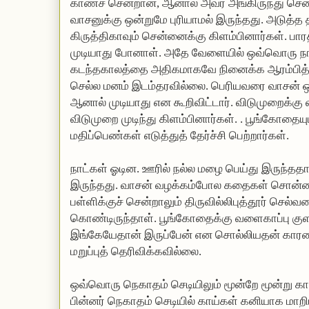
காணச் சென்றான்
,
ஆனால் அவர் அங்கிருந்து செ
வாசனுக்கு ஒன்றுமே புரியாமல் இருந்தது. அடுத்த 
கிருத்திகாவும் சென்னைக்கு கிளம்பினார்கள். பா
முடியாது போனாள். அதே வேளையில் ஒவ்வொரு நா
கடந்தகாலத்தை அதிகமாகவே நினைக்க ஆரம்பித்தது
செல்ல மனம் இடம்தரவில்லை. பெரியவரை வாசன் ஒர
ஆனால் முடியாது என கூறிவிட்டார். விடுமுறைக்கு 
விடுமுறை முடிந்து கிளம்பினார்கள். . பூங்கோதையு
மதிப்பெண்கள் எடுத்துத் தேர்ச்சி பெற்றார்கள்.
நாட்கள் ஓடின. ஊரில் நல்ல மழை பெய்து இருந்ததா
இருந்தது. வாசன் வழக்கம்போல கதைகள் சொன்னான
பள்ளிக்குச் சென்றாலும் திருவில்லிபுத்தூர் செ
கொண்டிருந்தாள். பூங்கோதைக்கு வளைகாப்பு குள
இங்கேயேதான் இருப்பேன் என சொல்லியதன் கா
மறுப்புத் தெரிவிக்கவில்லை.
ஒவ்வொரு நெகாதம் செடியிலும் மூன்றே மூன்று காய
பின்னர் நெகாதம் செடியில் காய்கள் கனியாக மாறி