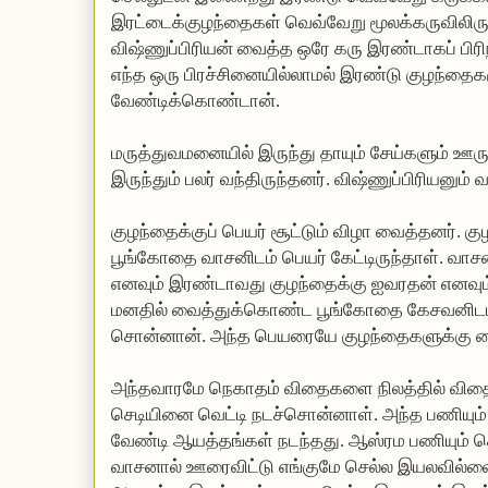
இரட்டைக்குழந்தைகள் வெவ்வேறு மூலக்கருவிலிருந்
விஷ்ணுப்பிரியன் வைத்த ஒரே கரு இரண்டாகப் பிர
எந்த ஒரு பிரச்சினையில்லாமல் இரண்டு குழந்த
வேண்டிக்கொண்டான்.
மருத்துவமனையில் இருந்து தாயும் சேய்களும் ஊரு
இருந்தும் பலர் வந்திருந்தனர். விஷ்ணுப்பிரியனும் வ
குழந்தைக்குப் பெயர் சூட்டும் விழா வைத்தனர். கு
பூங்கோதை வாசனிடம் பெயர் கேட்டிருந்தாள். வாச
எனவும் இரண்டாவது குழந்தைக்கு ஐவரதன் எனவு
மனதில் வைத்துக்கொண்ட பூங்கோதை கேசவனிடம
சொன்னான். அந்த பெயரையே குழந்தைகளுக்கு வை
அந்தவாரமே நெகாதம் விதைகளை நிலத்தில்
விதை
செடியினை வெட்டி நடச்சொன்னாள். அந்த பணியும்
வேண்டி ஆயத்தங்கள் நடந்தது. ஆஸ்ரம பணியும் 
வாசனால் ஊரைவிட்டு எங்குமே செல்ல இயலவில்லை