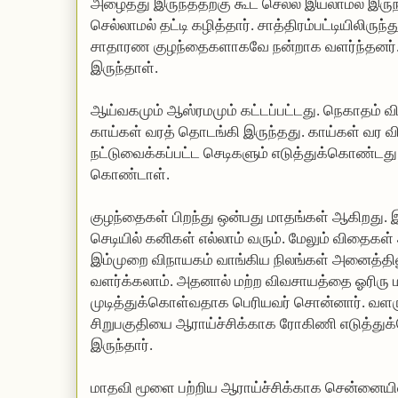
அழைத்து இருந்ததற்கு கூட செல்ல இயலாமல் இருந்த
செல்லாமல் தட்டி கழித்தார். சாத்திரம்பட்டியிலிர
சாதாரண குழந்தைகளாகவே நன்றாக வளர்ந்தனர். ப
இருந்தாள்.
ஆய்வகமும் ஆஸ்ரமமும் கட்டப்பட்டது. நெகாதம் வ
காய்கள் வரத் தொடங்கி இருந்தது. காய்கள் வர 
நட்டுவைக்கப்பட்ட செடிகளும் எடுத்துக்கொண்டது
கொண்டாள்.
குழந்தைகள் பிறந்து ஒன்பது மாதங்கள் ஆகிறது. இ
செடியில் கனிகள் எல்லாம் வரும். மேலும் விதைகள
இம்முறை விநாயகம் வாங்கிய நிலங்கள் அனைத்தி
வளர்க்கலாம். அதனால் மற்ற விவசாயத்தை ஓரிரு 
முடித்துக்கொள்வதாக பெரியவர் சொன்னார். வளரும
சிறுபகுதியை ஆராய்ச்சிக்காக ரோகிணி எடுத்துக
இருந்தார்.
மாதவி மூளை பற்றிய ஆராய்ச்சிக்காக சென்னையில்