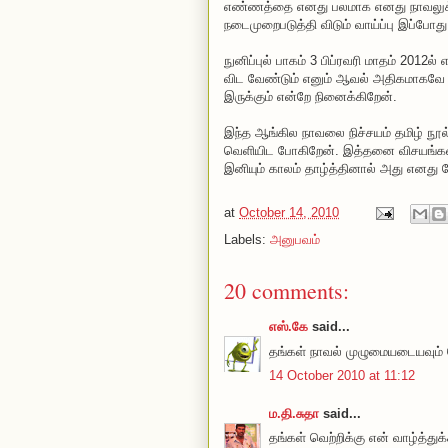
எண்ணத்தை எனது பலமாக எனது நாவலுக்
நடைமுறைபடுத்தி விடும் வாய்ப்பு இப்போத
நுனிப்புல் பாகம் 3 பிப்ரவரி மாதம் 2012
விட வேண்டும் எனும் ஆவல் அதிகமாகவே இ
இருக்கும் என்றே நினைக்கிறேன்.
இந்த ஆங்கில நாவலை நிச்சயம் தமிழ் நூல்
வெளியிட போகிறேன். இத்தனை விசயங்கள் இ
இனியும் காலம் தாழ்த்தினால் அது எனத
at
October 14, 2010
Labels:
அனுபவம்
20 comments:
எஸ்.கே
said...
தங்கள் நாவல் முழுமையடையவும் வெ
14 October 2010 at 11:12
ம.தி.சுதா
said...
தங்கள் வெற்றிக்கு என் வாழ்த்துக்