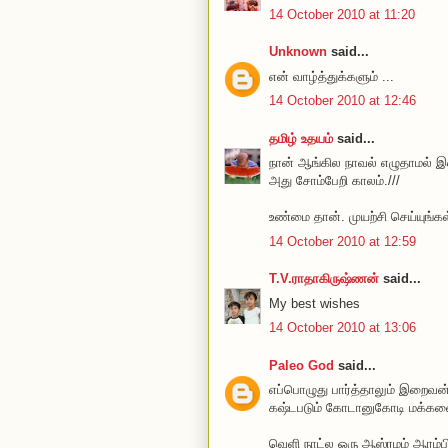
14 October 2010 at 11:20
Unknown
said...
என் வாழ்த்துக்களும் ...
14 October 2010 at 12:46
தமிழ் உதயம்
said...
நான் ஆங்கில நாவல் எழுதாமல் 
அது சோம்பேறி காலம்.///
உண்மை தான். முயற்சி செய்யுங்கள
14 October 2010 at 12:59
T.V.ராதாகிருஷ்ணன்
said...
My best wishes
14 October 2010 at 13:06
Paleo God
said...
எப்பொழுது பார்த்தாலும் இறைவன்
கஷ்டபடும் கோடானுகோடி மக்களை
வெளி நாட்ல ஒரு ஆஸ்ரமம் ஆரம்பிக