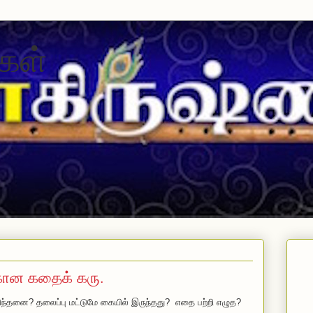
கள்
கான கதைக் கரு.
தனை? தலைப்பு மட்டுமே கையில் இருந்தது? எதை பற்றி எழுத?