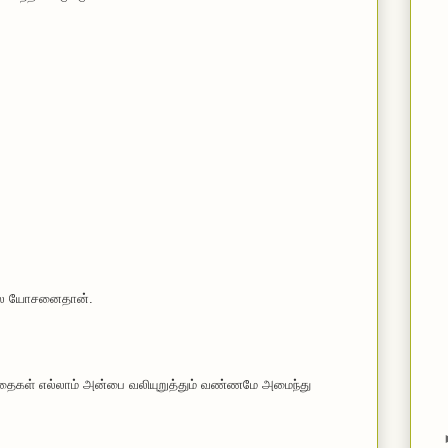
நல்ல யோசனைதான்.
தைகள் எல்லாம் அன்பை வலியுறுத்தும் வண்ணமே அமைந்து