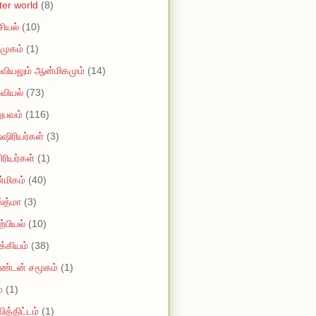
tter world
(8)
ியல்
(10)
முகம்
(1)
வியலும் ஆன்மிகமும்
(14)
வியல்
(73)
ுபவம்
(116)
ஷிரியர்கள்
(3)
ரியர்கள்
(1)
மிகம்
(40)
்த்மா
(3)
்பியல்
(10)
்கியம்
(38)
ண்டன் சமூகம்
(1)
்
(1)
ித்திட்டம்
(1)