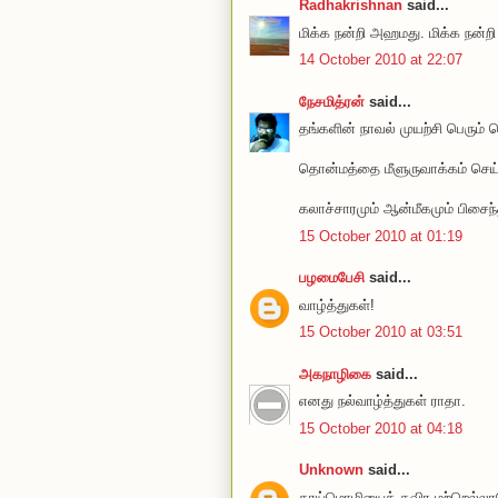
Radhakrishnan
said...
மிக்க நன்றி அஹமது. மிக்க நன்றி 
14 October 2010 at 22:07
நேசமித்ரன்
said...
தங்களின் நாவல் முயற்சி பெரும்
தொன்மத்தை மீளுருவாக்கம் செய்யும்
கலாச்சாரமும் ஆன்மீகமும் பிசைந
15 October 2010 at 01:19
பழமைபேசி
said...
வாழ்த்துகள்!
15 October 2010 at 03:51
அகநாழிகை
said...
எனது நல்வாழ்த்துகள் ராதா.
15 October 2010 at 04:18
Unknown
said...
தாய்மொழியைத் தவிர மற்றெல்லா