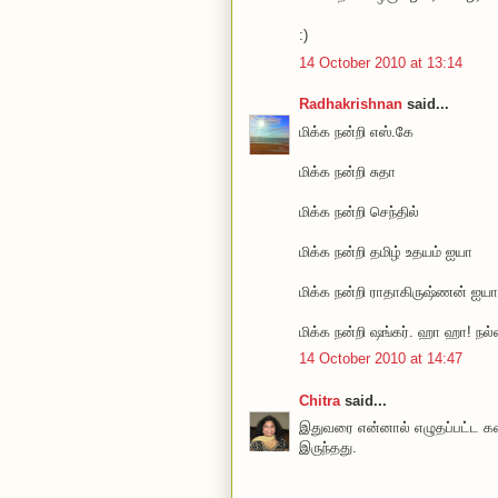
:)
14 October 2010 at 13:14
Radhakrishnan
said...
மிக்க நன்றி எஸ்.கே
மிக்க நன்றி சுதா
மிக்க நன்றி செந்தில்
மிக்க நன்றி தமிழ் உதயம் ஐயா
மிக்க நன்றி ராதாகிருஷ்ணன் ஐயா
மிக்க நன்றி ஷங்கர். ஹா ஹா! 
14 October 2010 at 14:47
Chitra
said...
இதுவரை என்னால் எழுதப்பட்ட க
இருந்தது.