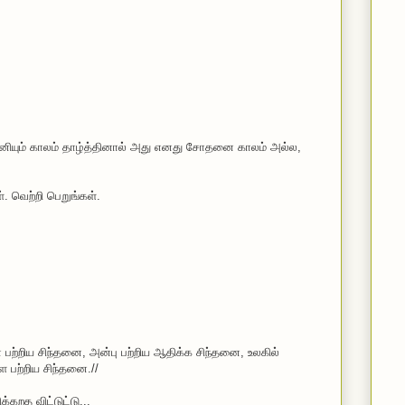
இனியும் காலம் தாழ்த்தினால் அது எனது சோதனை காலம் அல்ல,
். வெற்றி பெறுங்கள்.
 பற்றிய சிந்தனை, அன்பு பற்றிய ஆதிக்க சிந்தனை, உலகில்
 பற்றிய சிந்தனை.//
்கறத விட்டுட்டு...