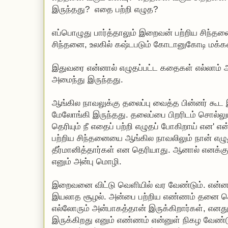
இருந்தது? எதை பற்றி எழுத?
எப்பொழுது பார்த்தாலும் இறைவன் பற்றிய சிந்தன
சிந்தனை, உலகில் கஷ்டபடும் கோடானுகோடி மக்க
இதுவரை என்னால் எழுதப்பட்ட கதைகள் எல்லாம்
அமைந்து இருந்தது.
ஆங்கில நாவலுக்கு தலைப்பு வைத்த பின்னர் கூ
மேலோங்கி இருந்தது. தலைப்பை பிறரிடம் சொல்லு
தெரியும் நீ எதைப் பற்றி எழுதப் போகிறாய் என'
பற்றிய சிந்தனையை ஆங்கில நாவலிலும் நான் எழு
தீர்மானித்தார்கள் என தெரியாது. ஆனால் எனக்
எனும் அன்பு மொழி.
இறைவனை விட்டு வெளியில் வர வேண்டும். என்
இயலாத சூழல். அன்பை பற்றிய எண்ணம் தனை கொ
எல்லோரும் அன்பாகத்தான் இருக்கிறார்கள், எனத
இருக்கிறது எனும் எண்ணம் என்னுள் நிகழ வேண்டும