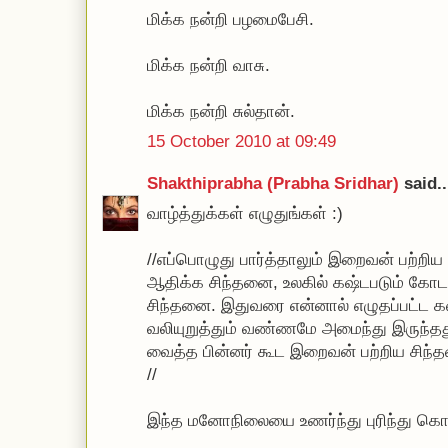
மிக்க நன்றி பழமைபேசி.
மிக்க நன்றி வாசு.
மிக்க நன்றி சுல்தான்.
15 October 2010 at 09:49
Shakthiprabha (Prabha Sridhar)
said..
வாழ்த்துக்கள் எழுதுங்கள் :)
//எப்பொழுது பார்த்தாலும் இறைவன் பற்றிய 
ஆதிக்க சிந்தனை, உலகில் கஷ்டபடும் கோ
சிந்தனை. இதுவரை என்னால் எழுதப்பட்ட 
வலியுறுத்தும் வண்ணமே அமைந்து இருந்தத
வைத்த பின்னர் கூட இறைவன் பற்றிய சிந
//
இந்த மனோநிலையை உணர்ந்து புரிந்து கொள்