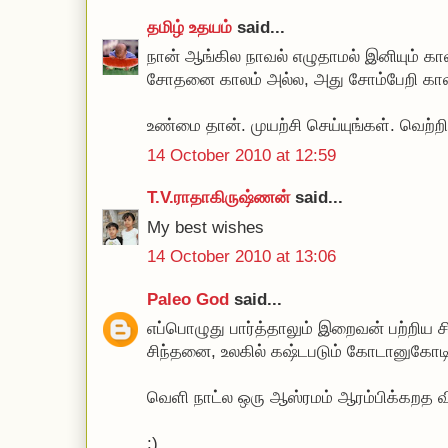
தமிழ் உதயம்
said...
நான் ஆங்கில நாவல் எழுதாமல் இனியும் கா
சோதனை காலம் அல்ல, அது சோம்பேறி காலம
உண்மை தான். முயற்சி செய்யுங்கள். வெற்றி
14 October 2010 at 12:59
T.V.ராதாகிருஷ்ணன்
said...
My best wishes
14 October 2010 at 13:06
Paleo God
said...
எப்பொழுது பார்த்தாலும் இறைவன் பற்றிய 
சிந்தனை, உலகில் கஷ்டபடும் கோடானுகோடி
வெளி நாட்ல ஒரு ஆஸ்ரமம் ஆரம்பிக்கறத விட்
:)