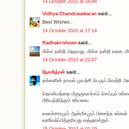
14 October 2010 at 16:48
Vidhya Chandrasekaran
said...
Best Wishes..
14 October 2010 at 17:14
Radhakrishnan
said...
மிக்க நன்றி அஹமது. மிக்க நன்றி வலசு. மி
14 October 2010 at 22:07
நேசமித்ரன்
said...
தங்களின் நாவல் முயற்சி பெரும் வெற்றி 
தொன்மத்தை மீளுருவாக்கம் செய்யும் உங்கள் 
பிரியத்திற்கும் உரியவை
கலாச்சாரமும் ஆன்மீகமும் பிசைந்த உங்க
வரவேற்ப்பிற்குரியது எஞ்ஞான்றும்
15 October 2010 at 01:19