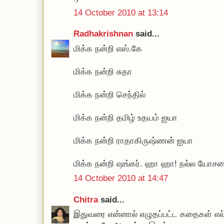
14 October 2010 at 13:14
Radhakrishnan
said...
மிக்க நன்றி எஸ்.கே
மிக்க நன்றி சுதா
மிக்க நன்றி செந்தில்
மிக்க நன்றி தமிழ் உதயம் ஐயா
மிக்க நன்றி ராதாகிருஷ்ணன் ஐயா
மிக்க நன்றி ஷங்கர். ஹா ஹா! நல்ல யோச
14 October 2010 at 14:47
Chitra
said...
இதுவரை என்னால் எழுதப்பட்ட கதைகள் எல்ல