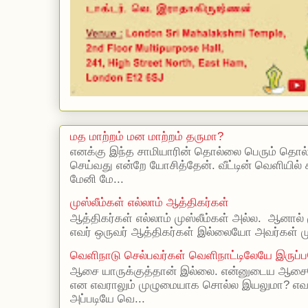
மத மாற்றம் மன மாற்றம் தருமா?
எனக்கு இந்த சாமியாரின் தொல்லை பெரும் தொல
செய்வது என்றே யோசித்தேன். வீட்டின் வெளியில்
மேனி மே...
முஸ்லீம்கள் எல்லாம் ஆத்திகர்கள்
ஆத்திகர்கள் எல்லாம் முஸ்லீம்கள் அல்ல. ஆனால் 
எவர் ஒருவர் ஆத்திகர்கள் இல்லையோ அவர்கள் முஸ
வெளிநாடு செல்பவர்கள் வெளிநாட்டிலேயே இருப்ப
ஆசை யாருக்குத்தான் இல்லை. என்னுடைய ஆசையெ
என எவராலும் முழுமையாக சொல்ல இயலுமா? எ
அப்படியே வெ...