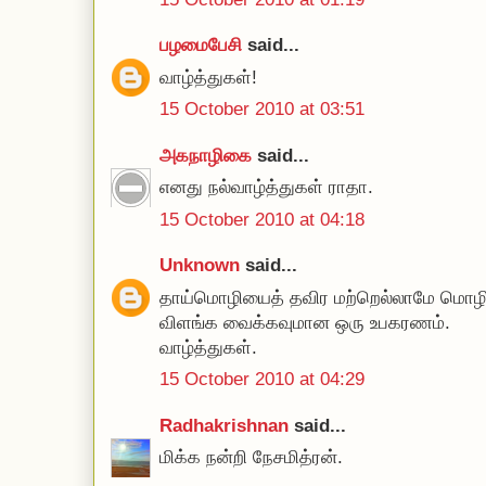
பழமைபேசி
said...
வாழ்த்துகள்!
15 October 2010 at 03:51
அகநாழிகை
said...
எனது நல்வாழ்த்துகள் ராதா.
15 October 2010 at 04:18
Unknown
said...
தாய்மொழியைத் தவிர மற்றெல்லாமே மொழி
விளங்க வைக்கவுமான ஒரு உபகரணம்.
வாழ்த்துகள்.
15 October 2010 at 04:29
Radhakrishnan
said...
மிக்க நன்றி நேசமித்ரன்.