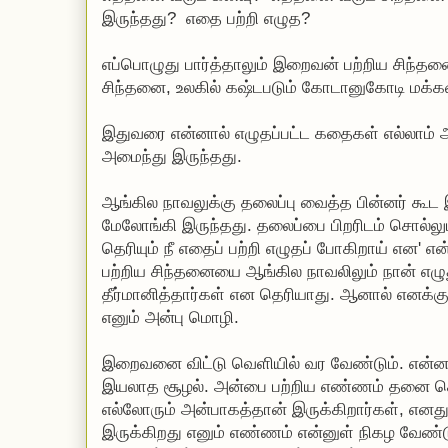
இருந்தது? எதை பற்றி எழுத?
எப்பொழுது பார்த்தாலும் இறைவன் பற்றிய சிந்தன
சிந்தனை, உலகில் கஷ்டபடும் கோடானுகோடி மக்க
இதுவரை என்னால் எழுதப்பட்ட கதைகள் எல்லாம்
அமைந்து இருந்தது.
ஆங்கில நாவலுக்கு தலைப்பு வைத்த பின்னர் கூ
மேலோங்கி இருந்தது. தலைப்பை பிறரிடம் சொல்லு
தெரியும் நீ எதைப் பற்றி எழுதப் போகிறாய் என'
பற்றிய சிந்தனையை ஆங்கில நாவலிலும் நான் எழு
தீர்மானித்தார்கள் என தெரியாது. ஆனால் எனக்
எனும் அன்பு மொழி.
இறைவனை விட்டு வெளியில் வர வேண்டும். என்
இயலாத சூழல். அன்பை பற்றிய எண்ணம் தனை கொ
எல்லோரும் அன்பாகத்தான் இருக்கிறார்கள், எனத
இருக்கிறது எனும் எண்ணம் என்னுள் நிகழ வேண்டும