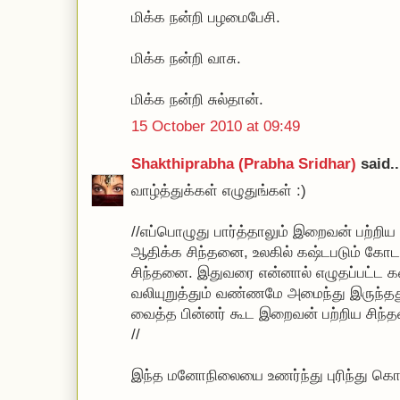
மிக்க நன்றி பழமைபேசி.
மிக்க நன்றி வாசு.
மிக்க நன்றி சுல்தான்.
15 October 2010 at 09:49
Shakthiprabha (Prabha Sridhar)
said..
வாழ்த்துக்கள் எழுதுங்கள் :)
//எப்பொழுது பார்த்தாலும் இறைவன் பற்றிய 
ஆதிக்க சிந்தனை, உலகில் கஷ்டபடும் கோ
சிந்தனை. இதுவரை என்னால் எழுதப்பட்ட 
வலியுறுத்தும் வண்ணமே அமைந்து இருந்தத
வைத்த பின்னர் கூட இறைவன் பற்றிய சிந
//
இந்த மனோநிலையை உணர்ந்து புரிந்து கொள்