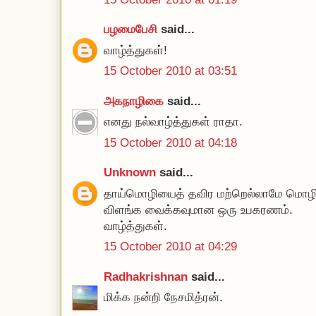
பழமைபேசி
said...
வாழ்த்துகள்!
15 October 2010 at 03:51
அகநாழிகை
said...
எனது நல்வாழ்த்துகள் ராதா.
15 October 2010 at 04:18
Unknown
said...
தாய்மொழியைத் தவிர மற்றெல்லாமே மொழி
விளங்க வைக்கவுமான ஒரு உபகரணம்.
வாழ்த்துகள்.
15 October 2010 at 04:29
Radhakrishnan
said...
மிக்க நன்றி நேசமித்ரன்.