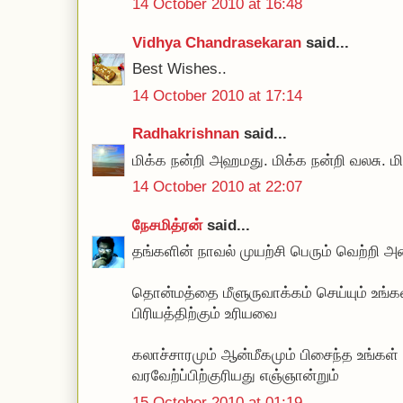
14 October 2010 at 16:48
Vidhya Chandrasekaran
said...
Best Wishes..
14 October 2010 at 17:14
Radhakrishnan
said...
மிக்க நன்றி அஹமது. மிக்க நன்றி வலசு. மி
14 October 2010 at 22:07
நேசமித்ரன்
said...
தங்களின் நாவல் முயற்சி பெரும் வெற்றி 
தொன்மத்தை மீளுருவாக்கம் செய்யும் உங்கள் 
பிரியத்திற்கும் உரியவை
கலாச்சாரமும் ஆன்மீகமும் பிசைந்த உங்க
வரவேற்ப்பிற்குரியது எஞ்ஞான்றும்
15 October 2010 at 01:19