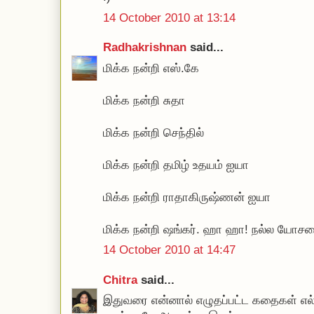
14 October 2010 at 13:14
Radhakrishnan
said...
மிக்க நன்றி எஸ்.கே
மிக்க நன்றி சுதா
மிக்க நன்றி செந்தில்
மிக்க நன்றி தமிழ் உதயம் ஐயா
மிக்க நன்றி ராதாகிருஷ்ணன் ஐயா
மிக்க நன்றி ஷங்கர். ஹா ஹா! நல்ல யோச
14 October 2010 at 14:47
Chitra
said...
இதுவரை என்னால் எழுதப்பட்ட கதைகள் எல்ல