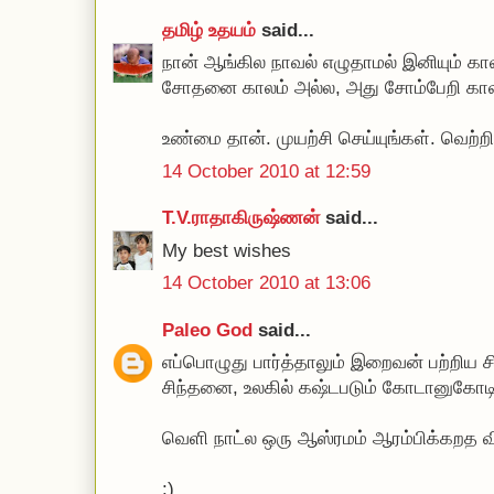
தமிழ் உதயம்
said...
நான் ஆங்கில நாவல் எழுதாமல் இனியும் கா
சோதனை காலம் அல்ல, அது சோம்பேறி காலம
உண்மை தான். முயற்சி செய்யுங்கள். வெற்றி
14 October 2010 at 12:59
T.V.ராதாகிருஷ்ணன்
said...
My best wishes
14 October 2010 at 13:06
Paleo God
said...
எப்பொழுது பார்த்தாலும் இறைவன் பற்றிய 
சிந்தனை, உலகில் கஷ்டபடும் கோடானுகோடி
வெளி நாட்ல ஒரு ஆஸ்ரமம் ஆரம்பிக்கறத விட்
:)