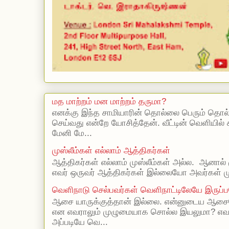
மத மாற்றம் மன மாற்றம் தருமா?
எனக்கு இந்த சாமியாரின் தொல்லை பெரும் தொல
செய்வது என்றே யோசித்தேன். வீட்டின் வெளியில்
மேனி மே...
முஸ்லீம்கள் எல்லாம் ஆத்திகர்கள்
ஆத்திகர்கள் எல்லாம் முஸ்லீம்கள் அல்ல. ஆனால் 
எவர் ஒருவர் ஆத்திகர்கள் இல்லையோ அவர்கள் முஸ
வெளிநாடு செல்பவர்கள் வெளிநாட்டிலேயே இருப்ப
ஆசை யாருக்குத்தான் இல்லை. என்னுடைய ஆசையெ
என எவராலும் முழுமையாக சொல்ல இயலுமா? எ
அப்படியே வெ...