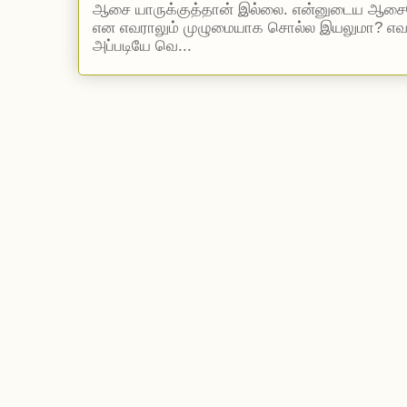
ஆசை யாருக்குத்தான் இல்லை. என்னுடைய ஆசையெ
என எவராலும் முழுமையாக சொல்ல இயலுமா? எ
அப்படியே வெ...