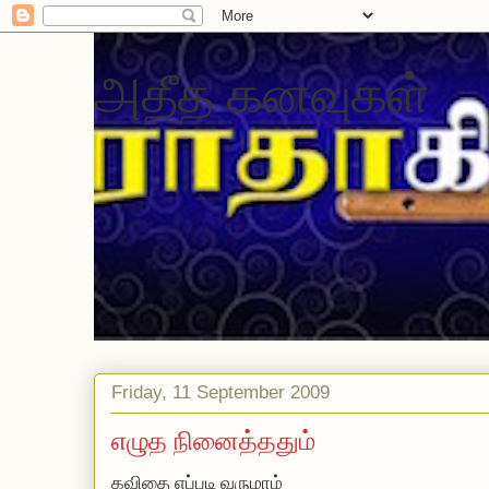
அதீத கனவுகள்
Friday, 11 September 2009
எழுத நினைத்ததும்
கவிதை எப்படி வருமாம்