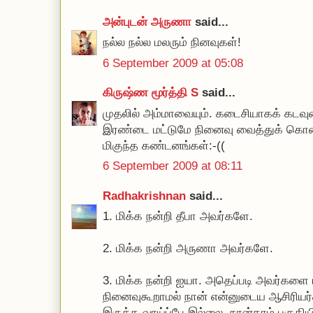
அன்புடன் அருணா
said...
நல்ல நல்ல மலரும் நினவுகள்!
6 September 2009 at 05:08
கிருஷ்ண மூர்த்தி S
said...
முதலில் அம்மாவையும். கடைசியாகக் கடவுளை
இரண்டை மட்டுமே நினைவு வைத்துக் கொண
மிகுந்த கண்டனங்கள்:-((
6 September 2009 at 08:11
Radhakrishnan
said...
1. மிக்க நன்றி தீபா அவர்களே.
2. மிக்க நன்றி அருணா அவர்களே.
3. மிக்க நன்றி ஐயா. அதெப்படி அவர்களை
நினைவுகூறாமல் நான் என்னுடைய ஆசிரியர்
இருக்க வாய்ப்பே இல்லை. நான்காம் பகுத