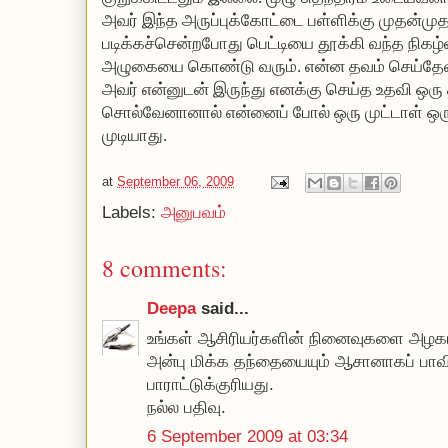
அவர் இந்த அருப்புக்கோட்டை பள்ளிக்கு முதன்முதல
படிக்கச்சென்றபோது பெட்டியை தூக்கி வந்த நிகழ்
அழுகையை கொண்டு வரும். என்ன தவம் செய்தேன்
அவர் என்னுடன் இருந்து எனக்கு செய்த உதவி ஒர
சொல்வேனானால் என்னைப் போல் ஒரு முட்டாள் ஒர
முடியாது.
at
September 06, 2009
Labels:
அனுபவம்
8 comments:
Deepa
said...
உங்கள் ஆசிரியர்களின் நினைவுகளை அழகாக
அன்பு மிக்க தந்தையையும் ஆசானாகப் பாவித
பாராட்டுக்குரியது.
நல்ல பதிவு.
6 September 2009 at 03:34