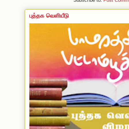
Subscribe to:
Post Comme
புத்தக வெளியீடு