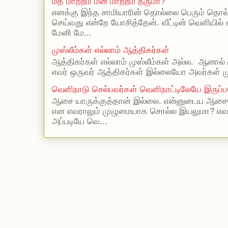
மத மாற்றம் மன மாற்றம் தருமா?
எனக்கு இந்த சாமியாரின் தொல்லை பெரும் தொல
செய்வது என்றே யோசித்தேன். வீட்டின் வெளியில்
மேனி மே...
முஸ்லீம்கள் எல்லாம் ஆத்திகர்கள்
ஆத்திகர்கள் எல்லாம் முஸ்லீம்கள் அல்ல. ஆனால் 
எவர் ஒருவர் ஆத்திகர்கள் இல்லையோ அவர்கள் முஸ
வெளிநாடு செல்பவர்கள் வெளிநாட்டிலேயே இருப்ப
ஆசை யாருக்குத்தான் இல்லை. என்னுடைய ஆசையெ
என எவராலும் முழுமையாக சொல்ல இயலுமா? எ
அப்படியே வெ...