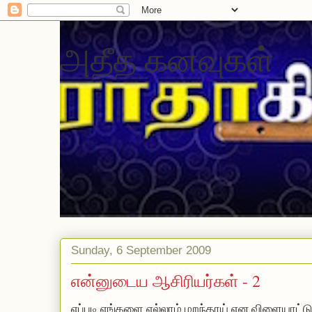
அதீத கனவுகள்
Sunday, 6 September 2009
என்னுடைய ஆசிரியர்கள் - 2
எப்படி எங்களை எல்லாம் மறந்தாய் என விளையாட்டு