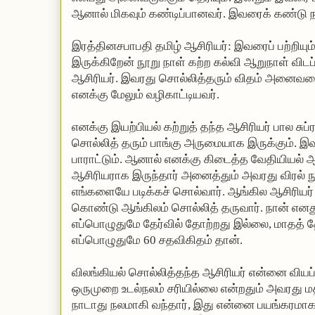
ஆனால் மிகவும் கண்டிப்பானவர். இவரைக் கண்டு ந
இரத்தினசபாபதி தமிழ் ஆசிரியர்: இவரைப் பற்றியும் நு
இருக்கிறேன் நூறு நாள் கற்ற கல்வி ஆறுநாள் விட
ஆசிரியர். இவரது சொல்லித்தரும் விதம் அனைவரைய
எனக்கு மேலும் வழிகாட்டியவர்.
எனக்கு இயற்பியல் கற்றுத் தந்த ஆசிரியர் பால சுப
சொல்லித் தரும் பாங்கு அருமையாக இருக்கும்.
பாராட்டும். ஆனால் எனக்கு கிடைத்த வேதியியல
ஆசிரியராக இருந்தார் அனைத்தும் அவரது விரல் நு
எங்களையே படிக்கச் சொல்வார். ஆங்கில ஆசிரியர்
கொண்டு ஆங்கிலம் சொல்லித் தருவார். நான் எனது
எப்பொழுதுமே தேர்வில் தோற்றது இல்லை, மாதத் த
எப்பொழுதுமே 60 சதவிகிதம் தான்.
விலங்கியல் சொல்லித்தந்த ஆசிரியர் என்னை வியப்ப
ஒருமுறை உடல்நலம் சரியில்லை என்றதும் அவரது ம
நாடாது நலமாகி வந்தார், இது என்னை பயங்கரமாக 