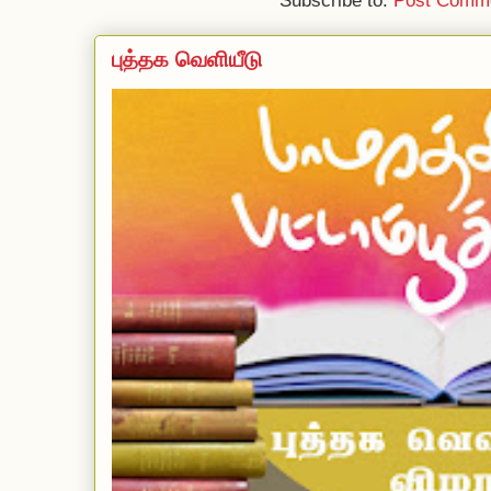
Subscribe to:
Post Comme
புத்தக வெளியீடு