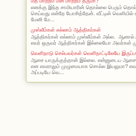
மத மாற்றம் மன மாற்றம் தருமா?
எனக்கு இந்த சாமியாரின் தொல்லை பெரும் தொல
செய்வது என்றே யோசித்தேன். வீட்டின் வெளியில்
மேனி மே...
முஸ்லீம்கள் எல்லாம் ஆத்திகர்கள்
ஆத்திகர்கள் எல்லாம் முஸ்லீம்கள் அல்ல. ஆனால் 
எவர் ஒருவர் ஆத்திகர்கள் இல்லையோ அவர்கள் முஸ
வெளிநாடு செல்பவர்கள் வெளிநாட்டிலேயே இருப்ப
ஆசை யாருக்குத்தான் இல்லை. என்னுடைய ஆசையெ
என எவராலும் முழுமையாக சொல்ல இயலுமா? எ
அப்படியே வெ...