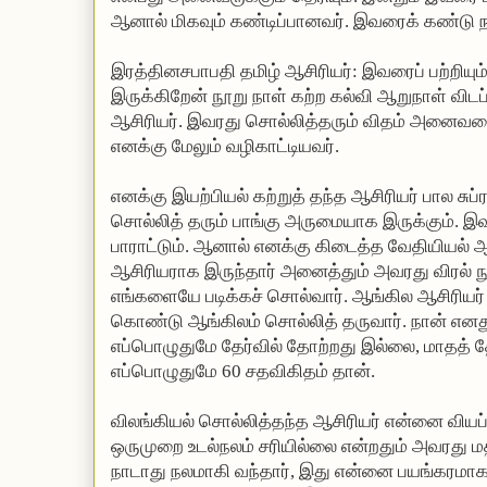
ஆனால் மிகவும் கண்டிப்பானவர். இவரைக் கண்டு ந
இரத்தினசபாபதி தமிழ் ஆசிரியர்: இவரைப் பற்றியும் நு
இருக்கிறேன் நூறு நாள் கற்ற கல்வி ஆறுநாள் விட
ஆசிரியர். இவரது சொல்லித்தரும் விதம் அனைவரைய
எனக்கு மேலும் வழிகாட்டியவர்.
எனக்கு இயற்பியல் கற்றுத் தந்த ஆசிரியர் பால சுப
சொல்லித் தரும் பாங்கு அருமையாக இருக்கும்.
பாராட்டும். ஆனால் எனக்கு கிடைத்த வேதியியல
ஆசிரியராக இருந்தார் அனைத்தும் அவரது விரல் நு
எங்களையே படிக்கச் சொல்வார். ஆங்கில ஆசிரியர்
கொண்டு ஆங்கிலம் சொல்லித் தருவார். நான் எனது
எப்பொழுதுமே தேர்வில் தோற்றது இல்லை, மாதத் த
எப்பொழுதுமே 60 சதவிகிதம் தான்.
விலங்கியல் சொல்லித்தந்த ஆசிரியர் என்னை வியப்ப
ஒருமுறை உடல்நலம் சரியில்லை என்றதும் அவரது ம
நாடாது நலமாகி வந்தார், இது என்னை பயங்கரமாக 