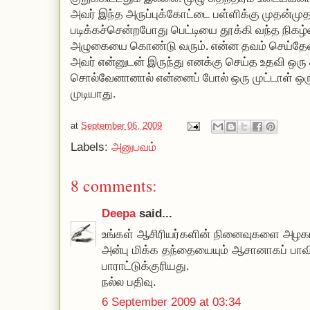
அவர் இந்த அருப்புக்கோட்டை பள்ளிக்கு முதன்முதல
படிக்கச்சென்றபோது பெட்டியை தூக்கி வந்த நிகழ்
அழுகையை கொண்டு வரும். என்ன தவம் செய்தேன்
அவர் என்னுடன் இருந்து எனக்கு செய்த உதவி ஒர
சொல்வேனானால் என்னைப் போல் ஒரு முட்டாள் ஒர
முடியாது.
at
September 06, 2009
Labels:
அனுபவம்
8 comments:
Deepa
said...
உங்கள் ஆசிரியர்களின் நினைவுகளை அழகாக
அன்பு மிக்க தந்தையையும் ஆசானாகப் பாவித
பாராட்டுக்குரியது.
நல்ல பதிவு.
6 September 2009 at 03:34