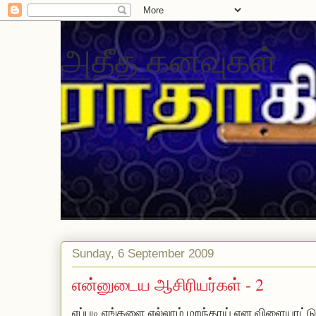
அதீத கனவுகள்
Sunday, 6 September 2009
என்னுடைய ஆசிரியர்கள் - 2
எப்படி எங்களை எல்லாம் மறந்தாய் என விளையாட்டு