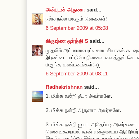
அன்புடன் அருணா
said...
நல்ல நல்ல மலரும் நினவுகள்!
6 September 2009 at 05:08
கிருஷ்ண மூர்த்தி S
said...
முதலில் அம்மாவையும். கடைசியாகக் கடவுளை
இரண்டை மட்டுமே நினைவு வைத்துக் கொண
மிகுந்த கண்டனங்கள்:-((
6 September 2009 at 08:11
Radhakrishnan
said...
1. மிக்க நன்றி தீபா அவர்களே.
2. மிக்க நன்றி அருணா அவர்களே.
3. மிக்க நன்றி ஐயா. அதெப்படி அவர்களை
நினைவுகூறாமல் நான் என்னுடைய ஆசிரியர்
இருக்க வாய்ப்பே இல்லை. நான்காம் பகுத