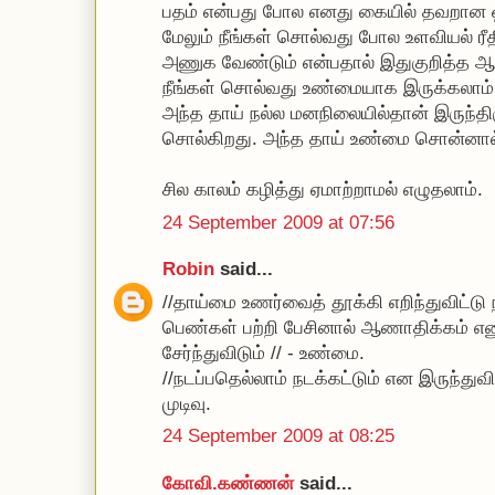
பதம் என்பது போல எனது கையில் தவறான ஒ
மேலும் நீங்கள் சொல்வது போல உளவியல் ர
அணுக வேண்டும் என்பதால் இதுகுறித்த ஆர
நீங்கள் சொல்வது உண்மையாக இருக்கலாம
அந்த தாய் நல்ல மனநிலையில்தான் இருந்திர
சொல்கிறது. அந்த தாய் உண்மை சொன்னால்
சில காலம் கழித்து ஏமாற்றாமல் எழுதலாம்.
24 September 2009 at 07:56
Robin
said...
//தாய்மை உணர்வைத் தூக்கி எறிந்துவிட்டு 
பெண்கள் பற்றி பேசினால் ஆணாதிக்கம் என
சேர்ந்துவிடும் // - உண்மை.
//நடப்பதெல்லாம் நடக்கட்டும் என இருந்த
முடிவு.
24 September 2009 at 08:25
கோவி.கண்ணன்
said...