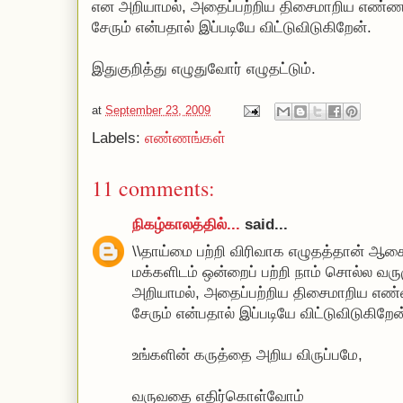
என அறியாமல், அதைப்பற்றிய திசைமாறிய எண்ணங
சேரும் என்பதால் இப்படியே விட்டுவிடுகிறேன்.
இதுகுறித்து எழுதுவோர் எழுதட்டும்.
at
September 23, 2009
Labels:
எண்ணங்கள்
11 comments:
நிகழ்காலத்தில்...
said...
\\தாய்மை பற்றி விரிவாக எழுதத்தான் ஆச
மக்களிடம் ஒன்றைப் பற்றி நாம் சொல்ல வ
அறியாமல், அதைப்பற்றிய திசைமாறிய எண்
சேரும் என்பதால் இப்படியே விட்டுவிடுகிறேன்
உங்களின் கருத்தை அறிய விருப்பமே,
வருவதை எதிர்கொள்வோம்