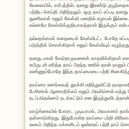
வேளையில், சமீபத்தில், தனது இரண்டு குழந்த
பற்றிய செய்தி அறிந்ததும், ஒரு தாய் எப்படி த
துணிவாள் எனும் கேள்வி மனதில் எழாமல் இல்லை. ந
எல்லாமே கேள்விக்குறியாகத்தான் இருக்கும் என
நல்லதங்காள் கதையைக் கேள்விபட்ட போதே எப்படி
படுத்திக் கொள்கிறாள் எனும் கேள்வியும் எழுந்தது
தனது மகள் வேறொருவனைக் காதலிக்கிறாள் என
உயிருடன் எரித்த தாய் பிறந்த ஊரில் தான் நானும் 
எண்ணும்போதே இந்த தாய்மையை பற்றி சிலாகித்த
தாய்மை உணர்வைத் தூக்கி எறிந்துவிட்டு நவநாகரீ
பேசினால் ஆணாதிக்கம் எனும் அவச்சொல் வந்து ச
நடப்பதெல்லாம் நடக்கட்டும் என இருந்துவிடத்தா
வாழ்க்கையில் போராட முடியாமல், அவமானம் தா
தள்ளாடுகிறது. இதுபோன்ற தாய்மை பற்றி விரி
உலகம் அறிந்த மக்களிடம் ஒன்றைப் பற்றி நாம் ச