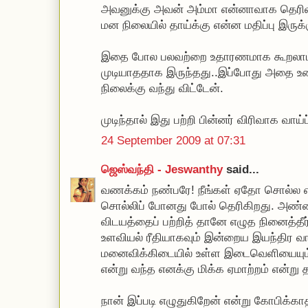
அவனுக்கு அவன் அம்மா என்னாவாக தெரிவா
மன நிலையில் தாய்க்கு என்ன மதிப்பு இருக்
இதை போல பலவற்றை உதாரணமாக கூறலாம். 
முடியாததாக இருந்தது..இப்போது அதை உ
நிலைக்கு வந்து விட்டேன்.
முடிந்தால் இது பற்றி பின்னர் விரிவாக வாய்
24 September 2009 at 07:31
ஜெஸ்வந்தி - Jeswanthy
said...
வணக்கம் நண்பரே! நீங்கள் ஏதோ சொல்ல என
சொல்லிப் போனது போல் தெரிகிறது. அண்மை
விடயத்தைப் பற்றித் தானே எழுத நினைத்தீர
உளவியல் ரீதியாகவும் இன்றைய இயந்திர வ
மனைவிக்கிடையில் உள்ள இடைவெளியையும் சு
என்று வந்த எனக்கு மிக்க ஏமாற்றம் என்று
நான் இப்படி எழுதுகிறேன் என்று கோபிக்கா