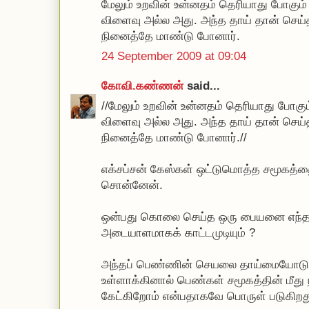
மேலும் உறவின் உன்னதம் தெரியாது போகும்
விளைவு அல்ல அது. அந்த தாய் தான் செய
நினைத்தே மாண்டு போனார்.
24 September 2009 at 09:04
கோவி.கண்ணன்
said...
//மேலும் உறவின் உன்னதம் தெரியாது போகு
விளைவு அல்ல அது. அந்த தாய் தான் செய
நினைத்தே மாண்டு போனார்.//
எக்சப்சன் கேஸ்கள் ஒட்டுமொத்த சமூகத்தை
சொன்னேன்.
ஒன்பது கொலை செய்த ஒரு பையனை எந்த 
அடையாளமாகக் காட்டமுடியும் ?
அந்தப் பெண்ணின் செயலை தாய்மையோடு தொ
உள்ளாக்கினால் பெண்கள் சமூகத்தின் மீது 
கேட்கிறோம் என்பதாகவே பொருள் படுகிறத