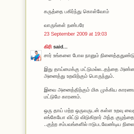
கருத்தை பகிர்ந்து கொள்வோம்
வாருங்கள் நண்பரே
23 September 2009 at 19:03
கிரி
said...
சார் உங்களை போல நானும் நினைத்ததுண்டு 
இது தாய்மைக்கு மட்டுமல்ல..தந்தை அண்
அனைத்து உறவிற்கும் பொருந்தும்.
இவை அனைத்திற்கும் மிக முக்கிய காரணம்
மட்டுமே காரணம்.
ஒரு தாய் மற்ற ஒருவருடன் கள்ள உறவு வைத
எங்கேயோ விட்டு விடுகிறார் அந்த குழந்
..குற்ற சம்பவங்களில் ஈடுபடவேண்டிய நிலைக