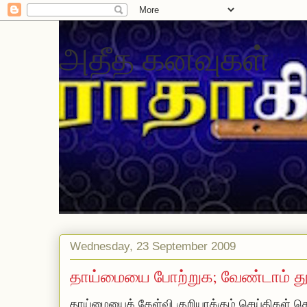
அதீத கனவுகள்
Wednesday, 23 September 2009
தாய்மையை போற்றுக; வேண்டாம் தூ
தாய்மையைக் கேள்வி குறியாக்கும் செய்திகள் த