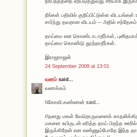
நிர்பந்தத்தை ஏற்படுத்துவது சரியாக இருக்
நீங்கள் பதிவில் குறிப்பிட்டுள்ள விடயங
சார்ந்து தவறான விடயம் -- அதில் சந்தேகம
தாய்மை என கொண்டாடாதீர்கள், புனிதமாக்
தாய்மை கொண்டு தூற்றாதீர்கள்.
இராஜராஜன்
24 September 2009 at 13:01
வனம்
said...
வணக்கம்
\\கோவி.கண்ணன் said...
//தனது மகள் வேறொருவனைக் காதலிக்கிற
மகளை உயிருடன் எரித்த தாய் பிறந்த ஊரில் 
இருக்கிறேன் என எண்ணும்போதே இந்த தாய்