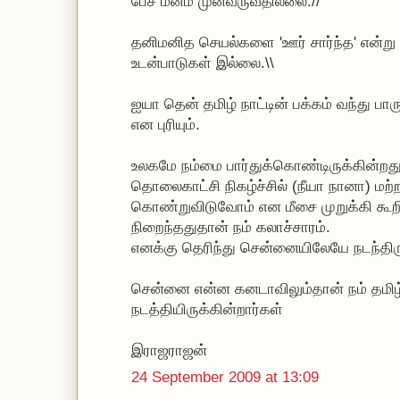
பேச மனம் முன்வருவதில்லை.//
தனிமனித செயல்களை 'ஊர் சார்ந்த' என்று 
உடன்பாடுகள் இல்லை.\\
ஐயா தென் தமிழ் நாட்டின் பக்கம் வந்து பா
என புரியும்.
உலகமே நம்மை பார்துக்கொண்டிருக்கின்றது
தொலைகாட்சி நிகழ்ச்சில் (நீயா நானா) மற
கொண்றுவிடுவோம் என மீசை முறுக்கி கூற
நிறைந்ததுதான் நம் கலாச்சாரம்.
எனக்கு தெரிந்து சென்னையிலேயே நடந்திருக
சென்னை என்ன கனடாவிலும்தான் நம் தமிழ
நடத்தியிருக்கின்றார்கள்
இராஜராஜன்
24 September 2009 at 13:09