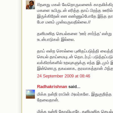
//தனது மகள் வேறொருவனைக் காதலிக்கிற
மகளை உயிருடன் எரித்த தாய் பிறந்த ஊரில் 
இருக்கிறேன் என எண்ணும்போதே இந்த தாய்
பேச மனம் முன்வருவதில்லை.//
தனிமனித செயல்களை 'ஊர் சார்ந்த' என்று 
உடன்பாடுகள் இல்லை.
தாய் என்ற சொல்லை புனிதப்படுத்தி வைத்த
செயல் தாய்மையுடன் தொடர்புப் படுத்தப்பட
வக்கிரங்களில் உறவுகளுக்கு எந்த இடமும் 
இன்னொரு தகவலாக, தரவாகத்தான் அந்த நிக
24 September 2009 at 08:46
Radhakrishnan
said...
மிக்க நன்றி ராபின் அவர்களே. இதுகுறித்த வ
தேவைதான்.
மிக்க நன்றி கோவியாரே. தனிமனித செயல