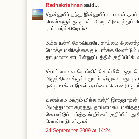
Radhakrishnan
said...
//தன்னுயிர் தந்து இன்னுயிர் காப்பாள் தாய
பெண்களுக்குத்தான், அதை அனைத்துப் 
நாம் பார்க்கிறோம்//
மிக்க நன்றி கோவியாரே. தாய்மை அனைத்து
மொத்த மனிதத்துக்கும் பார்க்க வேண்டும்
தாயுமானவரை பின்னூட்டத்தில் குறிப்பிட்டேன
//தாய்மை என சொல்லிச் சொல்லியே ஒரு 
அழுத்திவைக்கும் சமூகம் நம்முடையது. 
புனிதமாக்காதீர்கள் தாய்மை கொண்டு தூற்ற
வணக்கம் மற்றும் மிக்க நன்றி இராஜராஜன்
அழுத்தமான கருத்து. தாய்மையை மனிதத்த
கொண்டுப் பார்த்தால் நீங்கள் குறிப்பிட்
செயல்பாடுகள்தான்.
24 September 2009 at 14:24