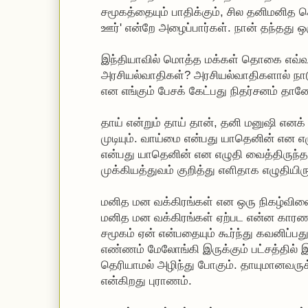
சமூகத்தையும் பாதிக்கும், சில தனிமனித 
ஊர்' என்றே அழைப்பார்கள். நான் தந்தது ஒ
இந்தியாவில் மொத்த மக்கள் தொகை எவ்வ
அரசியல்வாதிகள்? அரசியல்வாதிகளால் நாடு 
என எங்கும் பேசக் கேட்பது நிதர்சனம் தான
தாய் என்றும் தாய் தான், தனி மனுஷி எனக
முடியும். வாய்மை என்பது யாதெனின் என எ
என்பது யாதெனின் என எழுதி வைத்திருந்தால
முக்கியத்துவம் குறித்து எளிதாக எழுதியிரு
மனித மன வக்கிரங்கள் என ஒரு நிகழ்வின
மனித மன வக்கிரங்கள் ஏற்பட என்ன கார
சமூகம் ஏன் என்பதையும் கூர்ந்து கவனிப்ப
எண்ணம் மேலோங்கி இருக்கும் பட்சத்தில் இ
தெரியாமல் அழிந்து போகும். தாயுமானவருக
என்கிறது புராணம்.