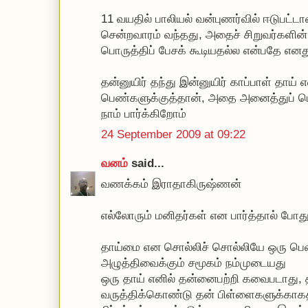
11 வயதில் பாலியல் வன்புணர்வில் ஈடுபட்டா
சென்றவாரம் வந்தது, அதைச் சிறுவர்கள
பொருத்திப் பேசக் கூடியதல்ல என்பதே எனது
தன்னுயிர் தந்து இன்னுயிர் காப்பாள் தாய்
பெண்களுக்குத்தான், அதை அனைத்துப் 
நாம் பார்க்கிறோம்
24 September 2009 at 09:22
வனம்
said...
வணக்கம் இராதாகிருஷ்ணன்
எல்லோரும் மனிதர்கள் என பார்த்தால் ப
தாய்மை என சொல்லிச் சொல்லியே ஒரு பெ
அழுத்திவைக்கும் சமூகம் நம்முடையது
ஒரு தாய் எனில் தன்னைபற்றி கவைபடாது,
வருத்திக்கொண்டு தன் பிள்ளைகளுக்காகத