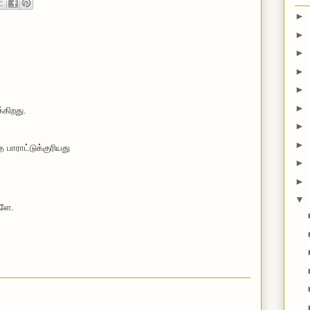
►
►
►
►
►
►
கிறது.
►
►
பாராட்டுக்குரியது
►
►
▼
களே.