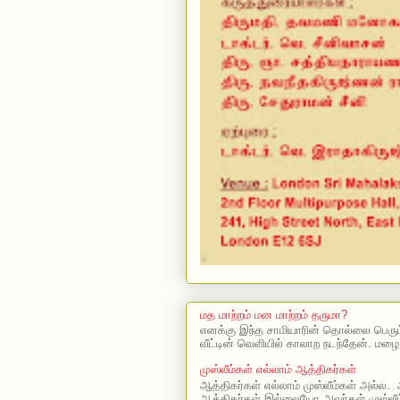
மத மாற்றம் மன மாற்றம் தருமா?
எனக்கு இந்த சாமியாரின் தொல்லை பெரு
வீட்டின் வெளியில் காலாற நடந்தேன். மழை
முஸ்லீம்கள் எல்லாம் ஆத்திகர்கள்
ஆத்திகர்கள் எல்லாம் முஸ்லீம்கள் அல்ல. 
ஆத்திகர்கள் இல்லையோ அவர்கள் முஸ்லீம