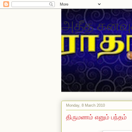
அதீத கனவு
Monday, 8 March 2010
திருமணம் எனும் பந்தம்