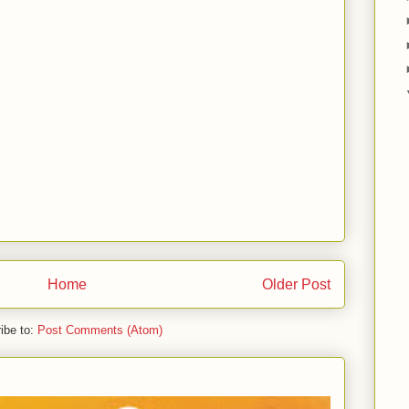
Home
Older Post
ibe to:
Post Comments (Atom)