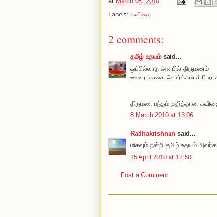
at
March 08, 2010
Labels:
கவிதை
2 comments:
தமிழ் உதயம்
said...
ஒப்பில்லாத அன்பில் திருமணம்
ஊரை உலகை சொர்க்கமாக்கி நடக்
திருமண பந்தம் குறித்தான கவிதை 
8 March 2010 at 13:06
Radhakrishnan
said...
மிகவும் நன்றி தமிழ் உதயம் அவர்
15 April 2010 at 12:50
Post a Comment