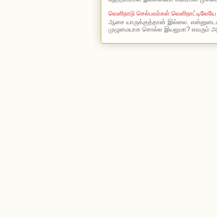
வெளிநாடு செல்பவர்கள் வெளிநாட்டிலேயே
ஆசை யாருக்குத்தான் இல்லை. என்னுடைய
முழுமையாக சொல்ல இயலுமா? எவரும் அ