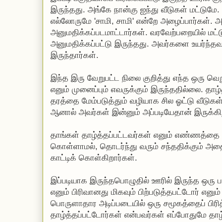
இருந்தது. அங்கே நான்கு ஐந்து வீடுகள் மட்டும
எல்லோருமே 'சாமி, சாமி' என்றே அழைப்பார்கள். அவர
அனுமதிக்கப்படமாட்டார்கள். வரவேற்பறையில் மட்ட
அனுமதிக்கப்பட்டு இருந்தது. அவர்களை உயர்ந்தவ
இருந்தார்கள்.
இந்த இரு வேறுபட்ட நிலை குறித்து எந்த ஒரு வெற
எனும் முனைப்பும் எவருக்கும் இருந்ததில்லை. தாழ
தரத்தை மேம்படுத்தும் வழியாக சில ஓட்டு வீடுகள
ஆனால் அவர்கள் இன்னும் அப்படியேதான் இருக்கி
தாங்கள் தாழ்த்தப்பட்டவர்கள் எனும் எண்ணத்தை
கொள்ளாமல், தொடர்ந்து வரும் சந்ததிக்கும் 
காட்டிக் கொள்கிறார்கள்.
இப்படியாக இருந்தபொழுதில் ஊரில் இருந்த ஒரு ப
எனும் பிரிவானது மிகவும் பிற்படுத்தபட்டோர் எனும்
பொருளாதார அடிப்படையில் ஒரு சமூகத்தைப் பிரி
தாழ்த்தப்பட்டோர்கள் என்பவர்கள் எப்போதுமே தாழ