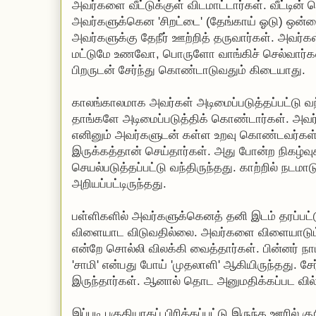
அவர்களை வீட்டுக்குள் விடமாட்டார்கள். வீட்டின்
அவர்களுக்கென 'சிறட்டை' (தேங்காய் ஓடு) ஒன்றை
அவர்களுக்கு தேநீர் ஊற்றித் தருவார்கள். அவர்க
மட்டுமே உணவோ, பொருளோ வாங்கிச் செல்வார்கள
பிறருடன் சேர்ந்து கொண்டாடுவதும் கிடையாது.
காலங்காலமாக அவர்கள் அடிமைப்படுத்தப்பட்டு வ
தாங்களே அடிமைப்படுத்திக் கொண்டார்கள். அவர
எனினும் அவர்களுடன் கள்ள உறவு கொண்டவர்கள்
இருக்கத்தான் செய்தார்கள். அது போன்ற நிகழ்
செயல்படுத்தப்பட்டு வந்திருந்தது. காற்றில் நட
அறியப்பட்டிருந்தது.
பள்ளிகளில் அவர்களுக்கெனத் தனி இடம் தரப்பட
விளையாட விடுவதில்லை. அவர்களை விளையாடும
என்றே சொல்லி விலக்கி வைத்தார்கள். பின்னர் ந
'சாமி' என்பது போய் 'முதலாளி' ஆகியிருந்தது. சே
இருந்தார்கள். ஆனால் தொட அனுமதிக்கப்பட வி
இப்படி பகுதியாகப் பிரிக்கப்பட்டு இருந்த ஊரில் க