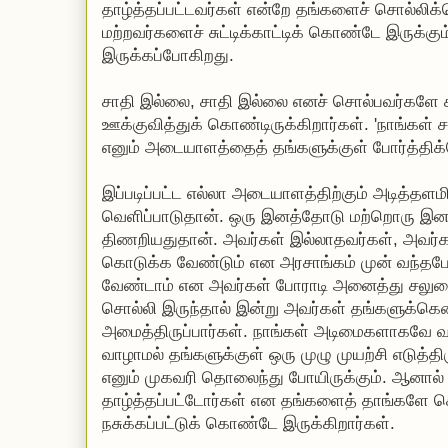
தாழ்த்தப்பட்டவர்கள் என்றே தங்களைச் சொல்லிக
மற்றவர்களைச் சுட்டிக்காட்டிக் கொண்டே இருக்க
இருக்கப்போகிறது.
சாதி இல்லை, சாதி இல்லை எனச் சொல்பவர்கள
ஊக்குவித்துக் கொண்டிருக்கிறார்கள். 'நாங்கள்
எனும் அடையாளத்தைத் தங்களுக்குள் போர்த்தி
இப்படிப்பட்ட எல்லா அடையாளத்திற்கும் அடித்தளம
வெளிப்பாடுதான். ஒரு இனத்தோடு மற்றொரு இனம்
திணறியதுதான். அவர்கள் இல்லாதவர்கள், அவர
கொடுக்க வேண்டும் என அரசாங்கம் முன் வந்த
வேண்டாம் என அவர்கள் போராடி அனைத்து சலுகை
சொல்லி இருந்தால் இன்று அவர்கள் தங்களுக்க
அமைத்திருப்பார்கள். நாங்கள் அடிமைகளாகவே 
வாழாமல் தங்களுக்குள் ஒரு முழு முயற்சி எடுத்திர
எனும் முகவரி தொலைந்து போயிருக்கும். ஆனால் 
தாழ்த்தப்பட்டோர்கள் என தங்களைத் தாங்களே 
நசுக்கப்பட்டுக் கொண்டே இருக்கிறார்கள்.