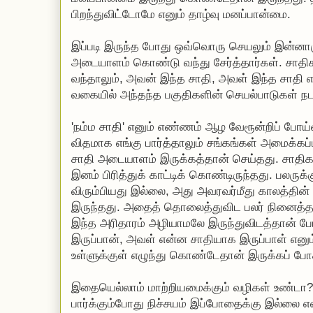
பிறந்துவிட்டோமே எனும் தாழ்வு மனப்பான்மை.
இப்படி இருந்த போது ஒவ்வொரு செயலும் இன்னாருக
அடையாளம் கொண்டு வந்து சேர்த்தார்கள். சாதி
வந்தாலும், அவன் இந்த சாதி, அவள் இந்த சாதி 
வகையில் அந்தந்த பகுதிகளின் செயல்பாடுகள் ந
'நம்ம சாதி' எனும் எண்ணம் ஆழ வேரூன்றிப் போய்
விதமாக எங்கு பார்த்தாலும் சங்கங்கள் அமைக்கப
சாதி அடையாளம் இருக்கத்தான் செய்தது. சாதி
இனம் பிரித்துக் காட்டிக் கொண்டிருந்தது. பலர
விரும்பியது இல்லை, அது அவரவர்மீது காலத்தின்
இருந்தது. அதைத் தொலைத்துவிட பலர் நினைத்தால
இந்த அரிதாரம் அழியாமலே இருந்துவிடத்தான் 
இருப்பான், அவள் என்ன சாதியாக இருப்பாள் எனு
உள்ளுக்குள் எழுந்து கொண்டேதான் இருக்கப் போ
இதையெல்லாம் மாற்றியமைக்கும் வழிகள் உண்டா? 
பார்க்கும்போது நிச்சயம் இப்போதைக்கு இல்லை எ