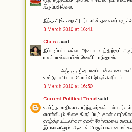
ஒரு சமுதாயம் முன்னேற வேண்டும் என்பதி
இருப்பதில்லை.
இந்த அக்கறை அவர்களின் தலைவர்களுக்
3 March 2010 at 16:41
Chitra
said...
இப்படிப்பட்ட எல்லா அடையாளத்திற்கும் அடி
மனப்பான்மையின் வெளிப்பாடுதான்.
........... அந்த தாழ்வு மனப்பான்மையை ஊட்
உண்டு. சரியாக சொல்லி இருக்கிறீர்கள்.
3 March 2010 at 16:50
Current Political Trend
said...
உயர்ந்த சாதியை சார்ந்தவர்கள் என்பவர்கள
ஏமாற்றியும் திசை திருப்பியும் தான் வாழ்
தாழ்த்தபட்டவர்கள் தான் நேர்மையை கடைபிட
இடங்களிலும், ஆனால் பெரும்பாலான மக்கள