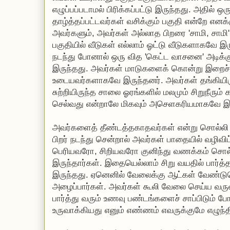
எழுப்பப்படாமல் பிரிக்கப்பட்டு இருந்தது. அதில் 
தாழ்த்தப்பட்டவர்கள் வசிக்கும் பகுதி என்றே எனக்
அவர்களும், அவர்கள் அல்லாத பிறரை 'சாமி, சாமி
பகுதியில் வீடுகள் எல்லாம் ஓட்டு வீடுகளாகவே இர
நடந்து போனால் ஒரு வித 'கெட்ட வாசனை' அடிக்
இருந்தது. அவர்கள் மாடுகளைக் கொன்று இறைச்ச
உடையவர்களாகவே இருந்தனர். அவர்கள் தங்கியிரு
சுற்றியிருந்த சாலை ஓரங்களில் மலமும் சிறுநீரும் க
செல்வது என்றாலே மிகவும் அசெளகரியமாகவே இர
அவர்களைத் தீண்டத்தகாதவர்கள் என்று சொல்லி 
பிறர் நடந்து சென்றால் அவர்கள் பாதையில் வழிவிட்
பெரியவரோ, சிறியவரோ குனிந்து வணக்கம் சொல
இருந்தார்கள். இதையெல்லாம் சிறு வயதில் பார்த
இருந்தது. ஏனெனில் வேலைக்கு ஆட்கள் வேண்டு
அழைப்பார்கள். அவர்கள் கூலி வேலை செய்ய வரு
பார்த்து வரும் உணவு பண்டங்களைச் சாப்பிடும் 
உருவாக்கியது எனும் எண்ணம் எவருக்குமே எழுந்