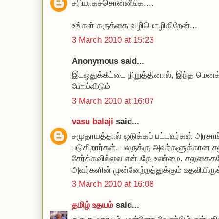
சரியாகச்சொன்னீங்க....
உங்கள் கருத்தை வழிமொழிகிறேன்...
3 March 2010 at 15:23
Anonymous said...
இடஒதுக்கீட்டை நிறுத்தினால், இந்த மெனக
போய்விடும்
3 March 2010 at 16:07
vasu balaji
said...
சமுதாயத்தால் ஒடுக்கப் பட்டவர்கள் அரசாங
படுகிறார்கள். பலருக்கு அவர்களூக்கான 
சேர்க்கவில்லை என்பதே உண்மை. சலுகைகள
அவர்களின் முன்னேற்றத்துக்கும் உதவியிரு
3 March 2010 at 16:08
தமிழ் உதயம்
said...