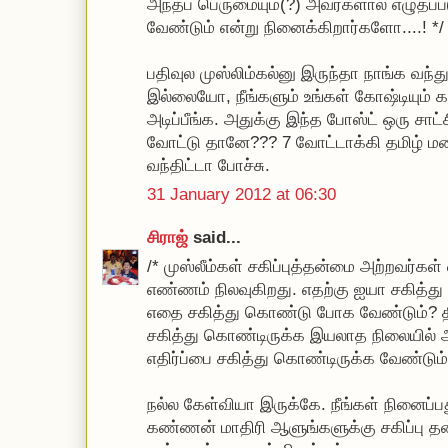
அந்தப் பெருமையும்(?) அவர்களால் எழுதப்ப
வேண்டும் என்று நினைக்கிறார்களோ....! */
பதிவுல முஸ்லிம்கல்னு இருந்தா நாங்க வந்த
இல்லையோ, நீங்களும் உங்கள் கோஷ்டியும் கண
அடிப்பீங்க. அதுக்கு இந்த போஸ்ட் ஒரு சாட்ச
வோட்டு தானே??? 7 வோட்டாக்கி தமிழ் ம
வந்திட்டா போச்சு.
31 January 2012 at 06:30
சிராஜ்
said...
/* முஸ்லீம்கள் சகிப்புத்தன்மை அற்றவர்க
எண்ணம் நிலவுகிறது. எதற்கு ஐயா சகித்
எதை சகித்து கொண்டு போக வேண்டும்? திர
சகித்து கொண்டிருக்க இயலாத நிலையில் 
எதிர்ப்பை சகித்து கொண்டிருக்க வேண்டும்
நல்ல கேள்வியா இருக்கே. நீங்கள் நினைப
கண்ணன் மாதிரி ஆளுங்களுக்கு சகிப்பு த