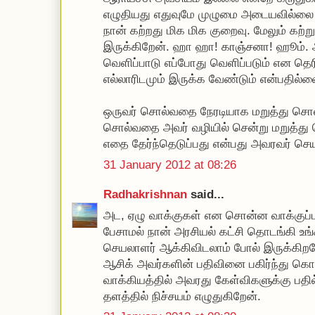
எழுதியது எதுவுமே முழுமை அடையவில்லை 
நான் கற்றது மிக மிக குறைவு. மேலும் கற்
இருக்கிறேன். ஹா ஹா! காஞ்சனா! ஹூம்.
வெளிப்பாடு எப்போது வெளிப்படும் என தெரி
எல்லாரிடமும் இருக்க வேண்டும் என்பதில்ல
ஒருவர் சொல்வதை நேரடியாக மறுத்து சொல
சொல்வதை அவர் வழியில் சென்று மறுத்து
எதை தேர்ந்தெடுப்பது என்பது அவரவர் செய
31 January 2012 at 08:26
Radhakrishnan
said...
அட, ஏழு வாக்குகள் என சொன்ன வாக்குப்படி 
பேசாமல் நான் அரசியல் கட்சி தொடங்கி உ
செயலாளர் ஆக்கிவிடலாம் போல் இருக்கிறதே
ஆசிக் அவர்களின் பதிவினை பகிர்ந்து கொ
வாக்கியத்தில் அவரது கேள்விகளுக்கு பத
தளத்தில் நிச்சயம் எழுதுகிறேன்.