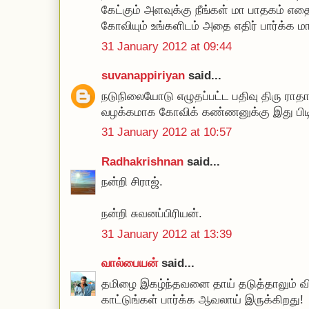
கேட்கும் அளவுக்கு நீங்கள் மா பாதகம் எத
கோவியும் உங்களிடம் அதை எதிர் பார்க்க மாட
31 January 2012 at 09:44
suvanappiriyan
said...
நடுநிலையோடு எழுதப்பட்ட பதிவு திரு ரா
வழக்கமாக கோவிக் கண்ணனுக்கு இது பிடி
31 January 2012 at 10:57
Radhakrishnan
said...
நன்றி சிராஜ்.
நன்றி சுவனப்பிரியன்.
31 January 2012 at 13:39
வால்பையன்
said...
தமிழை இகழ்ந்தவனை தாய் தடுத்தாலும் வ
காட்டுங்கள் பார்க்க ஆவலாய் இருக்கிறது!