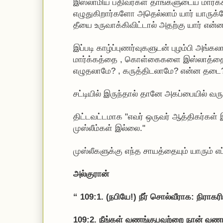
இஸ்லாமிய பதிவர்கள் தாங்களுடைய மார்க்
எழுதுகிறார்களோ அதெல்லாம் யார் யாரு
தீயை உருவாக்கிவிட்டால் அதற்கு யார் என்ன 
இப்படி காழ்ப்புணர்வுகளுடன் புழம்பி அங்
மார்க்கத்தை , கொள்கைகளை இஸ்லாத்தை
எழுதலாமே? , கருத்திடலாமே? என்ன தடை
சட்டியில் இருந்தால் தானே அகப்பையில் வரு
திட்டவட்டமாக "எவர் ஒருவர் ஆத்திகர்கள
முஸ்லீம்கள் இல்லை."
முஸ்லீகளுக்கு எந்த சாயத்தையும் யாரும் எப்பட
அல்குரான்
“ 109:1. (நபியே!) நீர் சொல்வீராக: நிராகர
109:2. நீங்கள் வணங்குபவற்றை நான் வணங