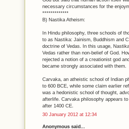
necessary circumstances for the enjoymen
*************
B) Nastika Atheism:
In Hindu philosophy, three schools of t
to as Nastika: Jainism, Buddhism and Ca
doctrine of Vedas. In this usage, Nastika
Vedas rather than non-belief of God. Ho
rejected a notion of a creationist god a
became strongly associated with them.
Carvaka, an atheistic school of Indian ph
to 600 BCE, while some claim earlier ref
was a hedonistic school of thought, advo
afterlife. Carvaka philosophy appears t
after 1400 CE.
30 January 2012 at 12:34
Anonymous said...