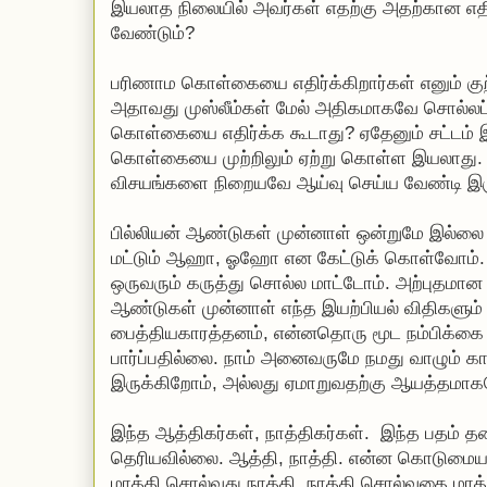
இயலாத நிலையில் அவர்கள் எதற்கு அதற்கான எதி
வேண்டும்?
பரிணாம கொள்கையை எதிர்க்கிறார்கள் எனும் குற்
அதாவது முஸ்லீம்கள் மேல் அதிகமாகவே சொல்லப்
கொள்கையை எதிர்க்க கூடாது? ஏதேனும் சட்டம்
கொள்கையை முற்றிலும் ஏற்று கொள்ள இயலாது.
விசயங்களை நிறையவே ஆய்வு செய்ய வேண்டி இர
பில்லியன் ஆண்டுகள் முன்னாள் ஒன்றுமே இல்ல
மட்டும் ஆஹா, ஓஹோ என கேட்டுக் கொள்வோம். 
ஒருவரும் கருத்து சொல்ல மாட்டோம். அற்புதமான ப
ஆண்டுகள் முன்னாள் எந்த இயற்பியல் விதிகளும்
பைத்தியகாரத்தனம், என்னதொரு மூட நம்பிக்கை எ
பார்ப்பதில்லை. நாம் அனைவருமே நமது வாழும் க
இருக்கிறோம், அல்லது ஏமாறுவதற்கு ஆயத்தமாக
இந்த ஆத்திகர்கள், நாத்திகர்கள். இந்த பதம் த
தெரியவில்லை. ஆத்தி, நாத்தி. என்ன கொடுமை
மாத்தி சொல்வது நாத்தி. நாத்தி சொல்வதை மாத்