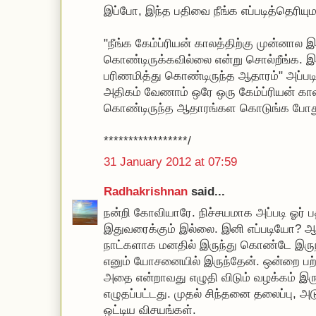
இப்போ, இந்த பதிவை நீங்க எப்படித்தெரியும
"நீங்க கேம்ப்ரியன் காலத்திற்கு முன்னால 
கொண்டிருக்கவில்லை என்று சொல்றீங்க. இ
பரிணமித்து கொண்டிருந்த ஆதாரம்" அப்படி
அதிகம் வேணாம் ஒரே ஒரு கேம்ப்ரியன் க
கொண்டிருந்த ஆதாரங்கள கொடுங்க போது
*****************/
31 January 2012 at 07:59
Radhakrishnan
said...
நன்றி கோவியாரே. நிச்சயமாக அப்படி ஓர் ப
இதுவரைக்கும் இல்லை. இனி எப்படியோ? ஆ
நாட்களாக மனதில் இருந்து கொண்டே இரு
எனும் யோசனையில் இருந்தேன். ஒன்றை பற்ற
அதை என்றாவது எழுதி விடும் வழக்கம் இரு
எழுதப்பட்டது. முதல் சிந்தனை தலைப்பு, 
ஒட்டிய விசயங்கள்.