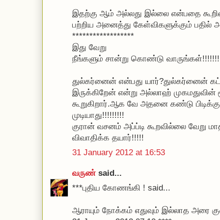
இதற்கு ஆம் அல்லது இல்லை என்பதை கூறின
பற்றிய அனைத்து கேள்விகளுக்கும் பதில் அளி
******************
இது வேறு
நீங்களும் சான்று கொண்டு வாருங்கள்!!!!!!!!
துல்கர்னைன் என்பது யார்?துல்கர்னைன் க
இருக்கிறேன் என்று அல்லாஹ் முகமதுவின் 
கூறுகிறார்.ஆக வே அதனை கண்டு பிடிக்க
முடியாது!!!!!!!!!
குரான் வசனம் அப்ப்டி கூறவில்லை வேறு மாத
விவாதிக்க தயார்!!!!!
31 January 2012 at 16:53
வருண்
said...
***புதிய கோணங்கி ! said...
ஆராயும் நோக்கம் எதுவும் இல்லாத அரை கு