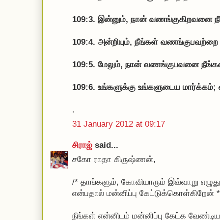
109:3. இன்னும், நான் வணங்குகிறவனை நீ
109:4. அன்றியும், நீங்கள் வணங்குபவற்
109:5. மேலும், நான் வணங்குபவனை நீங்கள
109:6. உங்களுக்கு உங்களுடைய மார்க்கம்;
.
31 January 2012 at 09:17
சிராஜ்
said...
சகோ ராதா கிருஷ்ணன்,
/* தாங்களும், கோவியாரும் இவ்வாறு எழுத
என்பதால் மன்னிப்பு கேட்டுக்கொள்கிறேன் *
நீங்கள் என்னிடம் மன்னிப்பு கேட்க வேண்டி