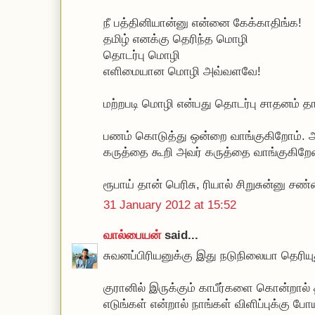
நீ பத்தினியான்னு என்னை கேக்காதிங்க!
தமிழ் எனக்கு தெரிந்த மொழி
தொடர்பு மொழி
எளிமையான மொழி அவ்வளவே!
மற்றபடி மொழி என்பது தொடர்பு சாதனம் 
பணம் கொடுத்து ஒன்றை வாங்குகிறோம். அ
கருத்தை கூறி அவர் கருத்தை வாங்குகிறேன
ரூபாய் தான் பெரிசு, ரியால் சிறுசுன்னு சண்
31 January 2012 at 15:52
வால்பையன்
said...
சுவனப்பிரியனுக்கு இது நடுநிலையா தெரியு
குரானில் இருக்கும் காபீர்களை கொன்றால
எடுங்கள் என்றால் நாங்கள் விளிப்புக்கு ப