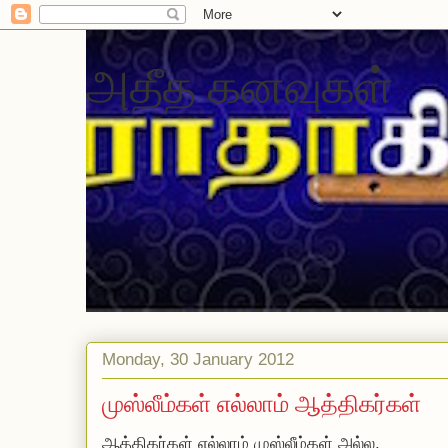
அதீத கனவுகள்
Monday, 30 January 2012
முஸ்லீம்கள் எல்லாம் ஆத்திகர்கள்
ஆத்திகர்கள் எல்லாம் முஸ்லீம்கள் அல்ல.