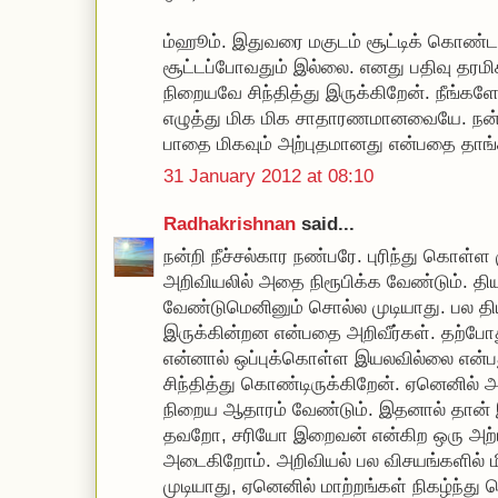
ம்ஹூம். இதுவரை மகுடம் சூட்டிக் கொண்டத
சூட்டப்போவதும் இல்லை. எனது பதிவு தரமி
நிறையவே சிந்தித்து இருக்கிறேன். நீங்கள
எழுத்து மிக மிக சாதாரணமானவையே. நன்ற
பாதை மிகவும் அற்புதமானது என்பதை தாங்க
31 January 2012 at 08:10
Radhakrishnan
said...
நன்றி நீச்சல்கார நண்பரே. புரிந்து கொள்ள 
அறிவியலில் அதை நிரூபிக்க வேண்டும். தி
வேண்டுமெனினும் சொல்ல முடியாது. பல திய
இருக்கின்றன என்பதை அறிவீர்கள். தற்போ
என்னால் ஒப்புக்கொள்ள இயலவில்லை என்பத
சிந்தித்து கொண்டிருக்கிறேன். ஏனெனில் அ
நிறைய ஆதாரம் வேண்டும். இதனால் தான் இத
தவறோ, சரியோ இறைவன் என்கிற ஒரு அற்ப
அடைகிறோம். அறிவியல் பல விசயங்களில் ம
முடியாது, ஏனெனில் மாற்றங்கள் நிகழ்ந்த