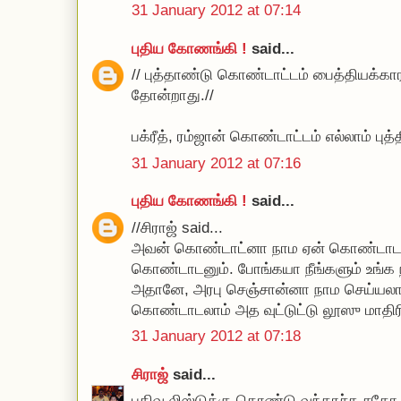
31 January 2012 at 07:14
புதிய கோணங்கி !
said...
// புத்தாண்டு கொண்டாட்டம் பைத்தியக்கார
தோன்றாது.//
பக்ரீத், ரம்ஜான் கொண்டாட்டம் எல்லாம் பு
31 January 2012 at 07:16
புதிய கோணங்கி !
said...
//சிராஜ் said...
அவன் கொண்டாட்னா நாம ஏன் கொண்டாடன
கொண்டாடனும். போங்கயா நீங்களும் உங்க ந
அதானே, அரபு செஞ்சான்னா நாம செய்யலா
கொண்டாடலாம் அத வுட்டுட்டு லூஸு மாதிரி..
31 January 2012 at 07:18
சிராஜ்
said...
பதிவ லிஸ்டுக்கு கொண்டு வந்தாச்சு சக