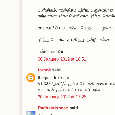
ஆஸ்திகம், நாஸ்திகம் பற்றிய அருமையான வ
சார்வாகன். மிகவும் எளிதாக புரிந்து கொள்
ஹா ஹா! அட கடவுளே. பெயருக்கு முன்னாள் ப
புரிந்து கொள்ள முடிகிறது, நன்றி உண்மைக
நன்றி நண்பரே.
30 January 2012 at 16:51
farook
said...
thequickfox said...
//1400 ஆண்டுக்கு பின்னோக்கி உலகம் ப
கூடாது.// குள்ள நரி உளை விட்டிருச்சு.
30 January 2012 at 17:25
Radhakrishnan
said...