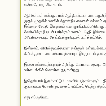
என்னதொரு விளக்கம்.
ஆதிகர்கள் என்பதுதான் ஆத்திகர்கள் என மருவி
முதல் முதலில் உலகில் தோன்றியவைகள் எல்லாம் ஆ
இல்லாத சோதி இறைவன் என குறிப்பிடப்படுகிறத
கேள்விக்குறியுடன் பார்க்கும் உலகம், ஆதி இல்ல
அறிவியலையும் கேள்விக்குறியுடன் பார்க்கட்டும்.
இஸ்லாம், கிறிஸ்துவம்தனை தன்னுள் உள்ளடக்கியத
கிறிஸ்துவம் என எல்லாவற்றையும் இந்துமதம் தன்ன
இவை எல்லாவற்றையும் அறிந்து கொள்ள உதவும் 
உள்ளடக்கிக் கொள்ள துடிக்கிறது.
இதெல்லாம் இருக்கட்டும், உலகில் பஞ்சங்களும் ,
குறையவா போகிறது, உலகம் சுபிட்சம் பெற்று சிறப
எது எப்படியோ...