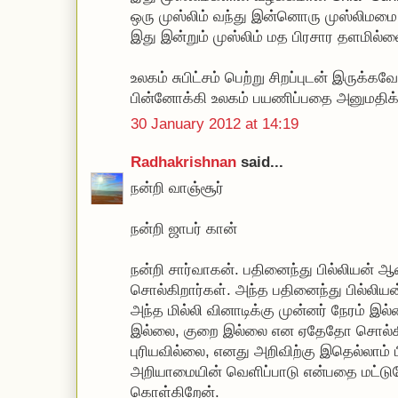
ஒரு முஸ்லிம் வந்து இன்னொரு முஸ்லிமமை 
இது இன்றும் முஸ்லிம் மத பிரசார தளமில்
உலகம் சுபிட்சம் பெற்று சிறப்புடன் இருக்க
பின்னோக்கி உலகம் பயணிப்பதை அனுமதிக்
30 January 2012 at 14:19
Radhakrishnan
said...
நன்றி வாஞ்சூர்
நன்றி ஜாபர் கான்
நன்றி சார்வாகன். பதினைந்து பில்லியன் 
சொல்கிறார்கள். அந்த பதினைந்து பில்ல
அந்த மில்லி வினாடிக்கு முன்னர் நேரம் இ
இல்லை, குறை இல்லை என ஏதேதோ சொல்கிற
புரியவில்லை, எனது அறிவிற்கு இதெல்லாம் 
அறியாமையின் வெளிப்பாடு என்பதை மட்டும
கொள்கிறேன்.