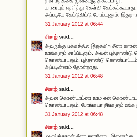
தன் மதத்தை முன்னிருத்தக்கூடாது.
யாரையும் எதிர்த்து கேள்வி கேட்கக்கூடாத
அப்படியே கேட்டுகிட்டு போய்டணும். இதுதா
31 January 2012 at 06:44
சிராஜ்
said...
அவருக்கு பக்கத்தில இருக்கிற சீனா காரன்
நாங்களும் சாப்பிடனும். அவன் புத்தாண்ட
கொண்டாடனும். புத்தாண்டு கொண்டாட்டம்
அப்படின்லாம் தோன்றாது.
31 January 2012 at 06:48
சிராஜ்
said...
அவன் கொண்டாட்னா நாம ஏன் கொண்டாடன
கொண்டாடனும். போங்கயா நீங்களும் உங்க 
31 January 2012 at 06:48
சிராஜ்
said...
மலாய்க்காரன் சீனா காரனோட இணைந்து ப