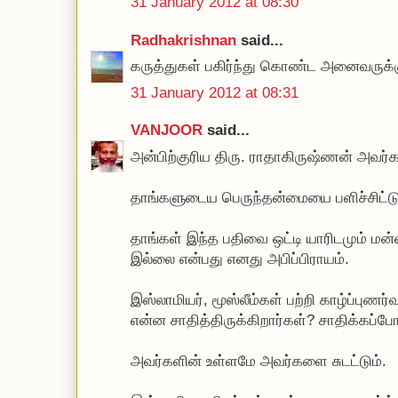
31 January 2012 at 08:30
Radhakrishnan
said...
கருத்துகள் பகிர்ந்து கொண்ட அனைவருக்கு
31 January 2012 at 08:31
VANJOOR
said...
அன்பிற்குரிய திரு. ராதாகிருஷ்ணன் அவர
தாங்களுடைய பெருந்தன்மையை பளிச்சிட்டுவி
தாங்கள் இந்த பதிவை ஒட்டி யாரிடமும் மன்ன
இல்லை என்பது எனது அபிப்பிராயம்.
இஸ்லாமியர், மூஸ்லீம்கள் பற்றி காழ்ப்புணர்வ
என்ன சாதித்திருக்கிறார்கள்? சாதிக்கப்ப
அவர்களின் உள்ளமே அவர்களை சுடட்டும்.