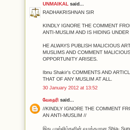
UNMAIKAL
said...
RADHAKRISHNAN SIR
KINDLY IGNORE THE COMMENT FROM 
ANTI-MUSLIM AND IS HIDING UNDER
HE ALWAYS PUBLISH MALICIOUS AR
MUSLIMS AND COMMENT MALICIOU
OPPORTUNITY ARISES.
Ibnu Shakir's COMMENTS AND ARTI
THAT OF ANY MUSLIM AT ALL.
30 January 2012 at 13:52
வேகநரி
said...
//KINDLY IGNORE THE COMMENT FROM
AN ANTI-MUSLIM //
இது முஸ்லிம்களின் வழக்கமான Shia- Sun