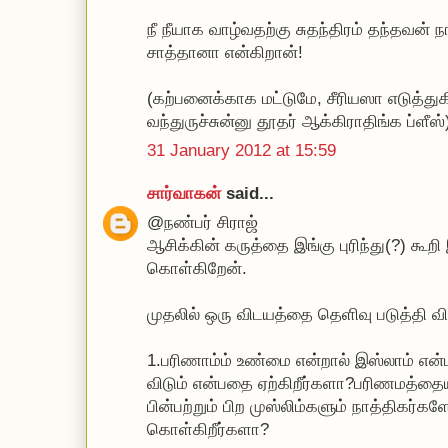
நீ நீயாக வாழ்வதற்கு சுதந்திரம் தந்தவன் 
சாத்தானா என்கிறான்!
(கற்பனைக்காக மட்டுமே, சீரியஸா எடுத்துக
வந்துருச்சுன்னு தூதர் ஆக்கிராதிங்க ப்ளீஸ்
31 January 2012 at 15:59
சார்வாகன்
said...
@நண்பர் சிராஜ்
ஆசிக்கின் கருத்தை இங்கு புரிந்து(?) கூறி 
கொள்கிறேன்.
முதலில் ஒரு விடயத்தை தெளிவு படுத்தி வி
1.பரிணாம்ம் உண்மை என்றால் இஸ்லாம் என்
விடும் என்பதை ஏற்கிறீர்களா?பரிணமத்தையு
பின்பற்றும் பிற முஸ்லிம்களும் நாத்திகர்கள
கொள்கிறீர்களா?