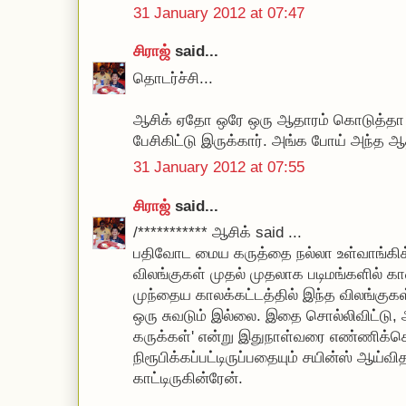
31 January 2012 at 07:47
சிராஜ்
said...
தொடர்ச்சி...
ஆசிக் ஏதோ ஒரே ஒரு ஆதாரம் கொடுத்தா ப
பேசிகிட்டு இருக்கார். அங்க போய் அந்த 
31 January 2012 at 07:55
சிராஜ்
said...
/*********** ஆசிக் said ...
பதிவோட மைய கருத்தை நல்லா உள்வாங்கிக்க
விலங்குகள் முதல் முதலாக படிமங்களில் க
முந்தைய காலக்கட்டத்தில் இந்த விலங்குக
ஒரு சுவடும் இல்லை. இதை சொல்லிவிட்டு, 
கருக்கள்' என்று இதுநாள்வரை எண்ணிக்க
நிரூபிக்கப்பட்டிருப்பதையும் சயின்ஸ் ஆய
காட்டிருகின்ரேன்.