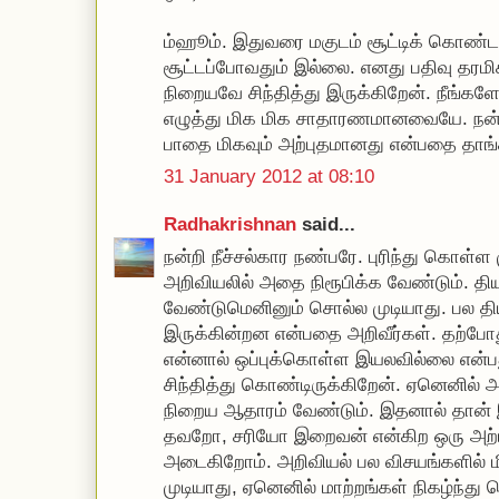
ம்ஹூம். இதுவரை மகுடம் சூட்டிக் கொண்டத
சூட்டப்போவதும் இல்லை. எனது பதிவு தரமி
நிறையவே சிந்தித்து இருக்கிறேன். நீங்கள
எழுத்து மிக மிக சாதாரணமானவையே. நன்ற
பாதை மிகவும் அற்புதமானது என்பதை தாங்க
31 January 2012 at 08:10
Radhakrishnan
said...
நன்றி நீச்சல்கார நண்பரே. புரிந்து கொள்ள 
அறிவியலில் அதை நிரூபிக்க வேண்டும். தி
வேண்டுமெனினும் சொல்ல முடியாது. பல திய
இருக்கின்றன என்பதை அறிவீர்கள். தற்போ
என்னால் ஒப்புக்கொள்ள இயலவில்லை என்பத
சிந்தித்து கொண்டிருக்கிறேன். ஏனெனில் அ
நிறைய ஆதாரம் வேண்டும். இதனால் தான் இத
தவறோ, சரியோ இறைவன் என்கிற ஒரு அற்ப
அடைகிறோம். அறிவியல் பல விசயங்களில் ம
முடியாது, ஏனெனில் மாற்றங்கள் நிகழ்ந்த