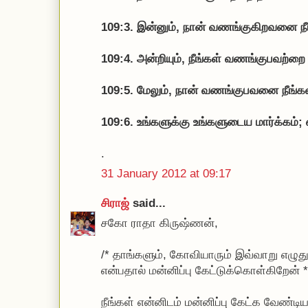
109:3. இன்னும், நான் வணங்குகிறவனை நீ
109:4. அன்றியும், நீங்கள் வணங்குபவற்
109:5. மேலும், நான் வணங்குபவனை நீங்கள
109:6. உங்களுக்கு உங்களுடைய மார்க்கம்;
.
31 January 2012 at 09:17
சிராஜ்
said...
சகோ ராதா கிருஷ்ணன்,
/* தாங்களும், கோவியாரும் இவ்வாறு எழுத
என்பதால் மன்னிப்பு கேட்டுக்கொள்கிறேன் *
நீங்கள் என்னிடம் மன்னிப்பு கேட்க வேண்டி