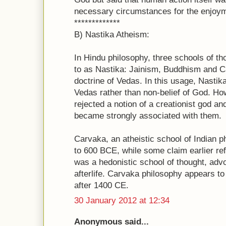
necessary circumstances for the enjoymen
*************
B) Nastika Atheism:
In Hindu philosophy, three schools of t
to as Nastika: Jainism, Buddhism and Ca
doctrine of Vedas. In this usage, Nastika
Vedas rather than non-belief of God. Ho
rejected a notion of a creationist god a
became strongly associated with them.
Carvaka, an atheistic school of Indian ph
to 600 BCE, while some claim earlier ref
was a hedonistic school of thought, advo
afterlife. Carvaka philosophy appears t
after 1400 CE.
30 January 2012 at 12:34
Anonymous said...