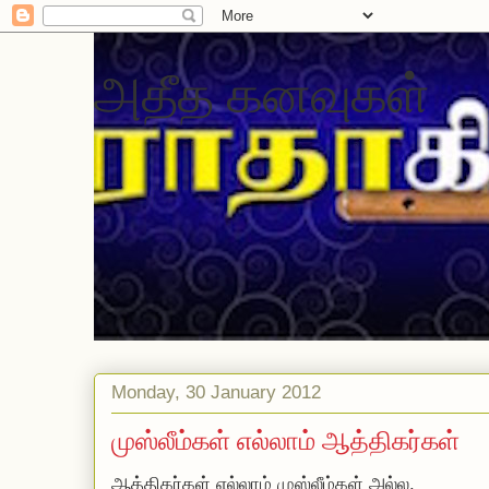
அதீத கனவுகள்
Monday, 30 January 2012
முஸ்லீம்கள் எல்லாம் ஆத்திகர்கள்
ஆத்திகர்கள் எல்லாம் முஸ்லீம்கள் அல்ல.