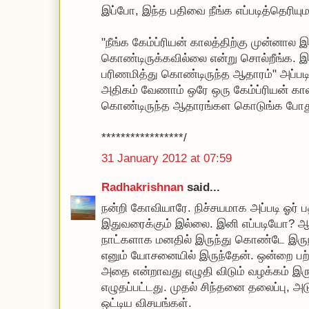
இப்போ, இந்த பதிவை நீங்க எப்படித்தெரியும
"நீங்க கேம்ப்ரியன் காலத்திற்கு முன்னால 
கொண்டிருக்கவில்லை என்று சொல்றீங்க. இ
பரிணமித்து கொண்டிருந்த ஆதாரம்" அப்படி
அதிகம் வேணாம் ஒரே ஒரு கேம்ப்ரியன் க
கொண்டிருந்த ஆதாரங்கள கொடுங்க போது
*****************/
31 January 2012 at 07:59
Radhakrishnan
said...
நன்றி கோவியாரே. நிச்சயமாக அப்படி ஓர் ப
இதுவரைக்கும் இல்லை. இனி எப்படியோ? ஆ
நாட்களாக மனதில் இருந்து கொண்டே இரு
எனும் யோசனையில் இருந்தேன். ஒன்றை பற்ற
அதை என்றாவது எழுதி விடும் வழக்கம் இரு
எழுதப்பட்டது. முதல் சிந்தனை தலைப்பு, 
ஒட்டிய விசயங்கள்.