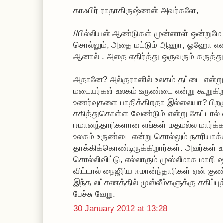
காஃபிர் ராதாகிருஷ்ணன் அவர்களே,
//பில்லியன் ஆண்டுகள் முன்னாள் ஒன்றும
சொல்லும், அதை மட்டும் ஆஹா, ஓஹோ என
ஆனால் . அதை எதிர்த்து ஒருவரும் கருத்து
அதானே? அல்குரானில் உலகம் தட்டை என்று 
மடையர்கள் உலகம் உருண்டை என்று கூறுகி
உணர்வுகளை பாதிக்கிறதா இல்லையா? பிற
சகித்துகொள்ள வேண்டும் என்று கேட்டால்
ஈமானந்தாரிகளான எங்கள் மதமல்ல மார்க்
உலகம் உருண்டை என்று சொல்லும் நசரியா
தாக்கிக்கொண்டிருக்கிறார்கள். அவர்கள் 
சொல்லிவிட்டு, எல்லாரும் முஸ்லீமாக மாற
விட்டால் நைஜீரிய ஈமான்ந்தாரிகள் ஏன் க
இந்த லட்சணத்தில் முஸ்லீம்களுக்கு சகிப்
பேச்சு வேறு.
30 January 2012 at 13:28