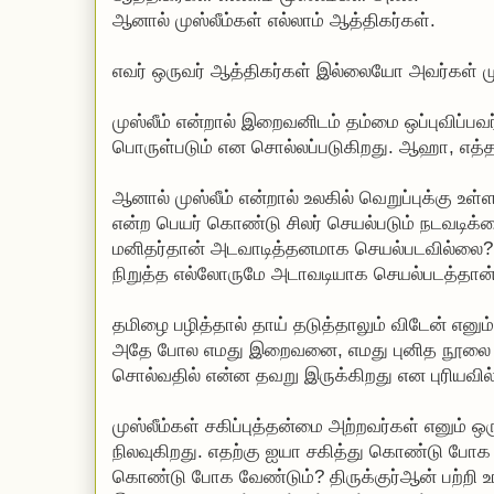
ஆனால் முஸ்லீம்கள் எல்லாம் ஆத்திகர்கள்.
எவர் ஒருவர் ஆத்திகர்கள் இல்லையோ அவர்கள் ம
முஸ்லீம் என்றால் இறைவனிடம் தம்மை ஒப்புவிப்பவ
பொருள்படும் என சொல்லப்படுகிறது. ஆஹா, எ
ஆனால் முஸ்லீம் என்றால் உலகில் வெறுப்புக்கு உள்ள
என்ற பெயர் கொண்டு சிலர் செயல்படும் நடவடிக்
மனிதர்தான் அடவாடித்தனமாக செயல்படவில்
நிறுத்த எல்லோருமே அடாவடியாக செயல்படத்தான்
தமிழை பழித்தால் தாய் தடுத்தாலும் விடேன் எனும
அதே போல எமது இறைவனை, எமது புனித நூலை பழி
சொல்வதில் என்ன தவறு இருக்கிறது என புரியவி
முஸ்லீம்கள் சகிப்புத்தன்மை அற்றவர்கள் எனும
நிலவுகிறது. எதற்கு ஐயா சகித்து கொண்டு போக
கொண்டு போக வேண்டும்? திருக்குர்ஆன் பற்றி உ