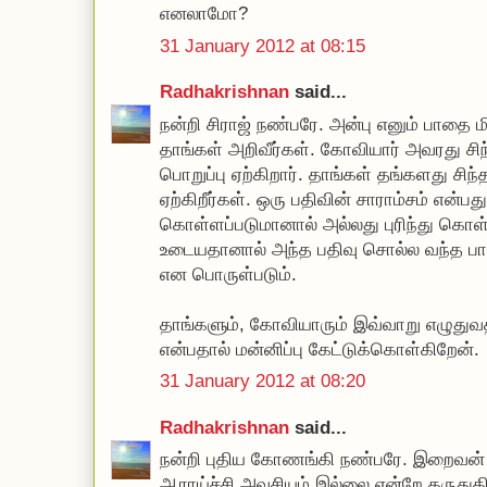
எனலாமோ?
31 January 2012 at 08:15
Radhakrishnan
said...
நன்றி சிராஜ் நண்பரே. அன்பு எனும் பாதை 
தாங்கள் அறிவீர்கள். கோவியார் அவரது 
பொறுப்பு ஏற்கிறார். தாங்கள் தங்களது சி
ஏற்கிறீர்கள். ஒரு பதிவின் சாராம்சம் என்பது
கொள்ளப்படுமானால் அல்லது புரிந்து கொ
உடையதானால் அந்த பதிவு சொல்ல வந்த பாத
என பொருள்படும்.
தாங்களும், கோவியாரும் இவ்வாறு எழுதுவ
என்பதால் மன்னிப்பு கேட்டுக்கொள்கிறேன்.
31 January 2012 at 08:20
Radhakrishnan
said...
நன்றி புதிய கோணங்கி நண்பரே. இறைவன் எ
ஆராய்ச்சி அவசியம் இல்லை என்றே கருதுக