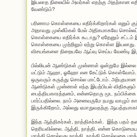
இயலாத நிலையில் அவர்கள் எதற்கு அதற்கான எதி
வேண்டும்?
பரிணாம கொள்கையை எதிர்க்கிறார்கள் எனும் குற்
அதாவது முஸ்லீம்கள் மேல் அதிகமாகவே சொல்லப்
கொள்கையை எதிர்க்க கூடாது? ஏதேனும் சட்டம்
கொள்கையை முற்றிலும் ஏற்று கொள்ள இயலாது.
விசயங்களை நிறையவே ஆய்வு செய்ய வேண்டி இர
பில்லியன் ஆண்டுகள் முன்னாள் ஒன்றுமே இல்ல
மட்டும் ஆஹா, ஓஹோ என கேட்டுக் கொள்வோம். 
ஒருவரும் கருத்து சொல்ல மாட்டோம். அற்புதமான ப
ஆண்டுகள் முன்னாள் எந்த இயற்பியல் விதிகளும்
பைத்தியகாரத்தனம், என்னதொரு மூட நம்பிக்கை எ
பார்ப்பதில்லை. நாம் அனைவருமே நமது வாழும் க
இருக்கிறோம், அல்லது ஏமாறுவதற்கு ஆயத்தமாக
இந்த ஆத்திகர்கள், நாத்திகர்கள். இந்த பதம் த
தெரியவில்லை. ஆத்தி, நாத்தி. என்ன கொடுமை
மாத்தி சொல்வது நாத்தி. நாத்தி சொல்வதை மாத்