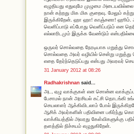
எழுதியது எதுவுமே முழுமை அடையவில்லை 
நான் கற்றது மிக மிக குறைவு. மேலும் கற்
இருக்கிறேன். ஹா ஹா! காஞ்சனா! ஹூம்.
வெளிப்பாடு எப்போது வெளிப்படும் என தெரி
எல்லாரிடமும் இருக்க வேண்டும் என்பதில்ல
ஒருவர் சொல்வதை நேரடியாக மறுத்து சொல
சொல்வதை அவர் வழியில் சென்று மறுத்து
எதை தேர்ந்தெடுப்பது என்பது அவரவர் செய
31 January 2012 at 08:26
Radhakrishnan
said...
அட, ஏழு வாக்குகள் என சொன்ன வாக்குப்படி 
பேசாமல் நான் அரசியல் கட்சி தொடங்கி உ
செயலாளர் ஆக்கிவிடலாம் போல் இருக்கிறதே
ஆசிக் அவர்களின் பதிவினை பகிர்ந்து கொ
வாக்கியத்தில் அவரது கேள்விகளுக்கு பத
தளத்தில் நிச்சயம் எழுதுகிறேன்.