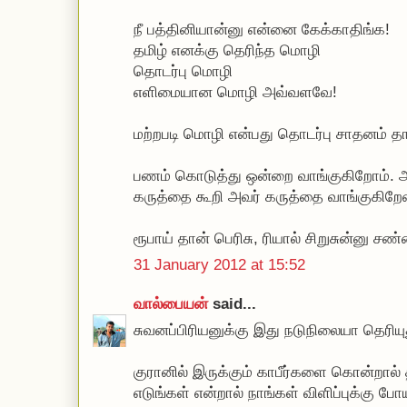
நீ பத்தினியான்னு என்னை கேக்காதிங்க!
தமிழ் எனக்கு தெரிந்த மொழி
தொடர்பு மொழி
எளிமையான மொழி அவ்வளவே!
மற்றபடி மொழி என்பது தொடர்பு சாதனம் 
பணம் கொடுத்து ஒன்றை வாங்குகிறோம். அ
கருத்தை கூறி அவர் கருத்தை வாங்குகிறேன
ரூபாய் தான் பெரிசு, ரியால் சிறுசுன்னு சண்
31 January 2012 at 15:52
வால்பையன்
said...
சுவனப்பிரியனுக்கு இது நடுநிலையா தெரியு
குரானில் இருக்கும் காபீர்களை கொன்றால
எடுங்கள் என்றால் நாங்கள் விளிப்புக்கு ப