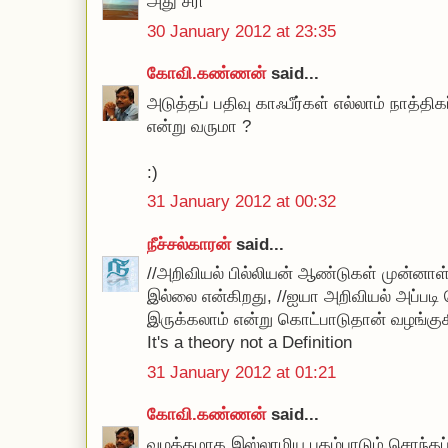
அது சரி
30 January 2012 at 23:35
கோவி.கண்ணன்
said...
அடுத்தப் பதிவு காஃபீர்கள் எல்லாம் நாத்தி
என்று வருமா ?
:)
31 January 2012 at 00:32
நீச்சல்காரன்
said...
//அறிவியல் பில்லியன் ஆண்டுகள் முன்னாள்
இல்லை என்கிறது, //ஐயா அறிவியல் அப்படி
இருக்கலாம் என்று கொட்பாடுதான் வழங்குக
It's a theory not a Definition
31 January 2012 at 01:21
கோவி.கண்ணன்
said...
வழக்கமாக இஸ்லாமிய புகழ்பாடும் சொந்தப் ப