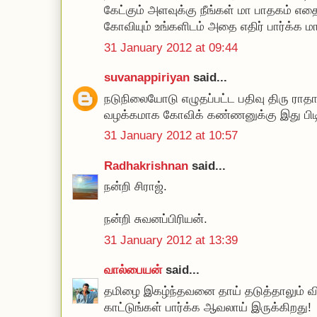
கேட்கும் அளவுக்கு நீங்கள் மா பாதகம் எத
கோவியும் உங்களிடம் அதை எதிர் பார்க்க மாட
31 January 2012 at 09:44
suvanappiriyan
said...
நடுநிலையோடு எழுதப்பட்ட பதிவு திரு ரா
வழக்கமாக கோவிக் கண்ணனுக்கு இது பிடி
31 January 2012 at 10:57
Radhakrishnan
said...
நன்றி சிராஜ்.
நன்றி சுவனப்பிரியன்.
31 January 2012 at 13:39
வால்பையன்
said...
தமிழை இகழ்ந்தவனை தாய் தடுத்தாலும் வ
காட்டுங்கள் பார்க்க ஆவலாய் இருக்கிறது!