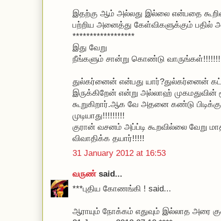
இதற்கு ஆம் அல்லது இல்லை என்பதை கூறின
பற்றிய அனைத்து கேள்விகளுக்கும் பதில் அளி
******************
இது வேறு
நீங்களும் சான்று கொண்டு வாருங்கள்!!!!!!!!
துல்கர்னைன் என்பது யார்?துல்கர்னைன் க
இருக்கிறேன் என்று அல்லாஹ் முகமதுவின் 
கூறுகிறார்.ஆக வே அதனை கண்டு பிடிக்க
முடியாது!!!!!!!!!
குரான் வசனம் அப்ப்டி கூறவில்லை வேறு மாத
விவாதிக்க தயார்!!!!!
31 January 2012 at 16:53
வருண்
said...
***புதிய கோணங்கி ! said...
ஆராயும் நோக்கம் எதுவும் இல்லாத அரை கு