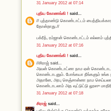
31 January 2012 at 07:14
புதிய கோணங்கி !
said...
// புத்தாண்டு கொண்டாட்டம் பைத்தியக்கார
தோன்றாது.//
பக்ரீத், ரம்ஜான் கொண்டாட்டம் எல்லாம் பு
31 January 2012 at 07:16
புதிய கோணங்கி !
said...
//சிராஜ் said...
அவன் கொண்டாட்னா நாம ஏன் கொண்டாடன
கொண்டாடனும். போங்கயா நீங்களும் உங்க ந
அதானே, அரபு செஞ்சான்னா நாம செய்யலா
கொண்டாடலாம் அத வுட்டுட்டு லூஸு மாதிரி..
31 January 2012 at 07:18
சிராஜ்
said...
பதிவ லிஸ்டுக்கு கொண்டு வந்தாச்சு சக