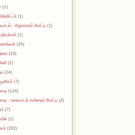
்
(1)
ித்திட்டம்
(1)
யாடல் - சிறுகதைப் போட்டி
(1)
ப்தியர்கள்
(1)
்ணங்கள்
(26)
டுரை
(14)
ினி
(2)
ை
(24)
யூனிசம்
(7)
ிதை
(124)
தை - உரையாடல் கவிதைப் போட்டி
(2)
ம்
(7)
வில்
(1)
கம்
(202)