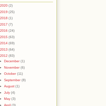
2020
(2)
2019
(25)
2018
(1)
2017
(7)
2016
(24)
2015
(63)
2014
(69)
2013
(64)
2012
(83)
►
December
(1)
►
November
(6)
►
October
(11)
►
September
(8)
►
August
(1)
►
July
(4)
►
May
(3)
►
April
(3)