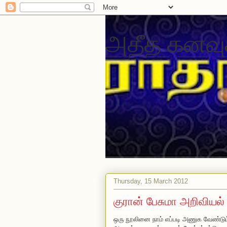
அதீத கனவு
Thursday, 15 March 2012
குரான் பேசுமா அறிவியல்
ஒரு நூலினை நாம் எப்படி அணுக வேண்டும்