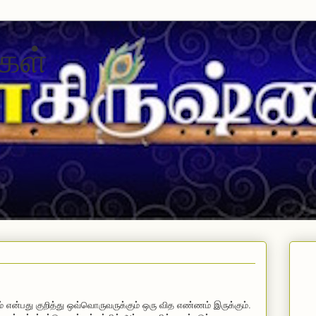
கள்
 என்பது குறித்து ஒவ்வொருவருக்கும் ஒரு வித எண்ணம் இருக்கும்.