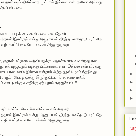
ளை நான் படிப்பறிவில்லாத முட்டாள் இல்லை என்பதாலோ அல்லது
 தெரியவில்லை.
.
கும் வாய்ப்பு கிடைக்க வில்லை என்பதே சரி
படித்தான் இருக்கும் என்று அணுகாமல் திறந்த மனதோடு படிப்பதே
ல் வழி காட்டுபவையே . உங்கள் அணுகுமுறை
, குரான் மட்டுமே அறிவியலுக்கு நெருக்கமாக பேசுகிறது என.
குரான் முழுவதும் படித்து விட்டீர்களா என! இல்லை என்றார். ஒரு
படையான மனம் இல்லை என்றால் அந்த நூலில் நாம் தேடுவது
►
ோகும். அப்படி ஒன்று இருந்துவிட்டால் சாதகம் எனில்
►
் என நமக்கு வசதிக்கு ஏற்ப நாம் எழுதுவோம்.//
►
►
க்கும் வாய்ப்பு கிடைக்க வில்லை என்பதே சரி
படித்தான் இருக்கும் என்று அணுகாமல் திறந்த மனதோடு படிப்பதே
La
ல் வழி காட்டுபவையே . உங்கள் அணுகுமுறை
Ka