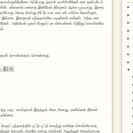
லமாக்குகிறேனோ அப்போது குரான் வாசிக்கிறேன் என நண்பரிடம்
►
ண்டே உங்களால் மனதை இனிமேல் நிர்மூலம் ஆக்க முடியாது. இதை
கும்போது அதை செய்து விட்டோமா என சரி பார்க்க தோன்றும்,
►
 இல்லை. இறைவன் தந்ததாகவே படியுங்கள் என்றார். அந்த மன
►
ிறேன். அறிவியல் மூலம் மேலும் பல விசயங்கள் அறிந்து கொள்ளவே
ம்.
►
►
►
►
றைவன் சொன்னதாய் சொன்னது.
►
▼
ைத்த மகுட வாக்குகள் இதற்குக் கிடைக்காது, ஏனினெல் நீங்கள்
ுதவில்லை.
 வேதப் புத்தகத்தில் புட்டு புட்டு வைத்து என்றோ சொல்லியதை
டுத்துக் கொண்டார்களே என்று அவர்கள் அலுத்துக் கொள்ளாமல்