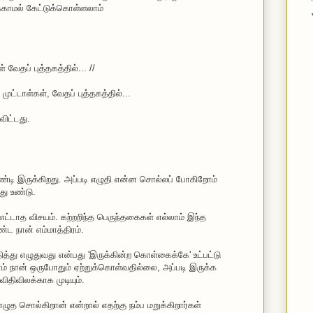
க்காமல் கேட்டுக்கொள்ளலாம்
 வேதப் புத்தகத்தில்... //
ட்டாள்கள், வேதப் புத்தகத்தில்...
விட்டது.
டி இருக்கிறது. அப்படி எழுதி என்ன சொல்லப் போகிறோம்
ு உண்டு.
எட்டாத விசயம். கற்றறிந்த பெருந்தகைகள் எல்லாம் இந்த
்ட நான் எம்மாத்திரம்.
த்து எழுதுவது என்பது 'இருக்கின்ற கொள்கைக்கே' உட்பட்டு
ம் நான் ஒருபோதும் ஏற்றுக்கொள்வதில்லை, அப்படி இருக்க
விதிவிலக்காக முடியும்.
ழுத சொல்கிறான் என்றால் எதற்கு நம்ப மறுக்கிறார்கள்