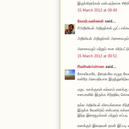
இருக்கிறார்கள் என்பதற்காக சிரி
15 March 2012 at 09:49
கோவி.கண்ணன்
said...
//அறிவியல் அறிஞர்கள் முட்டாள்கள்
அறிவியல் அறிஞர்கள் அனைவரும் மு
அனைவரும் மற்றும் கமா விடுபட்டு
15 March 2012 at 09:51
Radhakrishnan
said...
கோவியாரே, நிறையவே எழுத வேண்
என்றே அமைதியாக இருந்துவிடுவத
மகுட வாக்குகள் எல்லாம் எனக்கு 
சபைகளில் இருக்க சிற்றறிவு கொண
நல்ல அறிவியல் விசயங்களை சிந்தி
இருக்க வேண்டும் என்பதை எல்லா
இந்த இறைநூல்கள் மற்றும் எப்படி 
எனக்கும் இறைவன் தான் இப்படி எ