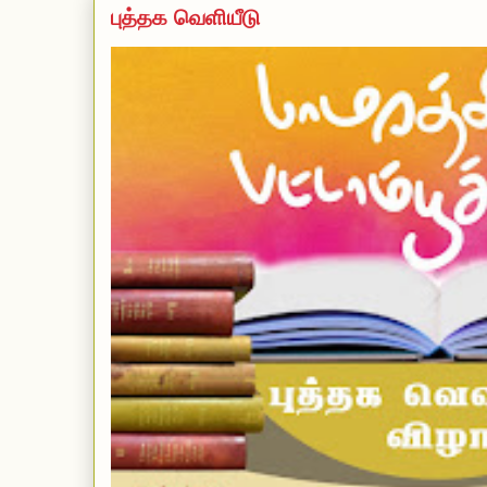
புத்தக வெளியீடு