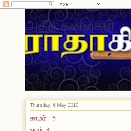
அதீத கனவுகள்
Thursday, 6 May 2010
காமம் - 5
காமம் -
4