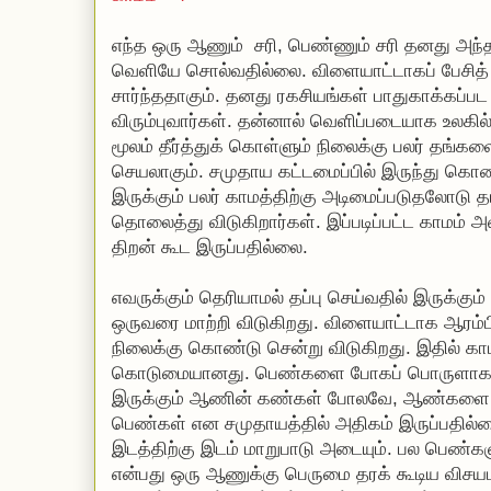
எந்த ஒரு ஆணும் சரி, பெண்ணும் சரி தனது 
வெளியே சொல்வதில்லை. விளையாட்டாகப் பேசித்
சார்ந்ததாகும். தனது ரகசியங்கள் பாதுகாக்கப்பட
விரும்புவார்கள். தன்னால் வெளிப்படையாக உலகி
மூலம் தீர்த்துக் கொள்ளும் நிலைக்கு பலர் தங்க
செயலாகும். சமுதாய கட்டமைப்பில் இருந்து கொண்
இருக்கும் பலர் காமத்திற்கு அடிமைப்படுதலோடு 
தொலைத்து விடுகிறார்கள். இப்படிப்பட்ட காமம் அ
திறன் கூட இருப்பதில்லை.
எவருக்கும் தெரியாமல் தப்பு செய்வதில் இருக்க
ஒருவரை மாற்றி விடுகிறது. விளையாட்டாக ஆரம்ப
நிலைக்கு கொண்டு சென்று விடுகிறது. இதில் காம
கொடுமையானது. பெண்களை போகப் பொருளாகவே ப
இருக்கும் ஆணின் கண்கள் போலவே, ஆண்களை போ
பெண்கள் என சமுதாயத்தில் அதிகம் இருப்பதில
இடத்திற்கு இடம் மாறுபாடு அடையும். பல பெண்க
என்பது ஒரு ஆணுக்கு பெருமை தரக் கூடிய விச