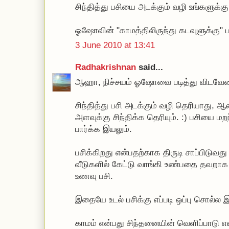
சிந்தித்து பசியை அடக்கும் வழி உங்களுக்க
ஓஷோவின் "காமத்திலிருந்து கடவுளுக்கு" பட
3 June 2010 at 13:41
Radhakrishnan
said...
ஆஹா, நிச்சயம் ஓஷோவை படித்து விடவேண
சிந்தித்து பசி அடக்கும் வழி தெரியாது, ஆ
அளவுக்கு சிந்திக்க தெரியும். :) பசியை ம
பார்க்க இயலும்.
பசிக்கிறது என்பதற்காக திருடி சாப்பிடுவத
வீடுகளில் கேட்டு வாங்கி உண்பதை தவறாக
உணவு பசி.
இதையே உடல் பசிக்கு எப்படி ஒப்பு சொல்ல 
காமம் என்பது சிந்தனையின் வெளிப்பாடு எ