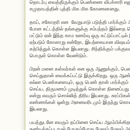
தொடர்பு வைத்திருக்கும் பெண்ணை விபச்சாரி எனும்
சமுதாயத்தின் புத்தி மிக மிக கோணலானது.
தாய், சகோதரி என வேறுபாடு படுத்தி பார்க்கும் 
போன கட்டத்தில் தங்களுக்கு சம்பந்தம் இல்லாத 
மட்டும் ஏன் இந்த காம உணர்வு ஒரு கட்டுப்பாட்டி
ஏற்படும் கோளாறு என்றோ, இயற்கையான விஷயம்
கற்பித்துக் கொள்ள இயலாது. சிந்திக்கும் பக்
பொருள் கொள்ள வேண்டும்.
பிறன் மனை கள்வர்கள் என ஒரு ஆணுக்கும், பெண்
செய்துதான் வைக்கப்பட்டு இருக்கிறது. ஒரு ஆண் 
எல்லா பெண்களையும், ஒரு பெண் தான் பார்க்கும
செய்ய, திருமணம் முடித்துக் கொள்ள நினைப்பது சு
என்று எவரும் சொல்லித் திரிய இயலாது. சுரப்பிகள்
எண்ணங்கள் ஒன்று அனைவரிடமும் இருந்து கொண்
இயலாது.
பயத்துடனே எவரும் தப்பினை செய்ய ஆரம்பிக்கிறா
தண்டிக்கப்படாமல் போகும்போது மேலும் மேலும் அ