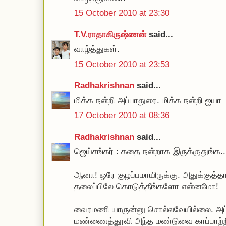
15 October 2010 at 23:30
T.V.ராதாகிருஷ்ணன்
said...
வாழ்த்துகள்.
15 October 2010 at 23:53
Radhakrishnan
said...
மிக்க நன்றி அப்பாதுரை. மிக்க நன்றி ஐயா
17 October 2010 at 08:36
Radhakrishnan
said...
ஜெய்சங்கர் : கதை நன்றாக இருக்குதுங்க...
ஆனா! ஒரே குழப்பமாயிருக்கு. அதுக்குத்
தலைப்பிலே கொடுத்தீங்களோ என்னமோ!
வைரமணி யாருன்னு சொல்லவேயில்லை. அப்ப
மண்ணைத்தூவி அந்த மண்டுவை காப்பாற்றி