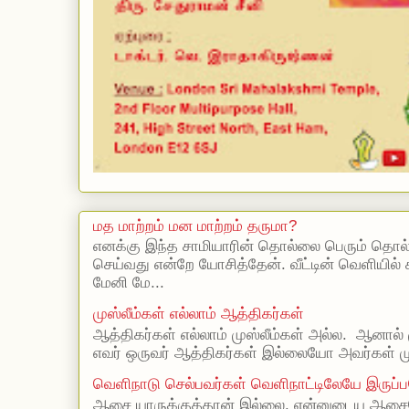
மத மாற்றம் மன மாற்றம் தருமா?
எனக்கு இந்த சாமியாரின் தொல்லை பெரும் தொல
செய்வது என்றே யோசித்தேன். வீட்டின் வெளியில்
மேனி மே...
முஸ்லீம்கள் எல்லாம் ஆத்திகர்கள்
ஆத்திகர்கள் எல்லாம் முஸ்லீம்கள் அல்ல. ஆனால் 
எவர் ஒருவர் ஆத்திகர்கள் இல்லையோ அவர்கள் முஸ
வெளிநாடு செல்பவர்கள் வெளிநாட்டிலேயே இருப்ப
ஆசை யாருக்குத்தான் இல்லை. என்னுடைய ஆசையெ