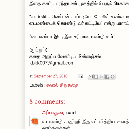
இதை கண்ட பரந்தாமன் முகத்தில் பெரும் பிரகாசம
“காமினி... வெல்டன்.. எப்படியோ போலீஸ் கண்ல 
டைமண்டைக் கொண்டு வந்துட்டியே” என்று பாராட்ட
''டைமண்டா இவ, இவ சரியான மண்டு சார்''
(முற்றும்)
கதை அனுப்ப வேண்டிய மின்னஞ்சல்
kbkk007@gmail.com
at
September 27, 2010
Labels:
சவால் சிறுகதை
8 comments:
அப்பாதுரை
said...
டைமண்டு .. ஹிஹி இதுவும் வித்தியாசமாத்
வாழ்த்துக்கள்.