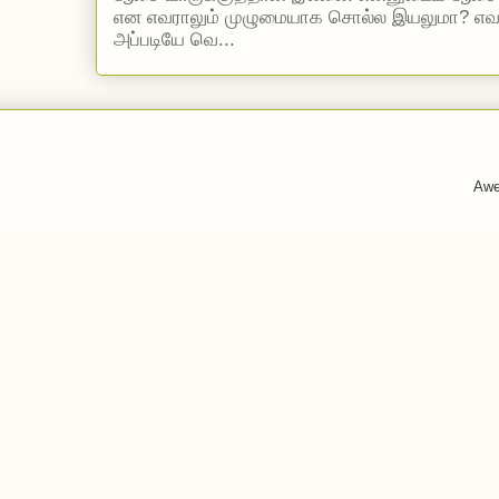
என எவராலும் முழுமையாக சொல்ல இயலுமா? எ
அப்படியே வெ...
Awe