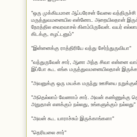
''ஒரு முக்கியமான ஆப்பரேசன் வேலை வந்திருச்சி ச
மருத்துவமனையில என்னோட அறையிலதான் இருக்
நேரத்தில வைரவாசல் கிளம்பிருவேன். வயர் எல்லாம்
கிடக்கு, கழட்டனும்''
''இன்னைக்கு ராத்திரியே வந்து சேர்ந்துருவியா''
''வந்துருவேன் சார், ஆனா அந்த சிவா என்னை வாட
இப்போ கூட எங்க மருத்துவமனையிலதான் இருக்கா
''அவனுக்கு ஒரு மயக்க மருந்து ஊசியை நறுக்குன்ன
''அதெல்லாம் வேணாம் சார். அவன் கண்ணுக்கு 
அதுதான் எனக்கும் நல்லது, உங்களுக்கும் நல்லது''
''அவன் கூட யாராச்சும் இருக்காங்களா''
''தெரியலை சார்''