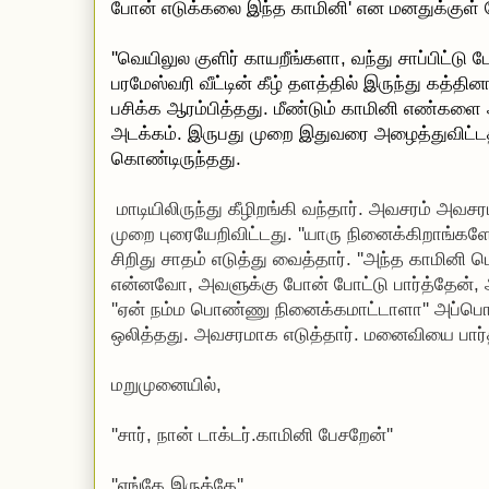
போன் எடுக்கலை இந்த காமினி' என மனதுக்குள் 
''வெயிலுல குளிர் காயறீங்களா, வந்து சாப்பிட்ட
பரமேஸ்வரி வீட்டின் கீழ் தளத்தில் இருந்து கத்தினா
பசிக்க ஆரம்பித்தது. மீண்டும் காமினி எண்களை
அடக்கம். இருபது முறை இதுவரை அழைத்துவிட்டத
கொண்டிருந்தது.
மாடியிலிருந்து கீழிறங்கி வந்தார். அவசரம் அவசர
முறை புரையேறிவிட்டது. ''யாரு நினைக்கிறாங்கள
சிறிது சாதம் எடுத்து வைத்தார். ''அந்த காமி
என்னவோ, அவளுக்கு போன் போட்டு பார்த்தேன், 
''ஏன் நம்ம பொண்ணு நினைக்கமாட்டாளா'' அப்பொ
ஒலித்தது. அவசரமாக எடுத்தார். மனைவியை பார்த
மறுமுனையில்,
''சார், நான் டாக்டர்.காமினி பேசறேன்''
''எங்கே இருக்கே''