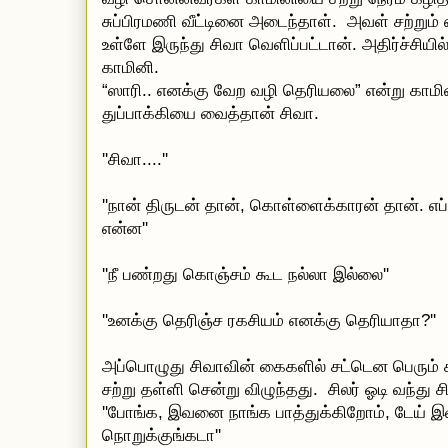
சுப்பிரமணி வீட்டினை அடைந்தாள். அவள் சற்றும் 
உள்ளே இருந்து சிவா வெளிப்பட்டான். அதிர்ச்சி
காமினி.
“ஸாரி.. எனக்கு வேற வழி தெரியலை” என்று காமினி
துப்பாக்கியை வைத்தான் சிவா.
''சிவா....''
''நான் திருடன் தான், கொள்ளைக்காரன் தான். எப்
என்ன''
''நீ பண்றது கொஞ்சம் கூட நல்லா இல்லை''
''உனக்கு தெரிஞ்ச ரகசியம் எனக்கு தெரியாதா?''
அப்பொழுது சிவாவின் கைகளில் சட்டென பெரும் கல்
சற்று தள்ளி சென்று விழுந்தது. சிலர் ஓடி வந்த
''போங்க, இவனை நாங்க பாத்துக்கிறோம், டேய் இ
நொறுக்குங்கடா''