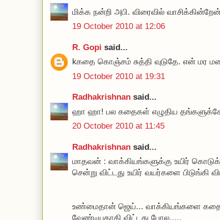
மிக்க நன்றி அபி. விரைவில் வாசிக்கின்றேன்
19 October 2010 at 12:06
R. Gopi
said...
kகதை கொஞ்சம் சுத்தி வுடுதே. என் மர மண்
19 October 2010 at 19:31
Radhakrishnan
said...
ஹா ஹா! பல கதைகள் எழுதிய தங்களுக்கே 
20 October 2010 at 11:45
Radhakrishnan
said...
மாதவன் : வாக்கியங்களுக்கு உயிர் கொடு
சென்று விட்டது உயிர் வயர்களை பிடுங்கி விட
உண்மைதான் ஜெய்... வாக்கியங்களை கதை
வேண்டியதாகி விட்டது போல.....