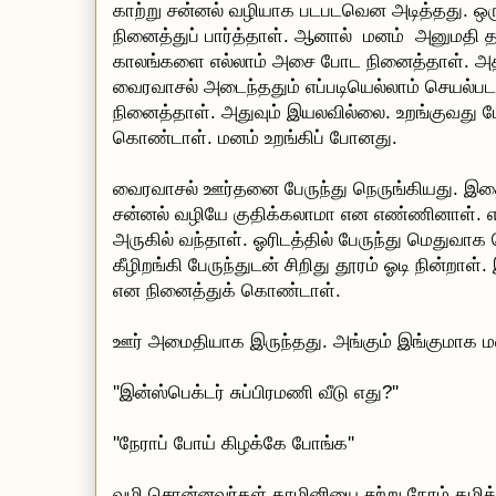
காற்று சன்னல் வழியாக படபடவென அடித்தது. ஒ
நினைத்துப் பார்த்தாள். ஆனால் மனம் அனுமதி 
காலங்களை எல்லாம் அசை போட நினைத்தாள். அதற
வைரவாசல் அடைந்ததும் எப்படியெல்லாம் செயல்பட
நினைத்தாள். அதுவும் இயலவில்லை. உறங்குவது
கொண்டாள். மனம் உறங்கிப் போனது.
வைரவாசல் ஊர்தனை பேருந்து நெருங்கியது. இதை
சன்னல் வழியே குதிக்கலாமா என எண்ணினாள். எல
அருகில் வந்தாள். ஓரிடத்தில் பேருந்து மெதுவாக 
கீழிறங்கி பேருந்துடன் சிறிது தூரம் ஓடி நின்றா
என நினைத்துக் கொண்டாள்.
ஊர் அமைதியாக இருந்தது. அங்கும் இங்குமாக மன
''இன்ஸ்பெக்டர் சுப்பிரமணி வீடு எது?''
''நேராப் போய் கிழக்கே போங்க''
வழி சொன்னவர்கள் காமினியை சற்று நேரம் கழித்த