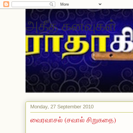
அதீத கனவுகள்
Monday, 27 September 2010
வைரவாசல் (சவால் சிறுகதை)