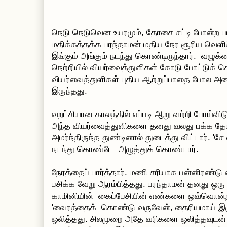
நெடு நெடுவென உயரமும், தோசை சட்டி போன்ற பர
மதிக்கத்தக்க பரந்தாமன் மதிய நேர சூரிய வெளிச்ச
இங்கும் அங்கும் நடந்து கொண்டிருந்தார். வழுக
நெற்றியில் வியர்வைத்துளிகள் கோடு போட்டுக் க
வியர்வைத்துளிகள் புதிய ஆற்றுப்பாதை போல அம
இருந்தத
வறட்சியான காலத்தில் எப்படி ஆறு வற்றி போய
அந்த வியர்வைத்துளிகளை தனது வலது பக்க தோள
அமர்ந்திருந்த துண்டினால் துடைத்து விட்டார். '
நடந்து கொண்டே அழுத்துக் கொண்டார்.
நேரத்தைப் பார்த்தார். மணி சரியாக பன்னிரண்டு 
பசிக்க வேறு ஆரம்பித்தது. பரந்தாமன் தனது ஒரு
காமினியின் கைப்பேசியின் எண்களை ஒவ்வொன்றாக
'வைரத்தைக் கொண்டு வருவேன், தைரியமாய் இர
ஒலித்தது. சிலமுறை அதே வரிகளை ஒலித்தவுடன் 