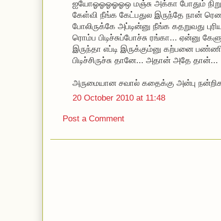
ஐயோஓஓஓஓஓஒ மஞ்சு அக்கா போதும் நிறுத்த
கேள்வி நீங்க கேட்பதுல இருந்தே நான் ரெண
போலிருக்கே அப்டின்னு நீங்க கதறுவது புர
ரொம்ப பிடிச்சுப்போச்சு ரங்கா... ஏன்னு கே
இருந்தா எப்டி இருக்கும்னு கற்பனை பண்ணி
பிடிச்சிருச்சு தானே... அதான் அதே தான்...
அருமையான சவால் கதைக்கு அன்பு நன்றிக
20 October 2010 at 11:48
Post a Comment