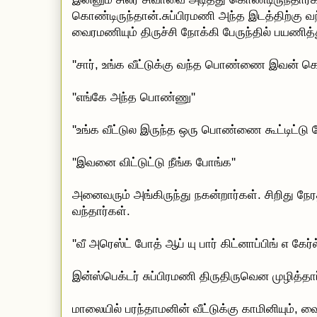
கொண்டிருந்தான்.சுப்பிரமணி அந்த இடத்திற்கு வ
வைரமணியும் திருச்சி நோக்கி பேருந்தில் பயணித
''சார், உங்க வீட்டுக்கு வந்த பொண்ணை இவன் கொல
''எங்கே அந்த பொண்ணு''
''உங்க வீட்டுல இருந்த ஒரு பொண்ணை கூட்டிட்டு போ
''இவனை விட்டுட்டு நீங்க போங்க''
அனைவரும் அங்கிருந்து நகன்றார்கள். சிறிது நே
வந்தார்கள்.
''வீ அரெஸ்ட் போத் ஆப் யு பார் கிட்னாப்பிங் எ கேர்ல்
இன்ஸ்பெக்டர் சுப்பிரமணி திருதிருவென முழித்தார
மாலையில் பரந்தாமனின் வீட்டுக்கு காமினியும், வை