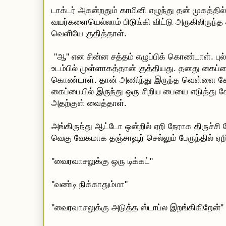
டாக்டர் அகன்றதும் காமினி எழுந்து தன் முகத்தில
வயர்களையெல்லாம் பிடுங்கி விட்டு அருகிலிருந
வெளியே குதித்தாள்.
''ஆ'' என சின்ன சத்தம் எழுப்பிக் கொண்டாள். ப
உடம்பில் முள்ளாகத்தான் குத்தியது. தனது கைப்பைய
கொண்டாள். தான் அணிந்து இருந்த வெள்ளை கோ
கைப்பையில் இருந்து ஒரு சிறிய பையை எடுத்து 
அதற்குள் வைத்தாள்.
அங்கிருந்து ஆட்டோ ஒன்றில் ஏறி நேராக திருச்சி
வெகு வேகமாக தஞ்சாவூர் செல்லும் பேருந்தில் ஏ
''வைரவாசலுக்கு ஒரு டிக்கட்''
''வண்டி நிக்காதும்மா''
''வைரவாசலுக்கு அடுத்த ஸ்டாப்ல இறங்கிகிறேன்''