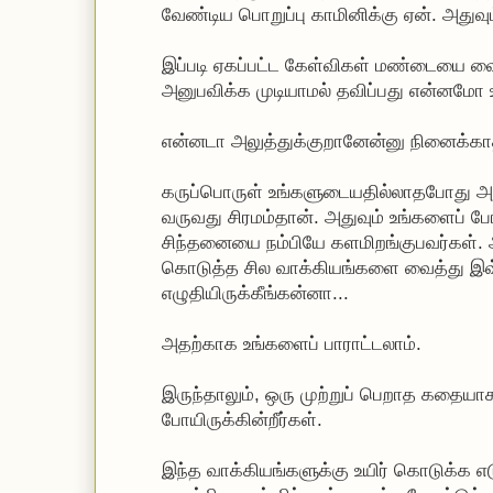
வேண்டிய பொறுப்பு காமினிக்கு ஏன். அதுவும்
இப்படி ஏகப்பட்ட கேள்விகள் மண்டையை வை
அனுபவிக்க முடியாமல் தவிப்பது என்னமோ
என்னடா அலுத்துக்குறானேன்னு நினைக்காதீ
கருப்பொருள் உங்களுடையதில்லாதபோது அதி
வருவது சிரமம்தான். அதுவும் உங்களைப் ப
சிந்தனையை நம்பியே களமிறங்குபவர்கள். 
கொடுத்த சில வாக்கியங்களை வைத்து இ
எழுதியிருக்கீங்கன்னா...
அதற்காக உங்களைப் பாராட்டலாம்.
இருந்தாலும், ஒரு முற்றுப் பெறாத கதை
போயிருக்கின்றீர்கள்.
இந்த வாக்கியங்களுக்கு உயிர் கொடுக்க 