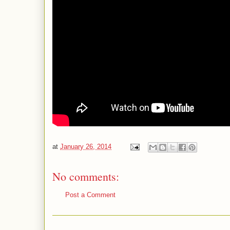
at
January 26, 2014
No comments:
Post a Comment