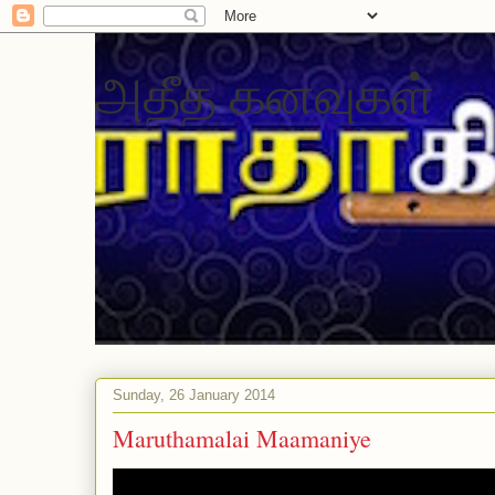
அதீத கனவுகள்
Sunday, 26 January 2014
Maruthamalai Maamaniye