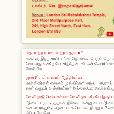
மத மாற்றம் மன மாற்றம் தருமா?
எனக்கு இந்த சாமியாரின் தொல்லை பெரும் தொல
செய்வது என்றே யோசித்தேன். வீட்டின் வெளியில்
மேனி மே...
முஸ்லீம்கள் எல்லாம் ஆத்திகர்கள்
ஆத்திகர்கள் எல்லாம் முஸ்லீம்கள் அல்ல. ஆனால் 
எவர் ஒருவர் ஆத்திகர்கள் இல்லையோ அவர்கள் முஸ
வெளிநாடு செல்பவர்கள் வெளிநாட்டிலேயே இருப்ப
ஆசை யாருக்குத்தான் இல்லை. என்னுடைய ஆசையெ
என எவராலும் முழுமையாக சொல்ல இயலுமா? எ
அப்படியே வெ...