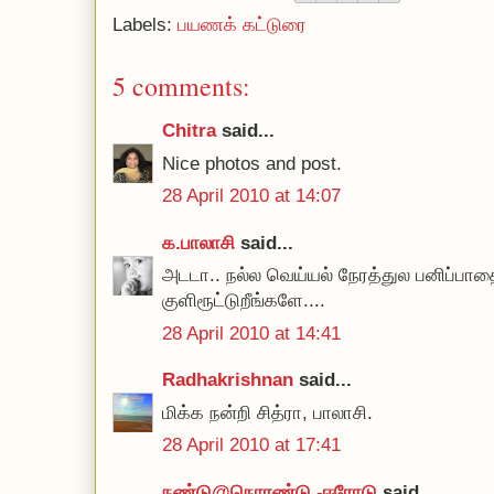
Labels:
பயணக் கட்டுரை
5 comments:
Chitra
said...
Nice photos and post.
28 April 2010 at 14:07
க.பாலாசி
said...
அடடா.. நல்ல வெய்யல் நேரத்துல பனிப்பாத
குளிரூட்டுறீங்களே....
28 April 2010 at 14:41
Radhakrishnan
said...
மிக்க நன்றி சித்ரா, பாலாசி.
28 April 2010 at 17:41
நண்டு@நொரண்டு -ஈரோடு
said...