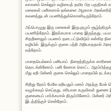
வாகனம் செல்லும் வழியைத் தவிர பிற பகுதிகள் எல
மலைகள் பனிகளால் தங்களை அழகாக அலங்கரித்து
கவனத்துடன் பயணித்துக்கொண்டிருந்தோம்.
அப்பொழுது இரு மலைகள் இருபுறமும் சூழ்ந்திருக
பயணித்தோம். இறக்கமாக பாதை இருந்தது. பயமாக
சிதறினாலும் பயணம் தடைபட்டுவிடும் என்கிற நில
வழியில் இருக்கும் குகை பற்றி அறியாததால் அதை
வந்தோம்.
பாதையெல்லாம் பனியாய் நிறைந்திருக்க காரினை ஓர
தொடங்கினோம். பனி லேசாக கொட்ட ஆரம்பித்தது
மீது ஏறி பின்னர் குகை செல்லும் பாதையில் நடக
சிறிது நேரம் மேலே ஏறியதும் மனம் அதற்கு மேல் ச
வழுக்கவும் செய்தது. சரியான கருவிகள் துணை 
குகையைப் பார்க்கமால் திரும்பினோம். பின்னர் அங
இடத்திற்குச் சென்றோம்.