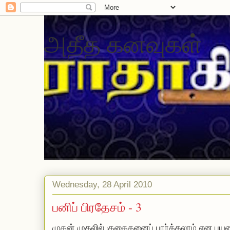
அதீத கனவுகள்
Wednesday, 28 April 2010
பனிப் பிரதேசம் - 3
முதன் முதலில் குகைதனைப் பார்க்கலாம் என பய