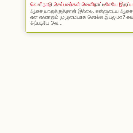
வெளிநாடு செல்பவர்கள் வெளிநாட்டிலேயே இருப்ப
ஆசை யாருக்குத்தான் இல்லை. என்னுடைய ஆசையெ
என எவராலும் முழுமையாக சொல்ல இயலுமா? எ
அப்படியே வெ...