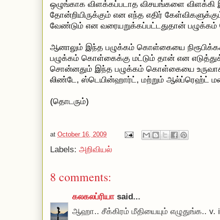
ஒழுங்காக விளக்கப்படாத விசயங்களை விளக்கி இந
தோன்றியிருக்கும் என எந்த எதிர் கேள்விகளுக்கும
வேண்டும் என வரையறுக்கப்பட்டதுதான் பழுக்க
ஆனாலும் இந்த பழுக்கம் கொள்கையை நிரூபிக்க
பழுக்கம் கொள்கைக்கு மட்டும் தான் என எடுத்து
சொன்னதும் இந்த பழுக்கம் கொள்கையை உருவாக
லிண்டே, ஸ்டெயின்ஹார்ட், மற்றும் ஆல்ப்ரெஹ்ட் 
(தொடரும்)
at
October 16, 2009
Labels:
அறிவியல்
8 comments:
கலகலப்ரியா
said...
ஆஹா.. சீக்கிரம் மீதியையும் எழுதுங்க.. v. i