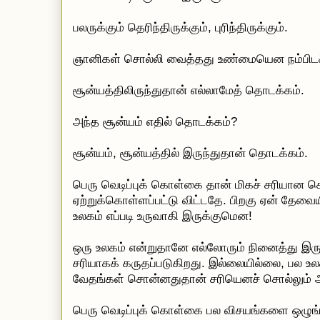
பலருக்கும் தெரிந்திருக்கும், புரிந்திருக்கும்.
ஞானிகள் சொல்லி வைத்தது உண்மையென நம்பிடச்
சூன்யத்திலிருந்துதான் எல்லாமேத் தொடக்கம்.
அந்த சூன்யம் எதில் தொடக்கம்?
சூன்யம், சூன்யத்தில் இருந்துதான் தொடக்கம்.
பெரு வெடிப்புக் கொள்கை தான் மிகச் சரியான
ஏற்றுக்கொள்ளப்பட்டு விட்டதே. பிறகு ஏன் தேவை
உலகம் எப்படி உருவாகி இருக்குமென!
ஒரு உலகம் என்றுதானே எல்லோரும் நினைத்து இருப
சரியாகக் கருதப்படுகிறது. இல்லையில்லை, பல உல
வேதங்கள் சொன்னதுதான் சரியெனச் சொல்லும் அ
பெரு வெடிப்புக் கொள்கை பல விசயங்களை ஒழுங