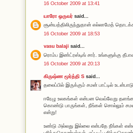
16 October 2009 at 13:41
யாரோ ஒருவர்
said...
சூன்யத்திலிருந்துதான் எல்லாமேத் தொடக்க
16 October 2009 at 18:53
vasu balaji
said...
ரொம்ப இண்ட்ரஸ்டிங் சார். உங்களுக்கு தீபா
16 October 2009 at 20:13
கிருஷ்ண மூர்த்தி S
said...
தலைப்பில் இருக்கும் சமன் பாட்டில் உடன்ப
ஈரேழு உலகங்கள் என்பன வெவ்வேறு தளங்கள் 
கொண்டு பாருங்கள், நீங்கள் சொல்லும் ச
என்று!
உண்டு அல்லது இல்லை என்பதே நீங்கள் என்
புரிந்துகொண்டீர்கள், எப்படிப் புரிந்துகொ