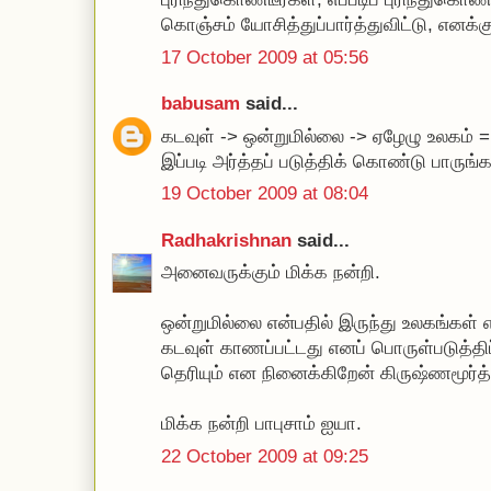
கொஞ்சம் யோசித்துப்பார்த்துவிட்டு, எனக்கு
17 October 2009 at 05:56
babusam
said...
கடவுள் -> ஒன்றுமில்லை -> ஏழேழு உலகம்
இப்படி அர்த்தப் படுத்திக் கொண்டு பாருங்க
19 October 2009 at 08:04
Radhakrishnan
said...
அனைவருக்கும் மிக்க நன்றி.
ஒன்றுமில்லை என்பதில் இருந்து உலகங்கள் எ
கடவுள் காணப்பட்டது எனப் பொருள்படுத்திப்
தெரியும் என நினைக்கிறேன் கிருஷ்ணமூர்த
மிக்க நன்றி பாபுசாம் ஐயா.
22 October 2009 at 09:25