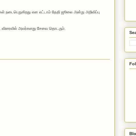
ைகள் நடைபெறுகிறது என எட்டாம் தேதி ஜூலை அன்று அறிவிப்பு
தி. விரைவில் அவர்களது சேவை தொடரும்.
Sea
Fo
Blo