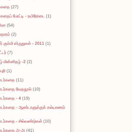
றுகதை
(27)
ுகதைப் போட்டி - உயிரோடை
(1)
ிமா
(54)
ாதாரம்
(2)
ர் கும்மி விருதுகள் - 2011
(1)
ட்டர்
(7)
ழ் மின்னிதழ் -2
(2)
புரி
(1)
டர்கதை
(11)
டர்கதை வேதநூல்
(10)
டர்கதை - 4
(19)
டர்கதை - ஆண்டாளுக்குக் கல்யாணம்
ர்கதை - சில்வண்டுகள்
(10)
டர்கதை அ-அ
(41)