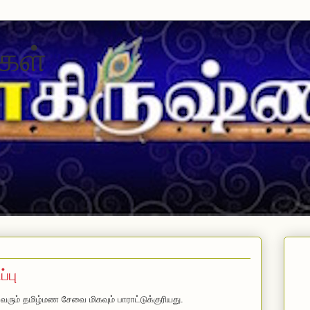
கள்
்பு
ும் தமிழ்மண சேவை மிகவும் பாராட்டுக்குரியது.