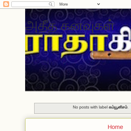
அதீத கனவுகள்
No posts with label
கம்யூனிசம்
.
Home